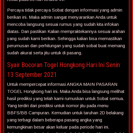
Percaya tidak percaya Sobat dengan informasi yang admin
berikan ini. Maka admin sangat menyarankan Anda untuk
mencoba langsung sesuai rumus yang sudah kita infokan
diatas. Dan pastikan Kalian mempraktekannya sesuai arahan
yang sudah kami berikan. Sehingga kalian bisa memastikan
perumusan dan perhitungan yang sudah sobat buat memang
sudah akurat serta jitu untuk di pasang.
Syair Bocoran Togel Hongkong Hari Ini Senin
13 September 2021
Untuk mempercepat informasi ANGKA MAIN PASARAN
TOGEL Hongkong hari ini. Maka Anda bisa langsung melihat
hasil prediksi yang telah kami rumuskan untuk Sobat semua.
Yang terdiri dari prediksi untuk nomor jitu pada menu
BBFS/BB Campuran. Kemudian untuk taruhan 2D belakang
yang terbagi dalam beberapa pasang angka yang
kemungkinan besar akan keluar pada periode hari ini.