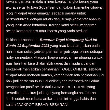
kekurangan admin dalam membagikan angka tarung yang
akurat serta jitu bagi Sobat semua. Kolom komentar dibawah
blog ini dapat Anda gunakan sebagai sarana untuk
berkomunikasi dengan admin dan isi saja komentar apapun
yang ingin Anda lontarkan. Karena kami selalu menerima
setiap komentar pro atau kontra yang Anda berikan.
Sekian pembahasan
Bocoran Togel Hongkong Hari Ini
Senin 13 September 2021
yang mau kita sampaikan pada
hari ini dan selalu jadikan permainan judi togel online sebagai
hoby sementara. Ataupun hanya sekedar membuang suntuk
agar hari-hari bisa dilalui lebih cepat dan mudah. Jangan
sekali-kali menjadikan permainan TOGEL ONLINE sebagai
tempat Anda mencari nafkah, karena tidak ada permainan judi
baik judi darat maupun judi online yang memberikan Sobat
penghasilan pasif selain dari BONUS REFERRAL yang
tersedia pada situs judi togel yang bersangkutan. Terima
kasih sudah membaca artikel admin ini hingga habis dan
salam JACKPOT BESAR-BESARAN!