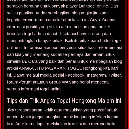
semakin berguna untuk banyak player judi togel online. Dan
selalu pastikan Anda membagikan blog angka jitu kami
kepada teman-teman atau kerabat kalian ya Guys. Supaya
informasi positif yang selalu admin berikan pada artikel
bocoran togel admin dapat di ketahui banyak orang dan
menguntungkan banyak pihak. Baik itu pihak para bettor togel
online di Indonesia ataupun penyedia situs hasil rekomendasi
dari kita yang memang sudah terpercaya dan aman untuk
dimainkan. Cara yang baik dan benar untuk membagikan blog
artikel ANGKA JITU PASARAN TOGEL Hongkong kita hari
ini. Dapat melalui media sosial Facebook, Instagram, Twitter,
forum-forum ataupun Group WA yang berisi mengenai
semua informasi togel online.
Tips dan Trik Angka Togel Hongkong Malam ini
Jika terdapat saran, kritik atau masukkan yang positif untuk
admin. Maka jangan sungkan untuk langsung infokan kepada
kita. Agar kami dapat melakukan koreksi dan memperbaiki