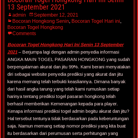
13 September 2021
admin
September 12, 2021
Bocoran Hongkong Senin
,
Bocoran Togel Hari ini
,
Bocoran Togel Hongkong
Comments
Bocoran Togel Hongkong Hari Ini Senin 13 September
2021
– Berjumpa lagi dengan admin penyedia informasi
ANGKA MAIN TOGEL PASARAN HONGKONG yang sudah
berpengalaman akurat dan jitu 99%. Kami berani menyatakan
diri sebagai website penyedia prediksi yang akurat dan jitu
karena memang telah terbukti keasliannya. Dimana banyak
dari hasil angka tarung yang telah kami rumuskan setiap
harinya tentang prediksi togel pasaran hongkong telah
berhasil memberikan Kemenangan kepada para player.
Kenapa informasi prediksi togel admin begitu akurat dan jitu?
Hal tersebut tentunya tidak berdasarkan pada keberuntungan
saja. Namun memang setiap nomor prediksi yang kita buat
itu berdasarkan dari perumusan serta perhitungan yang