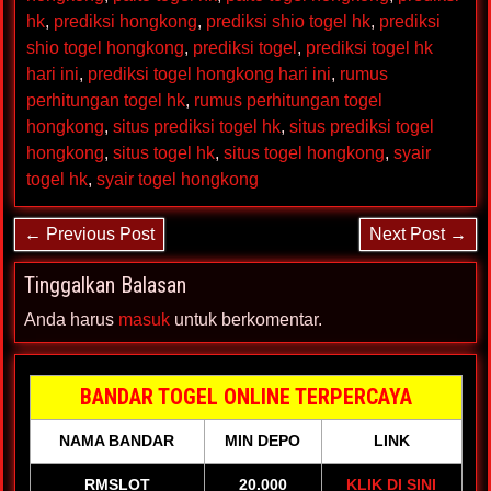
hk
,
prediksi hongkong
,
prediksi shio togel hk
,
prediksi
shio togel hongkong
,
prediksi togel
,
prediksi togel hk
hari ini
,
prediksi togel hongkong hari ini
,
rumus
perhitungan togel hk
,
rumus perhitungan togel
hongkong
,
situs prediksi togel hk
,
situs prediksi togel
hongkong
,
situs togel hk
,
situs togel hongkong
,
syair
togel hk
,
syair togel hongkong
← Previous Post
Next Post →
Tinggalkan Balasan
Anda harus
masuk
untuk berkomentar.
BANDAR TOGEL ONLINE TERPERCAYA
NAMA BANDAR
MIN DEPO
LINK
RMSLOT
20.000
KLIK DI SINI