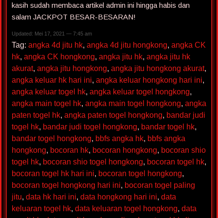
kasih sudah membaca artikel admin ini hingga habis dan
salam JACKPOT BESAR-BESARAN!
Updated: Mei 17, 2021 — 7:45 am
Tag:
angka 4d jitu hk
,
angka 4d jitu hongkong
,
angka CK
hk
,
angka CK hongkong
,
angka jitu hk
,
angka jitu hk
akurat
,
angka jitu hongkong
,
angka jitu hongkong akurat
,
angka keluar hk hari ini
,
angka keluar hongkong hari ini
,
angka keluar togel hk
,
angka keluar togel hongkong
,
angka main togel hk
,
angka main togel hongkong
,
angka
paten togel hk
,
angka paten togel hongkong
,
bandar judi
togel hk
,
bandar judi togel hongkong
,
bandar togel hk
,
bandar togel hongkong
,
bbfs angka hk
,
bbfs angka
hongkong
,
bocoran hk
,
bocoran hongkong
,
bocoran shio
togel hk
,
bocoran shio togel hongkong
,
bocoran togel hk
,
bocoran togel hk hari ini
,
bocoran togel hongkong
,
bocoran togel hongkong hari ini
,
bocoran togel paling
jitu
,
data hk hari ini
,
data hongkong hari ini
,
data
keluaran togel hk
,
data keluaran togel hongkong
,
data