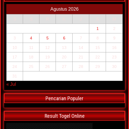
Agustus 2026
S
S
R
K
J
S
M
1
2
3
4
5
6
7
8
9
10
11
12
13
14
15
16
17
18
19
20
21
22
23
24
25
26
27
28
29
30
31
« Jul
Pencarian Populer
Result Togel Online