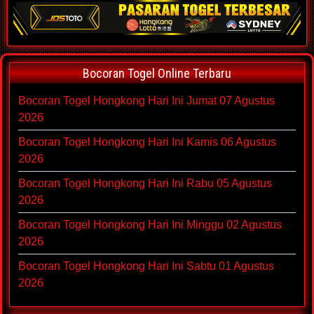
Bocoran Togel Online Terbaru
Bocoran Togel Hongkong Hari Ini Jumat 07 Agustus
2026
Bocoran Togel Hongkong Hari Ini Kamis 06 Agustus
2026
Bocoran Togel Hongkong Hari Ini Rabu 05 Agustus
2026
Bocoran Togel Hongkong Hari Ini Minggu 02 Agustus
2026
Bocoran Togel Hongkong Hari Ini Sabtu 01 Agustus
2026