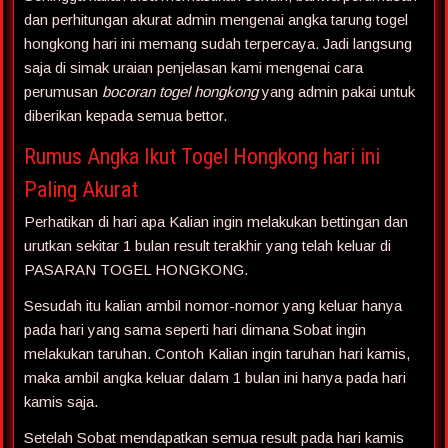
dan perhitungan akurat admin mengenai angka tarung togel
hongkong hari ini memang sudah terpercaya. Jadi langsung
saja di simak uraian penjelasan kami mengenai cara
perumusan
bocoran togel hongkong
yang admin pakai untuk
diberikan kepada semua bettor.
Rumus Angka Ikut Togel Hongkong hari ini
Paling Akurat
Perhatikan di hari apa Kalian ingin melakukan bettingan dan
urutkan sekitar 1 bulan result terakhir yang telah keluar di
PASARAN TOGEL HONGKONG.
Sesudah itu kalian ambil nomor-nomor yang keluar hanya
pada hari yang sama seperti hari dimana Sobat ingin
melakukan taruhan. Contoh Kalian ingin taruhan hari kamis,
maka ambil angka keluar dalam 1 bulan ini hanya pada hari
kamis saja.
Setelah Sobat mendapatkan semua result pada hari kamis