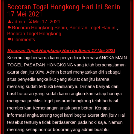
Bocoran Togel Hongkong Hari Ini Senin
17 Mei 2021
admin
Mei 17, 2021
Bocoran Hongkong Senin
,
Bocoran Togel Hari ini
,
Bocoran Togel Hongkong
Comments
Bocoran Togel Hongkong Hari Ini Senin 17 Mei 2021
–
Ketemu lagi bersama kami penyedia informasi ANGKA MAIN
TOGEL PASARAN HONGKONG yang telah berpengalaman
akurat dan jitu 99%. Admin berani menyatakan diri sebagai
situs penyedia angka ikut yang akurat dan jitu karena
memang sudah terbukti keasliannya. Dimana banyak dari
hasil bocoran yang sudah kami rangkumkan setiap harinya
mengenai prediksi togel pasaran hongkong telah berhasil
memberikan Kemenangan untuk para bettor. Kenapa
informasi angka tarung togel kami begitu akurat dan jitu? Hal
tersebut tentunya tidak berdasarkan pada hoki saja. Namun
memang setiap nomor bocoran yang admin buat itu