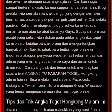
dari awal membangun situs angka jitu ini. Dan kami juga
sangat berterima kasih, karena support anda selama ini. Blog
prediksi kita semakin banyak pengunjung dengan semakin
bermanfaat untuk banyak pemain judi togel online. Dan selalu
pastikan Kalian membagikan blog prediksi kami kepada
teman-teman atau kerabat kalian ya Guys. Supaya informasi
positif yang selalu kita infokan pada artikel angka ikut togel
kami bisa di ketahui banyak orang dan menguntungkan
banyak pihak. Baik itu pihak para bettor togel online di
Indonesia ataupun penyedia website hasil rekomendasi dari
admin yang memang sudah terpercaya dan aman untuk
dimainkan. Cara yang baik dan benar untuk membagikan
situs artikel ANGKA JITU PASARAN TOGEL Hongkong
admin hari ini. Bisa melalui media sosial Facebook,
Instagram, Twitter, forum-forum ataupun Group Whatsapp
yang berisi mengenai semua informasi togel online.
Tips dan Trik Angka Togel Hongkong Malam ini
Jika terdapat saran, kritik atau masukkan yang positif untuk