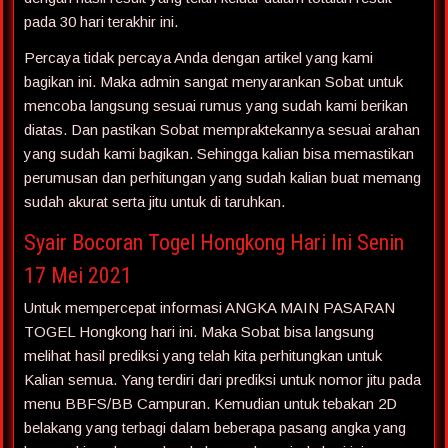
pada 30 hari terakhir ini.
Percaya tidak percaya Anda dengan artikel yang kami
bagikan ini. Maka admin sangat menyarankan Sobat untuk
mencoba langsung sesuai rumus yang sudah kami berikan
diatas. Dan pastikan Sobat mempraktekannya sesuai arahan
yang sudah kami bagikan. Sehingga kalian bisa memastikan
perumusan dan perhitungan yang sudah kalian buat memang
sudah akurat serta jitu untuk di taruhkan.
Syair Bocoran Togel Hongkong Hari Ini Senin
17 Mei 2021
Untuk mempercepat informasi ANGKA MAIN PASARAN
TOGEL Hongkong hari ini. Maka Sobat bisa langsung
melihat hasil prediksi yang telah kita perhitungkan untuk
Kalian semua. Yang terdiri dari prediksi untuk nomor jitu pada
menu BBFS/BB Campuran. Kemudian untuk tebakan 2D
belakang yang terbagi dalam beberapa pasang angka yang