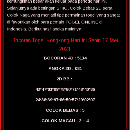
kemungkinan besar akan keluar pada periode hari ini.
Selanjutnya ada bettingan SHIO, Colok Bebas 2D serta
Colok Naga yang menjadi tipe permainan togel yang sangat
di favoritkan oleh para pemain TOGEL ONLINE di
Indonesia. Berikut hasil angka mainnya :
Bocoran Togel Hongkong Hari Ini Senin 17 Mei
2021
BOCORAN 4D : 5134
ANGKA 3D : 081
2D BB :
43*47*03*09*78*80*71*48*40*86
24*38*39*97*86*59*57*29*02*07
COLOK BEBAS : 5
COLOK MACAU : 2 – 4