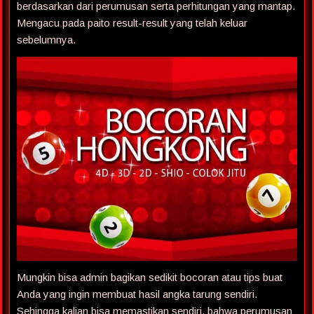
berdasarkan dari perumusan serta perhitungan yang mantap.
Mengacu pada paito result-result yang telah keluar
sebelumnya.
Mungkin bisa admin bagikan sedikit bocoran atau tips buat
Anda yang ingin membuat hasil angka tarung sendiri.
Sehingga kalian bisa memastikan sendiri, bahwa perumusan