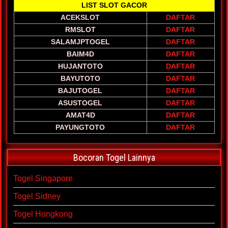
LIST SLOT GACOR
ACEKSLOT
DAFTAR
RMSLOT
DAFTAR
SALAMJPTOGEL
DAFTAR
BAIM4D
DAFTAR
HUJANTOTO
DAFTAR
BAYUTOTO
DAFTAR
BAJUTOGEL
DAFTAR
ASUSTOGEL
DAFTAR
AMAT4D
DAFTAR
PAYUNGTOTO
DAFTAR
Bocoran Togel Lainnya
Togel Singapore
Togel Sidney
Togel Hongkong