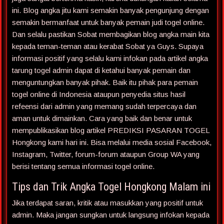
ini. Blog angka jitu kami semakin banyak pengunjung dengan
semakin bermanfaat untuk banyak pemain judi togel online.
Dan selalu pastikan Sobat membagikan blog angka main kita
kepada teman-teman atau kerabat Sobat ya Guys. Supaya
informasi positif yang selalu kami infokan pada artikel angka
tarung togel admin dapat di ketahui banyak pemain dan
menguntungkan banyak pihak. Baik itu pihak para pemain
togel online di Indonesia ataupun penyedia situs hasil
refeensi dari admin yang memang sudah terpercaya dan
aman untuk dimainkan. Cara yang baik dan benar untuk
mempublikasikan blog artikel PREDIKSI PASARAN TOGEL
Hongkong kami hari ini. Bisa melalui media sosial Facebook,
Instagram, Twitter, forum-forum ataupun Group WA yang
berisi tentang semua informasi togel online.
Tips dan Trik Angka Togel Hongkong Malam ini
Jika terdapat saran, kritik atau masukkan yang positif untuk
admin. Maka jangan sungkan untuk langsung infokan kepada