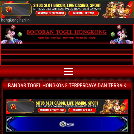
Bocoran Togel Hongkong AKURAT
Bocoran angka jitu togel hongkong paling akurat | prediksi situs agen
bandar togel hongkong terpercaya | nomor main hongkong | data keluaran
hongkong hari ini
BANDAR TOGEL HONGKONG TERPERCAYA DAN TERBAIK