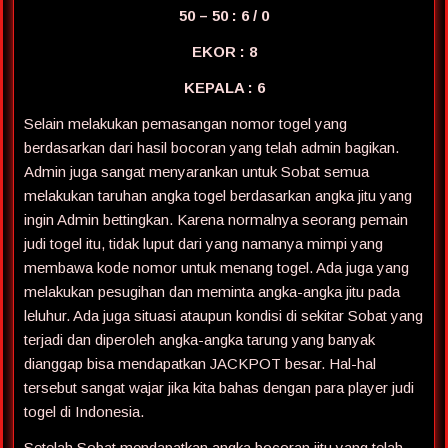
50 – 50 : 6 / 0
EKOR : 8
KEPALA : 6
Selain melakukan pemasangan nomor togel yang
berdasarkan dari hasil bocoran yang telah admin bagikan.
Admin juga sangat menyarankan untuk Sobat semua
melakukan taruhan angka togel berdasarkan angka jitu yang
ingin Admin bettingkan. Karena normalnya seorang pemain
judi togel itu, tidak luput dari yang namanya mimpi yang
membawa kode nomor untuk menang togel. Ada juga yang
melakukan pesugihan dan meminta angka-angka jitu pada
leluhur. Ada juga situasi ataupun kondisi di sekitar Sobat yang
terjadi dan diperoleh angka-angka tarung yang banyak
dianggap bisa mendapatkan JACKPOT besar. Hal-hal
tersebut sangat wajar jika kita bahas dengan para player judi
togel di Indonesia.
Setelah Sobat mendapatkan angka bocoran jitu yang telah