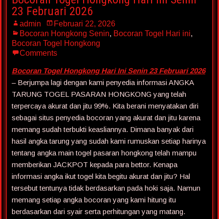
23 Februari 2026
admin
Februari 22, 2026
Bocoran Hongkong Senin
,
Bocoran Togel Hari ini
,
Bocoran Togel Hongkong
Comments
Bocoran Togel Hongkong Hari Ini Senin 23 Februari 2026
– Berjumpa lagi dengan kami penyedia informasi ANGKA
TARUNG TOGEL PASARAN HONGKONG yang telah
terpercaya akurat dan jitu 99%. Kita berani menyatakan diri
sebagai situs penyedia bocoran yang akurat dan jitu karena
memang sudah terbukti keasliannya. Dimana banyak dari
hasil angka tarung yang sudah kami rumuskan setiap harinya
tentang angka main togel pasaran hongkong telah mampu
memberikan JACKPOT kepada para bettor. Kenapa
informasi angka ikut togel kita begitu akurat dan jitu? Hal
tersebut tentunya tidak berdasarkan pada hoki saja. Namun
memang setiap angka bocoran yang kami hitung itu
berdasarkan dari syair serta perhitungan yang matang.