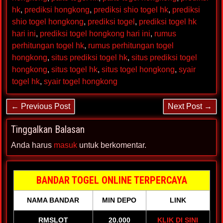
hk
,
prediksi hongkong
,
prediksi shio togel hk
,
prediksi
shio togel hongkong
,
prediksi togel
,
prediksi togel hk
hari ini
,
prediksi togel hongkong hari ini
,
rumus
perhitungan togel hk
,
rumus perhitungan togel
hongkong
,
situs prediksi togel hk
,
situs prediksi togel
hongkong
,
situs togel hk
,
situs togel hongkong
,
syair
togel hk
,
syair togel hongkong
← Previous Post
Next Post →
Tinggalkan Balasan
Anda harus
masuk
untuk berkomentar.
BANDAR TOGEL ONLINE TERPERCAYA
NAMA BANDAR
MIN DEPO
LINK
RMSLOT
20.000
KLIK DI SINI