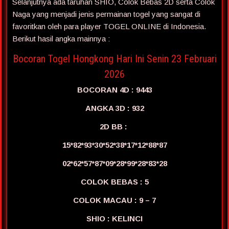
Selanjutnya ada taruhan SHIO, Colok Bebas 2D serta Colok
Naga yang menjadi jenis permainan togel yang sangat di
favoritkan oleh para player TOGEL ONLINE di Indonesia.
Berikut hasil angka mainnya :
Bocoran Togel Hongkong Hari Ini Senin 23 Februari
2026
BOCORAN 4D : 9443
ANGKA 3D : 932
2D BB :
15*82*93*30*52*38*17*12*88*87
02*62*57*87*09*28*99*28*83*28
COLOK BEBAS : 5
COLOK MACAU : 9 – 7
SHIO : KELINCI