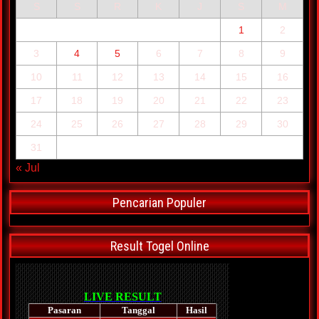
S
S
R
K
J
S
M
1
2
3
4
5
6
7
8
9
10
11
12
13
14
15
16
17
18
19
20
21
22
23
24
25
26
27
28
29
30
31
« Jul
Pencarian Populer
Result Togel Online