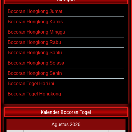
Bocoran Hongkong Jumat
Bocoran Hongkong Kamis
Bocoran Hongkong Minggu
Bocoran Hongkong Rabu
Bocoran Hongkong Sabtu
Bocoran Hongkong Selasa
Bocoran Hongkong Senin
Bocoran Togel Hari ini
Bocoran Togel Hongkong
Kalender Bocoran Togel
Agustus 2026