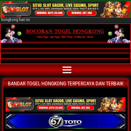
Bocoran Togel Hongkong AKURAT
Bocoran angka jitu togel hongkong paling akurat | prediksi situs agen
bandar togel hongkong terpercaya | nomor main hongkong | data keluaran
hongkong hari ini
BANDAR TOGEL HONGKONG TERPERCAYA DAN TERBAIK