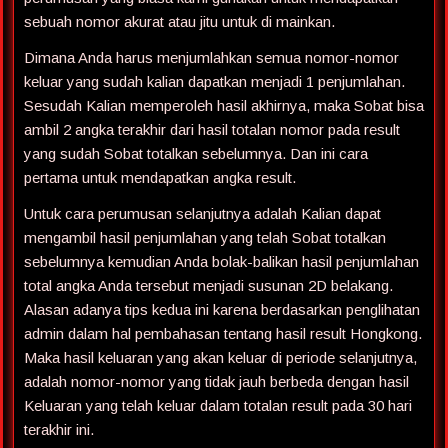
sebuah nomor akurat atau jitu untuk di mainkan.
Dimana Anda harus menjumlahkan semua nomor-nomor
keluar yang sudah kalian dapatkan menjadi 1 penjumlahan.
Sesudah Kalian memperoleh hasil akhirnya, maka Sobat bisa
ambil 2 angka terakhir dari hasil totalan nomor pada result
yang sudah Sobat totalkan sebelumnya. Dan ini cara
pertama untuk mendapatkan angka result.
Untuk cara perumusan selanjutnya adalah Kalian dapat
mengambil hasil penjumlahan yang telah Sobat totalkan
sebelumnya kemudian Anda bolak-balikan hasil penjumlahan
total angka Anda tersebut menjadi susunan 2D belakang.
Alasan adanya tips kedua ini karena berdasarkan penglihatan
admin dalam hal pembahasan tentang hasil result Hongkong.
Maka hasil keluaran yang akan keluar di periode selanjutnya,
adalah nomor-nomor yang tidak jauh berbeda dengan hasil
Keluaran yang telah keluar dalam totalan result pada 30 hari
terakhir ini.