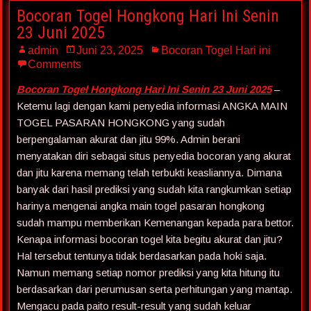
Bocoran Togel Hongkong Hari Ini Senin
23 Juni 2025
admin
Juni 23, 2025
Bocoran Togel Hari ini
Comments
Bocoran Togel Hongkong Hari Ini Senin 23 Juni 2025
–
Ketemu lagi dengan kami penyedia informasi ANGKA MAIN
TOGEL PASARAN HONGKONG yang sudah
berpengalaman akurat dan jitu 99%. Admin berani
menyatakan diri sebagai situs penyedia bocoran yang akurat
dan jitu karena memang telah terbukti keasliannya. Dimana
banyak dari hasil prediksi yang sudah kita rangkumkan setiap
harinya mengenai angka main togel pasaran hongkong
sudah mampu memberikan Kemenangan kepada para bettor.
Kenapa informasi bocoran togel kita begitu akurat dan jitu?
Hal tersebut tentunya tidak berdasarkan pada hoki saja.
Namun memang setiap nomor prediksi yang kita hitung itu
berdasarkan dari perumusan serta perhitungan yang mantap.
Mengacu pada paito result-result yang sudah keluar