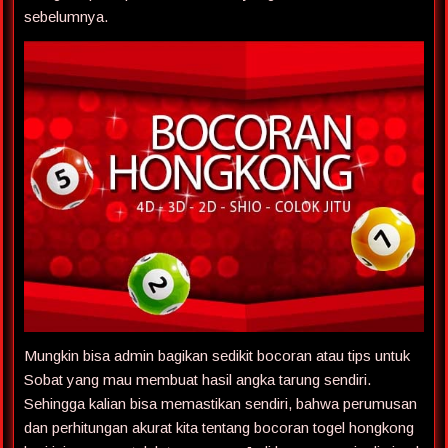
sebelumnya.
Mungkin bisa admin bagikan sedikit bocoran atau tips untuk
Sobat yang mau membuat hasil angka tarung sendiri.
Sehingga kalian bisa memastikan sendiri, bahwa perumusan
dan perhitungan akurat kita tentang bocoran togel hongkong