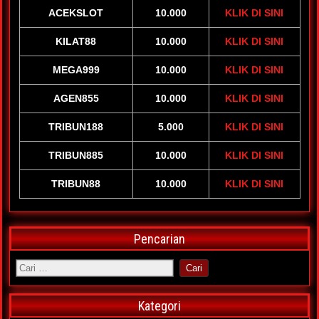
ACEKSLOT
10.000
KLIK DI SINI
KILAT88
10.000
KLIK DI SINI
MEGA999
10.000
KLIK DI SINI
AGEN855
10.000
KLIK DI SINI
TRIBUN188
5.000
KLIK DI SINI
TRIBUN885
10.000
KLIK DI SINI
TRIBUN88
10.000
KLIK DI SINI
Pencarian
Kategori