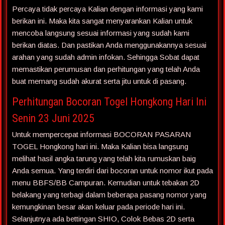
Percaya tidak percaya Kalian dengan informasi yang kami
berikan ini. Maka kita sangat menyarankan Kalian untuk
mencoba langsung sesuai informasi yang sudah kami
berikan diatas. Dan pastikan Anda menggunakannya sesuai
arahan yang sudah admin infokan. Sehingga Sobat dapat
memastikan perumusan dan perhitungan yang telah Anda
buat memang sudah akurat serta jitu untuk di pasang.
Perhitungan Bocoran Togel Hongkong Hari Ini
Senin 23 Juni 2025
Untuk mempercepat informasi BOCORAN PASARAN
TOGEL Hongkong hari ini. Maka Kalian bisa langsung
melihat hasil angka tarung yang telah kita rumuskan baig
Anda semua. Yang terdiri dari bocoran untuk nomor ikut pada
menu BBFS/BB Campuran. Kemudian untuk tebakan 2D
belakang yang terbagi dalam beberapa pasang nomor yang
kemungkinan besar akan keluar pada periode hari ini.
Selanjutnya ada bettingan SHIO, Colok Bebas 2D serta