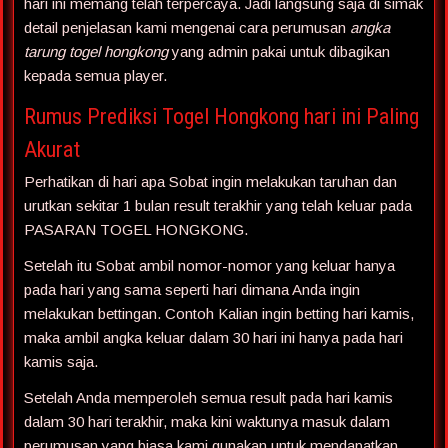
hari ini memang telah terpercaya. Jadi langsung saja di simak
detail penjelasan kami mengenai cara perumusan
angka
tarung togel hongkong
yang admin pakai untuk dibagikan
kepada semua player.
Rumus Prediksi Togel Hongkong hari ini Paling
Akurat
Perhatikan di hari apa Sobat ingin melakukan taruhan dan
urutkan sekitar 1 bulan result terakhir yang telah keluar pada
PASARAN TOGEL HONGKONG.
Setelah itu Sobat ambil nomor-nomor yang keluar hanya
pada hari yang sama seperti hari dimana Anda ingin
melakukan bettingan. Contoh Kalian ingin betting hari kamis,
maka ambil angka keluar dalam 30 hari ini hanya pada hari
kamis saja.
Setelah Anda memperoleh semua result pada hari kamis
dalam 30 hari terakhir, maka kini waktunya masuk dalam
perumusan yang biasa kami gunakan untuk mendapatkan