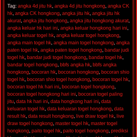
Tag:
angka 4d jitu hk
,
angka 4d jitu hongkong
,
angka CK
hk
,
angka CK hongkong
,
angka jitu hk
,
angka jitu hk
akurat
,
angka jitu hongkong
,
angka jitu hongkong akurat
,
angka keluar hk hari ini
,
angka keluar hongkong hari ini
,
angka keluar togel hk
,
angka keluar togel hongkong
,
angka main togel hk
,
angka main togel hongkong
,
angka
paten togel hk
,
angka paten togel hongkong
,
bandar judi
togel hk
,
bandar judi togel hongkong
,
bandar togel hk
,
bandar togel hongkong
,
bbfs angka hk
,
bbfs angka
hongkong
,
bocoran hk
,
bocoran hongkong
,
bocoran shio
togel hk
,
bocoran shio togel hongkong
,
bocoran togel hk
,
bocoran togel hk hari ini
,
bocoran togel hongkong
,
bocoran togel hongkong hari ini
,
bocoran togel paling
jitu
,
data hk hari ini
,
data hongkong hari ini
,
data
keluaran togel hk
,
data keluaran togel hongkong
,
data
result hk
,
data result hongkong
,
live draw togel hk
,
live
draw togel hongkong
,
master togel hk
,
master togel
hongkong
,
paito togel hk
,
paito togel hongkong
,
prediksi