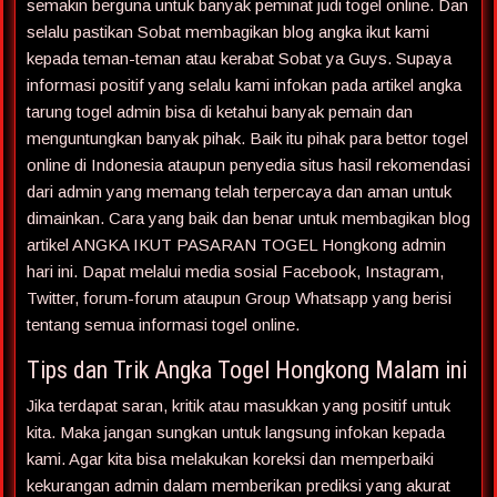
semakin berguna untuk banyak peminat judi togel online. Dan
selalu pastikan Sobat membagikan blog angka ikut kami
kepada teman-teman atau kerabat Sobat ya Guys. Supaya
informasi positif yang selalu kami infokan pada artikel angka
tarung togel admin bisa di ketahui banyak pemain dan
menguntungkan banyak pihak. Baik itu pihak para bettor togel
online di Indonesia ataupun penyedia situs hasil rekomendasi
dari admin yang memang telah terpercaya dan aman untuk
dimainkan. Cara yang baik dan benar untuk membagikan blog
artikel ANGKA IKUT PASARAN TOGEL Hongkong admin
hari ini. Dapat melalui media sosial Facebook, Instagram,
Twitter, forum-forum ataupun Group Whatsapp yang berisi
tentang semua informasi togel online.
Tips dan Trik Angka Togel Hongkong Malam ini
Jika terdapat saran, kritik atau masukkan yang positif untuk
kita. Maka jangan sungkan untuk langsung infokan kepada
kami. Agar kita bisa melakukan koreksi dan memperbaiki
kekurangan admin dalam memberikan prediksi yang akurat