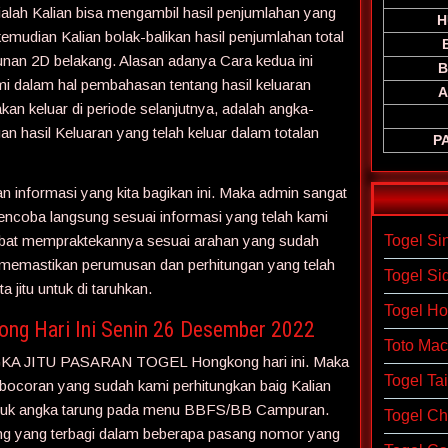
ialah Kalian bisa mengambil hasil penjumlahan yang
H
mudian Kalian bolak-balikan hasil penjumlahan total
nan 2D belakang. Alasan adanya Cara kedua ini
B
mi dalam hal pembahasan tentang hasil keluaran
A
kan keluar di periode selanjutnya, adalah angka-
an hasil Keluaran yang telah keluar dalam totalan
P
n informasi yang kita bagikan ini. Maka admin sangat
ncoba langsung sesuai informasi yang telah kami
obat mempraktekannya sesuai arahan yang sudah
Togel Si
 memastikan perumusan dan perhitungan yang telah
Togel Si
 jitu untuk di taruhkan.
Togel H
ong Hari Ini Senin 26 Desember 2022
Toto Ma
GKA JITU PASARAN TOGEL Hongkong hari ini. Maka
Togel Ta
 bocoran yang sudah kami perhitungkan baig Kalian
 untuk angka tarung pada menu BBFS/BB Campuran.
Togel Ch
ng yang terbagi dalam beberapa pasang nomor yang