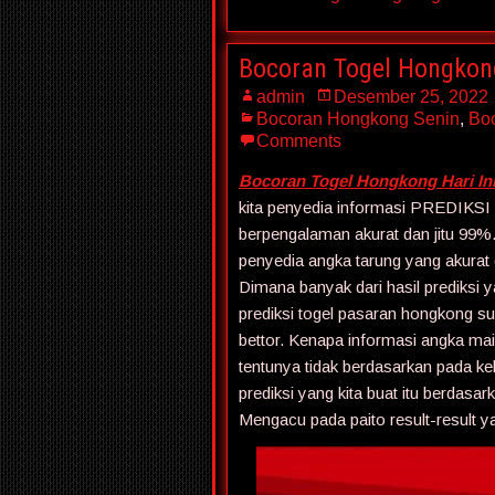
Bocoran Togel Hongkong
admin
Desember 25, 2022
Bocoran Hongkong Senin
,
Boc
Comments
Bocoran Togel Hongkong Hari In
kita penyedia informasi PREDI
berpengalaman akurat dan jitu 99%.
penyedia angka tarung yang akurat 
Dimana banyak dari hasil prediksi 
prediksi togel pasaran hongkong 
bettor. Kenapa informasi angka main 
tentunya tidak berdasarkan pada 
prediksi yang kita buat itu berdasar
Mengacu pada paito result-result 