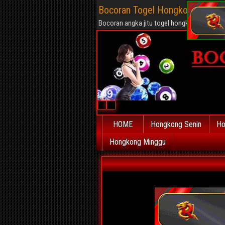
Bocoran Togel Hongkong AKUR
Bocoran angka jitu togel hongkong paling a
HOME
Hongkong Senin
Ho
Hongkong Minggu