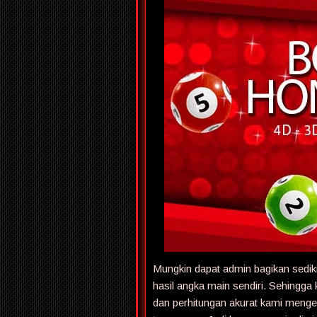
Mungkin dapat admin bagikan sedik
hasil angka main sendiri. Sehingga
dan perhitungan akurat kami menge