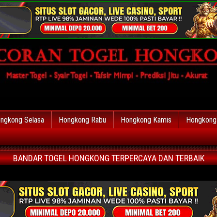
AT
kurat | prediksi situs agen bandar togel hongkong terpercaya | nomor main hon
ngkong Selasa
Hongkong Rabu
Hongkong Kamis
Hongkong
BANDAR TOGEL HONGKONG TERPERCAYA DAN TERBAIK