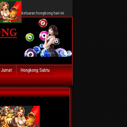
gkong | data keluaran hongkong hari ini
 Jumat
Hongkong Sabtu