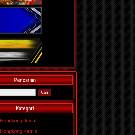
Pencarian
Kategori
 Hongkong Jumat
 Hongkong Kamis