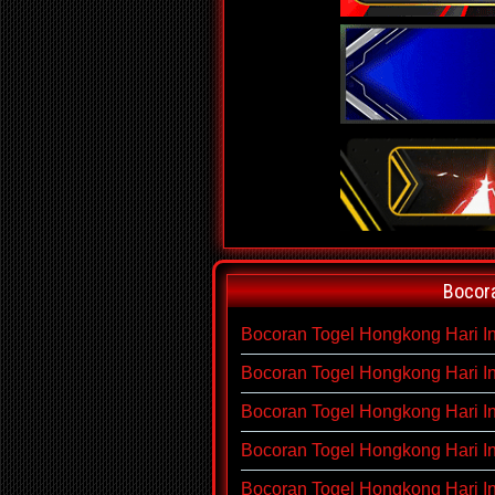
Bocora
Bocoran Togel Hongkong Hari In
Bocoran Togel Hongkong Hari I
Bocoran Togel Hongkong Hari I
Bocoran Togel Hongkong Hari I
Bocoran Togel Hongkong Hari In