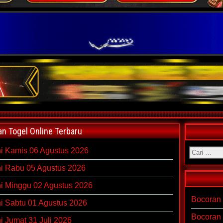
n Togel Online Terbaru
ni Kamis 06 Agustus 2026
ni Rabu 05 Agustus 2026
ni Minggu 02 Agustus 2026
Bocoran
i Sabtu 01 Agustus 2026
Bocoran
i Jumat 31 Juli 2026