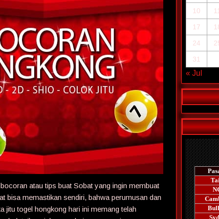
10
1
17
1
24
2
31
« Jul
 bocoran atau tips buat Sobat yang ingin membuat
obat bisa memastikan sendiri, bahwa perumusan dan
ka jitu togel hongkong hari ini memang telah