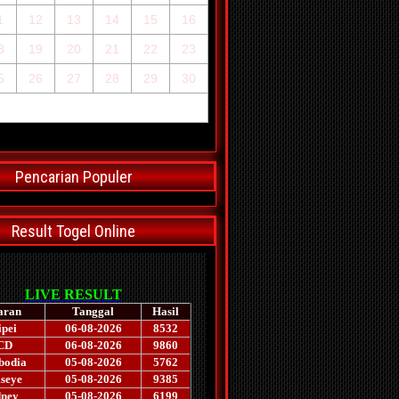
1
12
13
14
15
16
8
19
20
21
22
23
5
26
27
28
29
30
Pencarian Populer
Result Togel Online