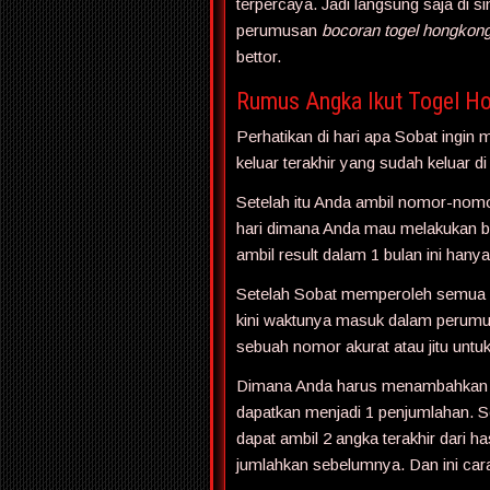
terpercaya. Jadi langsung saja di 
perumusan
bocoran togel hongkon
bettor.
Rumus Angka Ikut Togel Hon
Perhatikan di hari apa Sobat ingin 
keluar terakhir yang sudah kel
Setelah itu Anda ambil nomor-nomo
hari dimana Anda mau melakukan bet
ambil result dalam 1 bulan ini hany
Setelah Sobat memperoleh semua re
kini waktunya masuk dalam perumu
sebuah nomor akurat atau jitu untuk
Dimana Anda harus menambahkan s
dapatkan menjadi 1 penjumlahan. S
dapat ambil 2 angka terakhir dari h
jumlahkan sebelumnya. Dan ini car