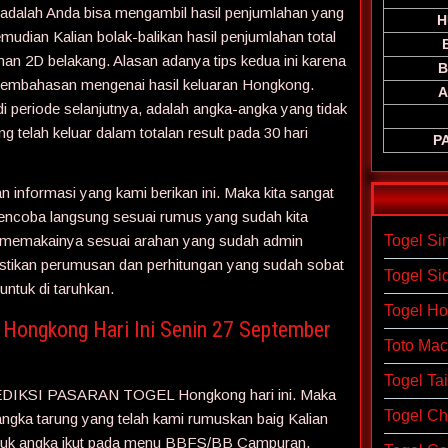
a adalah Anda bisa mengambil hasil penjumlahan yang
H
mudian Kalian bolak-balikan hasil penjumlahan total
an 2D belakang. Alasan adanya tips kedua ini karena
B
pembahasan mengenai hasil keluaran Hongkong.
A
di periode selanjutnya, adalah angka-angka yang tidak
g telah keluar dalam totalan result pada 30 hari
P
 informasi yang kami berikan ini. Maka kita sangat
ncoba langsung sesuai rumus yang sudah kita
at memakainya sesuai arahan yang sudah admin
Togel Si
stikan perumusan dan perhitungan yang sudah sobat
Togel Si
untuk di taruhkan.
Togel H
 Hongkong Hari Ini Senin 27 September
Toto Ma
Togel Ta
EDIKSI PASARAN TOGEL Hongkong hari ini. Maka
Togel Ch
angka tarung yang telah kami rumuskan baig Kalian
 untuk angka ikut pada menu BBFS/BB Campuran.