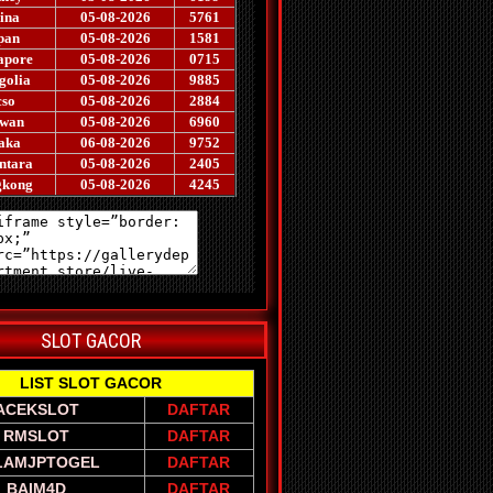
SLOT GACOR
LIST SLOT GACOR
ACEKSLOT
DAFTAR
RMSLOT
DAFTAR
LAMJPTOGEL
DAFTAR
BAIM4D
DAFTAR