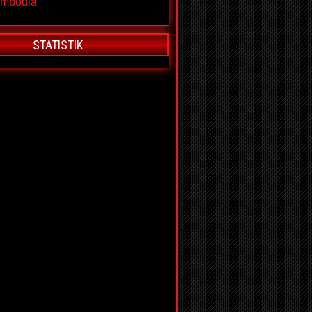
ambodia
STATISTIK