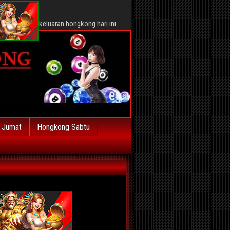
gkong | data keluaran hongkong hari ini
 Jumat
Hongkong Sabtu