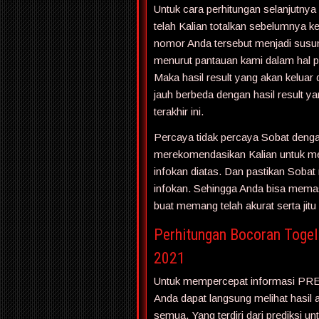
Untuk cara perhitungan selanjutny
telah Kalian totalkan sebelumnya ke
nomor Anda tersebut menjadi susun
menurut pantauan kami dalam hal 
Maka hasil result yang akan keluar 
jauh berbeda dengan hasil result yan
terakhir ini.
Percaya tidak percaya Sobat dengan
merekomendasikan Kalian untuk me
infokan diatas. Dan pastikan Sob
infokan. Sehingga Anda bisa mema
buat memang telah akurat serta jitu 
Perhitungan Bocoran Togel
2021
Untuk mempercepat informasi PR
Anda dapat langsung melihat hasil 
semua. Yang terdiri dari prediksi