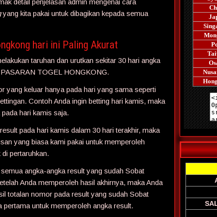
simak detail penjelasan admin mengenai cara
g
yang kita pakai untuk dibagikan kepada semua
gkong hari ini Paling Akurat
melakukan taruhan dan urutkan sekitar 30 hari angka
uar di PASARAN TOGEL HONGKONG.
r yang keluar hanya pada hari yang sama seperti
tingan. Contoh Anda ingin betting hari kamis, maka
a pada hari kamis saja.
sult pada hari kamis dalam 30 hari terakhir, maka
san yang biasa kami pakai untuk memperoleh
 di pertaruhkan.
emua angka-angka result yang sudah Sobat
etelah Anda memperoleh hasil akhirnya, maka Anda
asil totalan nomor pada result yang sudah Sobat
SA
a pertama untuk memperoleh angka result.