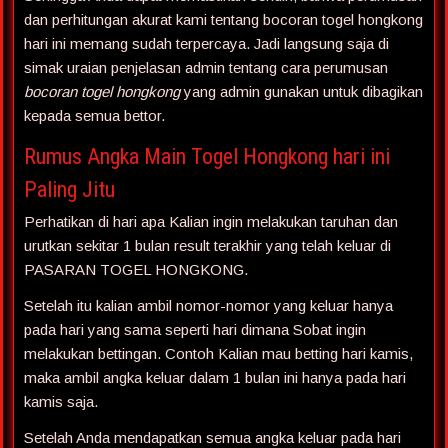
dan perhitungan akurat kami tentang bocoran togel hongkong
hari ini memang sudah terpercaya. Jadi langsung saja di
simak uraian penjelasan admin tentang cara perumusan
bocoran togel hongkong
yang admin gunakan untuk dibagikan
kepada semua bettor.
Rumus Angka Main Togel Hongkong hari ini
Paling Jitu
Perhatikan di hari apa Kalian ingin melakukan taruhan dan
urutkan sekitar 1 bulan result terakhir yang telah keluar di
PASARAN TOGEL HONGKONG.
Setelah itu kalian ambil nomor-nomor yang keluar hanya
pada hari yang sama seperti hari dimana Sobat ingin
melakukan bettingan. Contoh Kalian mau betting hari kamis,
maka ambil angka keluar dalam 1 bulan ini hanya pada hari
kamis saja.
Setelah Anda mendapatkan semua angka keluar pada hari