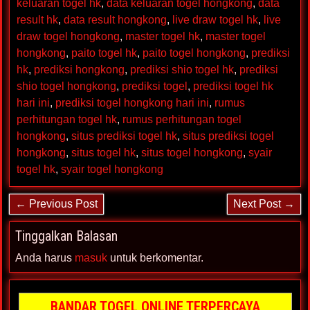
keluaran togel hk
,
data keluaran togel hongkong
,
data
result hk
,
data result hongkong
,
live draw togel hk
,
live
draw togel hongkong
,
master togel hk
,
master togel
hongkong
,
paito togel hk
,
paito togel hongkong
,
prediksi
hk
,
prediksi hongkong
,
prediksi shio togel hk
,
prediksi
shio togel hongkong
,
prediksi togel
,
prediksi togel hk
hari ini
,
prediksi togel hongkong hari ini
,
rumus
perhitungan togel hk
,
rumus perhitungan togel
hongkong
,
situs prediksi togel hk
,
situs prediksi togel
hongkong
,
situs togel hk
,
situs togel hongkong
,
syair
togel hk
,
syair togel hongkong
← Previous Post
Next Post →
Tinggalkan Balasan
Anda harus
masuk
untuk berkomentar.
BANDAR TOGEL ONLINE TERPERCAYA