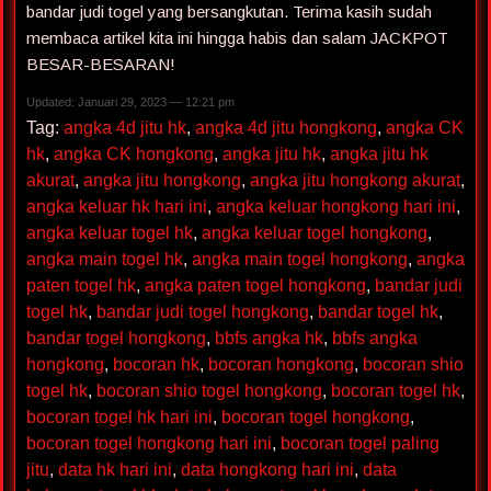
bandar judi togel yang bersangkutan. Terima kasih sudah
membaca artikel kita ini hingga habis dan salam JACKPOT
BESAR-BESARAN!
Updated: Januari 29, 2023 — 12:21 pm
Tag:
angka 4d jitu hk
,
angka 4d jitu hongkong
,
angka CK
hk
,
angka CK hongkong
,
angka jitu hk
,
angka jitu hk
akurat
,
angka jitu hongkong
,
angka jitu hongkong akurat
,
angka keluar hk hari ini
,
angka keluar hongkong hari ini
,
angka keluar togel hk
,
angka keluar togel hongkong
,
angka main togel hk
,
angka main togel hongkong
,
angka
paten togel hk
,
angka paten togel hongkong
,
bandar judi
togel hk
,
bandar judi togel hongkong
,
bandar togel hk
,
bandar togel hongkong
,
bbfs angka hk
,
bbfs angka
hongkong
,
bocoran hk
,
bocoran hongkong
,
bocoran shio
togel hk
,
bocoran shio togel hongkong
,
bocoran togel hk
,
bocoran togel hk hari ini
,
bocoran togel hongkong
,
bocoran togel hongkong hari ini
,
bocoran togel paling
jitu
,
data hk hari ini
,
data hongkong hari ini
,
data