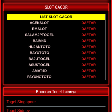
SLOT GACOR
LIST SLOT GACOR
ACEKSLOT
DAFTAR
RMSLOT
DAFTAR
SALAMJPTOGEL
DAFTAR
BAIM4D
DAFTAR
HUJANTOTO
DAFTAR
BAYUTOTO
DAFTAR
BAJUTOGEL
DAFTAR
ASUSTOGEL
DAFTAR
AMAT4D
DAFTAR
PAYUNGTOTO
DAFTAR
Bocoran Togel Lainnya
Togel Singapore
Togel Sidney