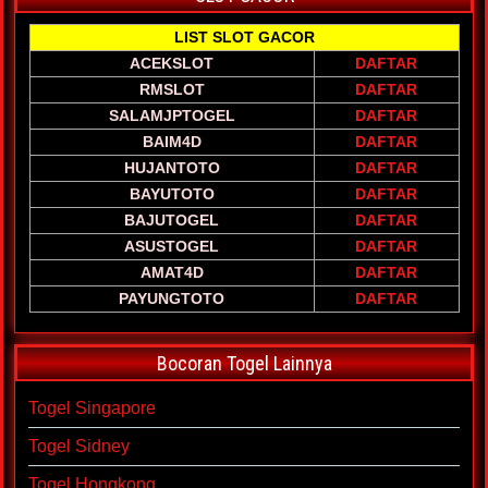
LIST SLOT GACOR
ACEKSLOT
DAFTAR
RMSLOT
DAFTAR
SALAMJPTOGEL
DAFTAR
BAIM4D
DAFTAR
HUJANTOTO
DAFTAR
BAYUTOTO
DAFTAR
BAJUTOGEL
DAFTAR
ASUSTOGEL
DAFTAR
AMAT4D
DAFTAR
PAYUNGTOTO
DAFTAR
Bocoran Togel Lainnya
Togel Singapore
Togel Sidney
Togel Hongkong