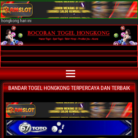
Bocoran Togel Hongkong AKURAT
Bocoran angka jitu togel hongkong paling akurat | prediksi situs agen
bandar togel hongkong terpercaya | nomor main hongkong | data keluaran
hongkong hari ini
BANDAR TOGEL HONGKONG TERPERCAYA DAN TERBAIK