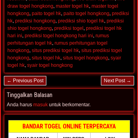
draw togel hongkong
,
master togel hk
,
master togel
hongkong
,
paito togel hk
,
paito togel hongkong
,
prediksi
hk
,
prediksi hongkong
,
prediksi shio togel hk
,
prediksi
shio togel hongkong
,
prediksi togel
,
prediksi togel hk
hari ini
,
prediksi togel hongkong hari ini
,
rumus
perhitungan togel hk
,
rumus perhitungan togel
hongkong
,
situs prediksi togel hk
,
situs prediksi togel
hongkong
,
situs togel hk
,
situs togel hongkong
,
syair
togel hk
,
syair togel hongkong
← Previous Post
Next Post →
Tinggalkan Balasan
Anda harus
masuk
untuk berkomentar.
BANDAR TOGEL ONLINE TERPERCAYA