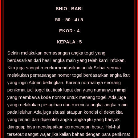
SHIO : BABI
50 – 50 : 4 / 5
EKOR : 4
KEPALA : 5
Selain melakukan pemasangan angka togel yang
berdasarkan dari hasil angka main yang telah kami infokan.
Kita juga sangat merekomendasikan untuk Sobat semua
melakukan pemasangan nomor togel berdasarkan angka ikut
yang ingin Admin bettingkan. Karena normalnya seorang
penikmat judi togel itu, tidak luput dari yang namanya mimpi
yang membawa kode nomor untuk menang togel. Ada juga
yang melakukan pesugihan dan meminta angka-angka main
pada leluhur. Ada juga situasi ataupun kondisi di dekat kita
yang terjadi dan diperoleh angka-angka jitu yang banyak
dianggap bisa mendapatkan kemenangan besar. Hal-hal
tersebut sangat wajar jika kalian bahas dengan para penikmat