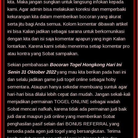
kita. Maka jangan sungkan untuk langsung infokan kepada
kami. Agar admin bisa melakukan koreksi dan memperbaiki
kekurangan kita dalam memberikan bocoran yang akurat
serta jitu bagi Anda semua. Kolom komentar dibawah artikel
ini bisa Kalian jadikan sebagai sarana untuk berkomunikasi
dengan kita dan isi saja komentar apapun yang ingin Kalian
lontarkan. Karena kami selalu menerima setiap komentar pro
atau kontra yang Sobat sampaikan.
Sekian pembahasan
Bocoran Togel Hongkong Hari Ini
Senin 31 Oktober 2022
yang mau kita berikan pada hari ini
dan selalu jadikan game judi togel online sebagai hoby
sementara. Ataupun hanya sekedar membuang suntuk agar
hari-hari bisa dilalui lebih cepat dan mudah. Jangan sekali-kali
menjadikan permainan TOGEL ONLINE sebagai wadah
Sobat mencari nafkah, karena tidak ada permainan judi baik
judi darat maupun judi online yang memberikan Sobat
penghasilan pasif selain dari BONUS REFERRAL yang
tersedia pada agen judi togel yang bersangkutan. Terima