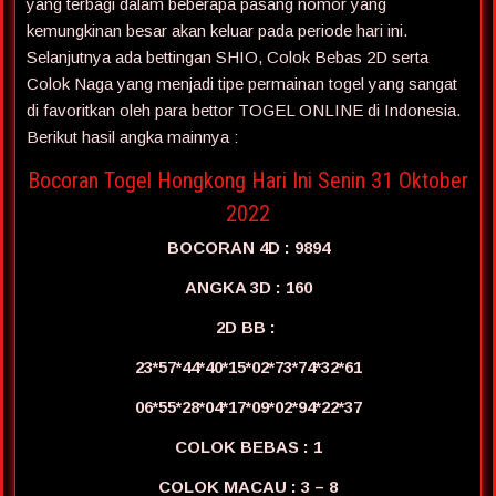
yang terbagi dalam beberapa pasang nomor yang
kemungkinan besar akan keluar pada periode hari ini.
Selanjutnya ada bettingan SHIO, Colok Bebas 2D serta
Colok Naga yang menjadi tipe permainan togel yang sangat
di favoritkan oleh para bettor TOGEL ONLINE di Indonesia.
Berikut hasil angka mainnya :
Bocoran Togel Hongkong Hari Ini Senin 31 Oktober
2022
BOCORAN 4D : 9894
ANGKA 3D : 160
2D BB :
23*57*44*40*15*02*73*74*32*61
06*55*28*04*17*09*02*94*22*37
COLOK BEBAS : 1
COLOK MACAU : 3 – 8