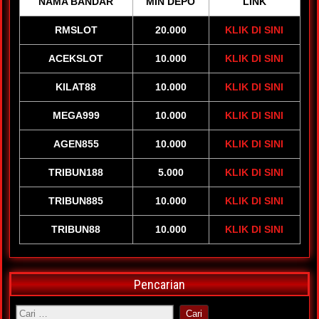
NAMA BANDAR
MIN DEPO
LINK
RMSLOT
20.000
KLIK DI SINI
ACEKSLOT
10.000
KLIK DI SINI
KILAT88
10.000
KLIK DI SINI
MEGA999
10.000
KLIK DI SINI
AGEN855
10.000
KLIK DI SINI
TRIBUN188
5.000
KLIK DI SINI
TRIBUN885
10.000
KLIK DI SINI
TRIBUN88
10.000
KLIK DI SINI
Pencarian