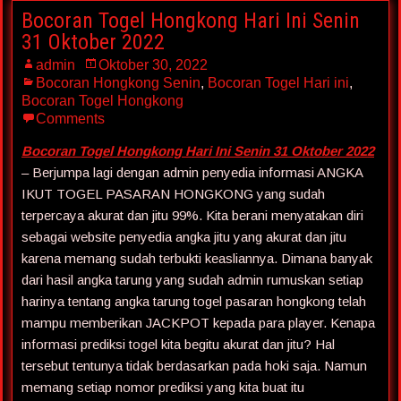
Bocoran Togel Hongkong Hari Ini Senin
31 Oktober 2022
admin
Oktober 30, 2022
Bocoran Hongkong Senin
,
Bocoran Togel Hari ini
,
Bocoran Togel Hongkong
Comments
Bocoran Togel Hongkong Hari Ini Senin 31 Oktober 2022
– Berjumpa lagi dengan admin penyedia informasi ANGKA
IKUT TOGEL PASARAN HONGKONG yang sudah
terpercaya akurat dan jitu 99%. Kita berani menyatakan diri
sebagai website penyedia angka jitu yang akurat dan jitu
karena memang sudah terbukti keasliannya. Dimana banyak
dari hasil angka tarung yang sudah admin rumuskan setiap
harinya tentang angka tarung togel pasaran hongkong telah
mampu memberikan JACKPOT kepada para player. Kenapa
informasi prediksi togel kita begitu akurat dan jitu? Hal
tersebut tentunya tidak berdasarkan pada hoki saja. Namun
memang setiap nomor prediksi yang kita buat itu