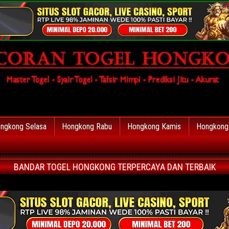
AT
kurat | prediksi situs agen bandar togel hongkong terpercaya | nomor main hon
ngkong Selasa
Hongkong Rabu
Hongkong Kamis
Hongkong
BANDAR TOGEL HONGKONG TERPERCAYA DAN TERBAIK