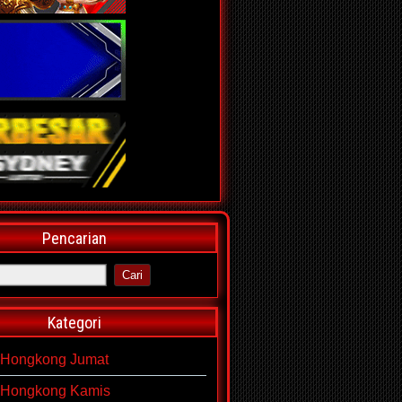
Pencarian
Kategori
 Hongkong Jumat
 Hongkong Kamis