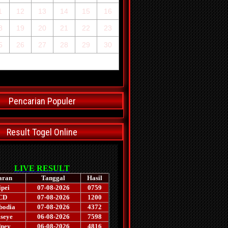
1
12
13
14
15
16
8
19
20
21
22
23
5
26
27
28
29
30
Pencarian Populer
Result Togel Online