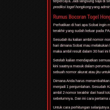
terpercaya. Jadi langsung saja di s
prediksi togel hongkong
yang admin
Rumus Bocoran Togel Hongk
Perhatikan di hari apa Sobat ingin m
terakhir yang sudah keluar pa
Sesudah itu kalian ambil nomor-no
hari dimana Sobat mau melakukan b
maka ambil result dalam 30 hari ini
Setelah kalian mendapatkan semua r
kini saatnya masuk dalam perumus
sebuah nomor akurat atau jitu untuk
Dimana Anda harus menambahkan s
menjadi 1 penjumlahan. Sesudah Ka
ambil 2 nomor terakhir dari hasil to
sebelumnya. Dan ini cara pertama u
Untuk cara perhitungan selanjutnya