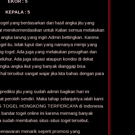
EKOR : 5
KEPALA : 5
ogel yang berdasarkan dari hasil angka jitu yang
ngat merekomendasikan untuk Kalian semua melakukan
angka tarung yang ingin Admin bettingkan. Karena
gel itu, tidak luput dari yang namanya mimpi yang
 togel. Ada juga yang melakukan pesugihan dan
uhur. Ada juga situasi ataupun kondisi di dekat
angka-angka ikut yang banyak dianggap bisa
 tersebut sangat wajar jika kita bahas dengan para
ediksi jitu yang sudah admin bagikan hari ini
t peroleh sendiri. Maka tahap selanjutnya ialah kami
ITUS TOGEL HONGKONG TERPERCAYA di Indonesia
uk bandar togel online ini karena memang banyak
a sudah membahas situs-situs togel tersebut.
penawaran menarik seperti promosi yang