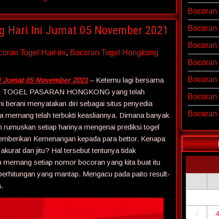
Bocoran
g Hari Ini Jumat 05 November 2021
Bocoran
Bocoran
oran Togel Hari ini
,
Bocoran Togel Hongkong
Bocoran
Bocoran
i Jumat 05 November 2021
– Ketemu lagi bersama
RAN TOGEL PASARAN HONGKONG yang telah
Bocoran 
mi berani menyatakan diri sebagai situs penyedia
Bocoran
rena memang telah terbukti keasliannya. Dimana banyak
in rumuskan setiap harinya mengenai prediksi togel
mberikan Kemenangan kepada para bettor. Kenapa
 akurat dan jitu? Hal tersebut tentunya tidak
 memang setiap nomor bocoran yang kita buat itu
perhitungan yang mantap. Mengacu pada paito result-
S
.
3