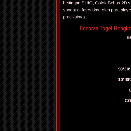
bettingan SHIO, Colok Bebas 2D se
sangat di favoritkan oleh para pla
prediksinya :
Bocoran Togel Hongko
B
93*30*
10*40*
CO