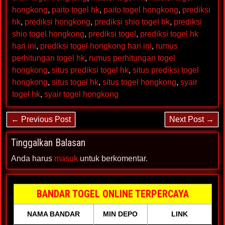
hongkong
,
paito togel hk
,
paito togel hongkong
,
prediksi
hk
,
prediksi hongkong
,
prediksi shio togel hk
,
prediksi
shio togel hongkong
,
prediksi togel
,
prediksi togel hk
hari ini
,
prediksi togel hongkong hari ini
,
rumus
perhitungan togel hk
,
rumus perhitungan togel
hongkong
,
situs prediksi togel hk
,
situs prediksi togel
hongkong
,
situs togel hk
,
situs togel hongkong
,
syair
togel hk
,
syair togel hongkong
← Previous Post
Next Post →
Tinggalkan Balasan
Anda harus
masuk
untuk berkomentar.
BANDAR TOGEL ONLINE TERPERCAYA
NAMA BANDAR
MIN DEPO
LINK