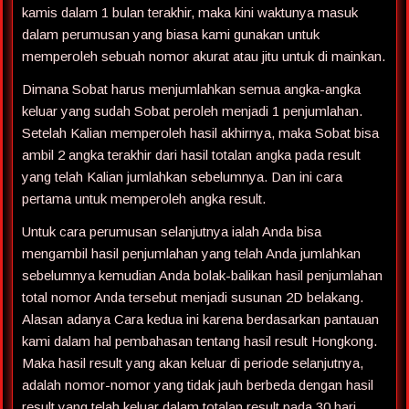
kamis dalam 1 bulan terakhir, maka kini waktunya masuk
dalam perumusan yang biasa kami gunakan untuk
memperoleh sebuah nomor akurat atau jitu untuk di mainkan.
Dimana Sobat harus menjumlahkan semua angka-angka
keluar yang sudah Sobat peroleh menjadi 1 penjumlahan.
Setelah Kalian memperoleh hasil akhirnya, maka Sobat bisa
ambil 2 angka terakhir dari hasil totalan angka pada result
yang telah Kalian jumlahkan sebelumnya. Dan ini cara
pertama untuk memperoleh angka result.
Untuk cara perumusan selanjutnya ialah Anda bisa
mengambil hasil penjumlahan yang telah Anda jumlahkan
sebelumnya kemudian Anda bolak-balikan hasil penjumlahan
total nomor Anda tersebut menjadi susunan 2D belakang.
Alasan adanya Cara kedua ini karena berdasarkan pantauan
kami dalam hal pembahasan tentang hasil result Hongkong.
Maka hasil result yang akan keluar di periode selanjutnya,
adalah nomor-nomor yang tidak jauh berbeda dengan hasil
result yang telah keluar dalam totalan result pada 30 hari