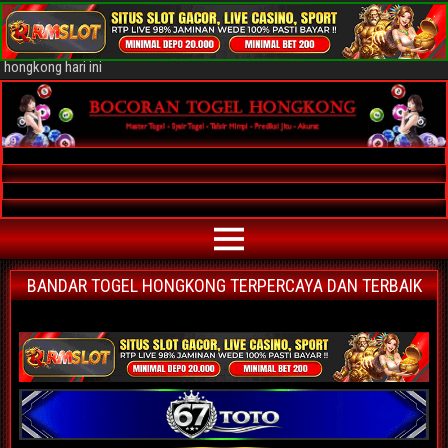
Bocoran Togel Hongkong AKURAT
Bocoran angka jitu togel hongkong paling akurat | prediksi situs agen
bandar togel hongkong terpercaya | nomor main hongkong | data keluaran
hongkong hari ini
BANDAR TOGEL HONGKONG TERPERCAYA DAN TERBAIK