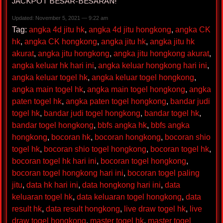
JACKPOT BESAR-BESARAN!
Updated: November 5, 2021 — 9:22 am
Tag:
angka 4d jitu hk
,
angka 4d jitu hongkong
,
angka CK
hk
,
angka CK hongkong
,
angka jitu hk
,
angka jitu hk
akurat
,
angka jitu hongkong
,
angka jitu hongkong akurat
,
angka keluar hk hari ini
,
angka keluar hongkong hari ini
,
angka keluar togel hk
,
angka keluar togel hongkong
,
angka main togel hk
,
angka main togel hongkong
,
angka
paten togel hk
,
angka paten togel hongkong
,
bandar judi
togel hk
,
bandar judi togel hongkong
,
bandar togel hk
,
bandar togel hongkong
,
bbfs angka hk
,
bbfs angka
hongkong
,
bocoran hk
,
bocoran hongkong
,
bocoran shio
togel hk
,
bocoran shio togel hongkong
,
bocoran togel hk
,
bocoran togel hk hari ini
,
bocoran togel hongkong
,
bocoran togel hongkong hari ini
,
bocoran togel paling
jitu
,
data hk hari ini
,
data hongkong hari ini
,
data
keluaran togel hk
,
data keluaran togel hongkong
,
data
result hk
,
data result hongkong
,
live draw togel hk
,
live
draw togel hongkong
,
master togel hk
,
master togel