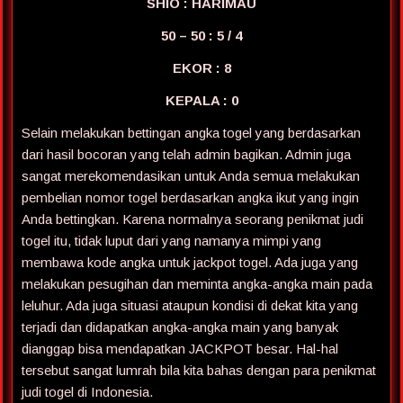
SHIO : HARIMAU
50 – 50 : 5 / 4
EKOR : 8
KEPALA : 0
Selain melakukan bettingan angka togel yang berdasarkan
dari hasil bocoran yang telah admin bagikan. Admin juga
sangat merekomendasikan untuk Anda semua melakukan
pembelian nomor togel berdasarkan angka ikut yang ingin
Anda bettingkan. Karena normalnya seorang penikmat judi
togel itu, tidak luput dari yang namanya mimpi yang
membawa kode angka untuk jackpot togel. Ada juga yang
melakukan pesugihan dan meminta angka-angka main pada
leluhur. Ada juga situasi ataupun kondisi di dekat kita yang
terjadi dan didapatkan angka-angka main yang banyak
dianggap bisa mendapatkan JACKPOT besar. Hal-hal
tersebut sangat lumrah bila kita bahas dengan para penikmat
judi togel di Indonesia.