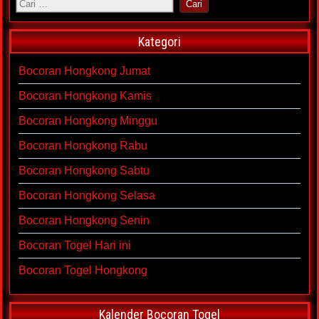
Kategori
Bocoran Hongkong Jumat
Bocoran Hongkong Kamis
Bocoran Hongkong Minggu
Bocoran Hongkong Rabu
Bocoran Hongkong Sabtu
Bocoran Hongkong Selasa
Bocoran Hongkong Senin
Bocoran Togel Hari ini
Bocoran Togel Hongkong
Kalender Bocoran Togel