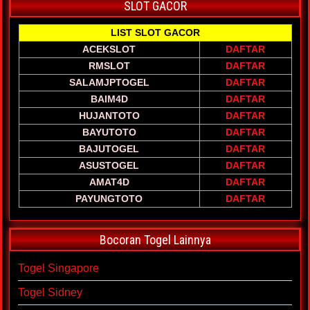
SLOT GACOR
LIST SLOT GACOR
ACEKSLOT
DAFTAR
RMSLOT
DAFTAR
SALAMJPTOGEL
DAFTAR
BAIM4D
DAFTAR
HUJANTOTO
DAFTAR
BAYUTOTO
DAFTAR
BAJUTOGEL
DAFTAR
ASUSTOGEL
DAFTAR
AMAT4D
DAFTAR
PAYUNGTOTO
DAFTAR
Bocoran Togel Lainnya
Togel Singapore
Togel Sidney