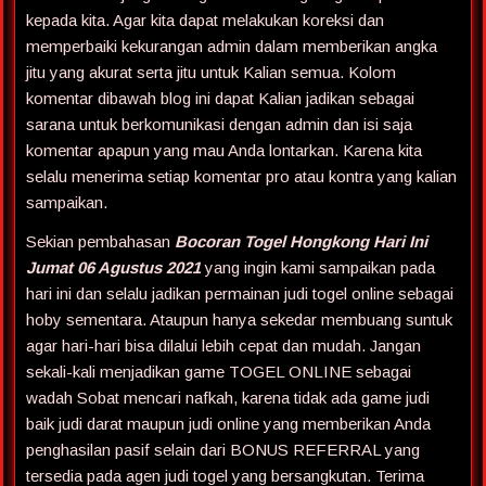
kepada kita. Agar kita dapat melakukan koreksi dan
memperbaiki kekurangan admin dalam memberikan angka
jitu yang akurat serta jitu untuk Kalian semua. Kolom
komentar dibawah blog ini dapat Kalian jadikan sebagai
sarana untuk berkomunikasi dengan admin dan isi saja
komentar apapun yang mau Anda lontarkan. Karena kita
selalu menerima setiap komentar pro atau kontra yang kalian
sampaikan.
Sekian pembahasan
Bocoran Togel Hongkong Hari Ini
Jumat 06 Agustus 2021
yang ingin kami sampaikan pada
hari ini dan selalu jadikan permainan judi togel online sebagai
hoby sementara. Ataupun hanya sekedar membuang suntuk
agar hari-hari bisa dilalui lebih cepat dan mudah. Jangan
sekali-kali menjadikan game TOGEL ONLINE sebagai
wadah Sobat mencari nafkah, karena tidak ada game judi
baik judi darat maupun judi online yang memberikan Anda
penghasilan pasif selain dari BONUS REFERRAL yang
tersedia pada agen judi togel yang bersangkutan. Terima