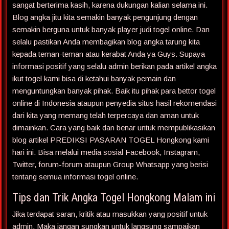
sangat berterima kasih, karena dukungan kalian selama ini.
Blog angka jitu kita semakin banyak pengunjung dengan
semakin berguna untuk banyak player judi togel online. Dan
selalu pastikan Anda membagikan blog angka tarung kita
kepada teman-teman atau kerabat Anda ya Guys. Supaya
informasi positif yang selalu admin berikan pada artikel angka
ikut togel kami bisa di ketahui banyak pemain dan
menguntungkan banyak pihak. Baik itu pihak para bettor togel
online di Indonesia ataupun penyedia situs hasil rekomendasi
dari kita yang memang telah terpercaya dan aman untuk
dimainkan. Cara yang baik dan benar untuk mempublikasikan
blog artikel PREDIKSI PASARAN TOGEL Hongkong kami
hari ini. Bisa melalui media sosial Facebook, Instagram,
Twitter, forum-forum ataupun Group Whatsapp yang berisi
tentang semua informasi togel online.
Tips dan Trik Angka Togel Hongkong Malam ini
Jika terdapat saran, kritik atau masukkan yang positif untuk
admin. Maka jangan sungkan untuk langsung sampaikan