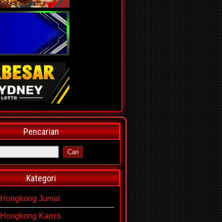
Pencarian
Kategori
 Hongkong Jumat
 Hongkong Kamis