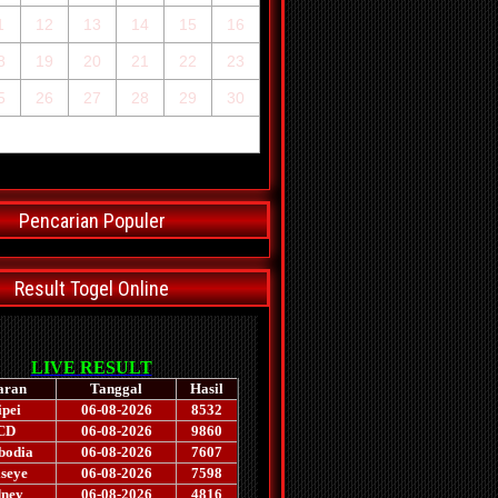
1
12
13
14
15
16
8
19
20
21
22
23
5
26
27
28
29
30
Pencarian Populer
Result Togel Online