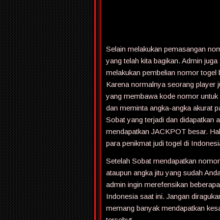
Selain melakukan pemasangan nomo
yang telah kita bagikan. Admin ju
melakukan pembelian nomor togel b
Karena normalnya seorang player jud
yang membawa kode nomor untuk m
dan meminta angka-angka akurat pada
Sobat yang terjadi dan didapatkan 
mendapatkan JACKPOT besar. Hal-ha
para penikmat judi togel di Indonesi
Setelah Sobat mendapatkan nomor bo
ataupun angka jitu yang sudah Anda
admin ingin merefensikan beb
Indonesia saat ini. Jangan diragukan
memang banyak mendapatkan kesan y
tersebut.