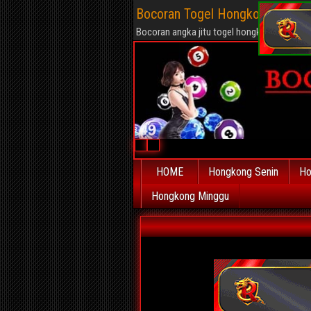
Bocoran Togel Hongkong AKUR
Bocoran angka jitu togel hongkong paling a
HOME
Hongkong Senin
Ho
Hongkong Minggu