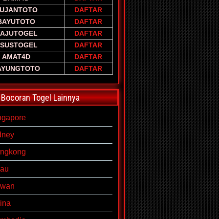
UJANTOTO
DAFTAR
BAYUTOTO
DAFTAR
AJUTOGEL
DAFTAR
SUSTOGEL
DAFTAR
AMAT4D
DAFTAR
AYUNGTOTO
DAFTAR
Bocoran Togel Lainnya
ngapore
dney
ongkong
cau
iwan
ina