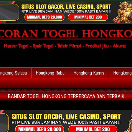
AT
kurat | prediksi situs agen bandar togel hongkong terpercaya | nomor main hon
ngkong Selasa
Hongkong Rabu
Hongkong Kamis
Hongkong
BANDAR TOGEL HONGKONG TERPERCAYA DAN TERBAIK