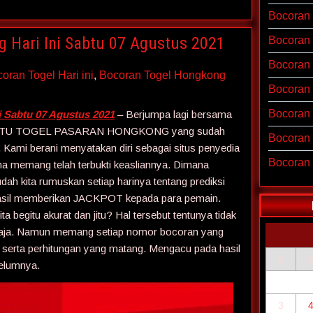
Bocoran
 Hari Ini Sabtu 07 Agustus 2021
Bocoran
Bocoran
oran Togel Hari ini
,
Bocoran Togel Hongkong
Bocoran
Bocoran
 Sabtu 07 Agustus 2021
– Berjumpa lagi bersama
A JITU TOGEL PASARAN HONGKONG yang sudah
Bocoran 
 Kami berani menyatakan diri sebagai situs penyedia
Bocoran
rena memang telah terbukti keasliannya. Dimana
udah kita rumuskan setiap harinya tentang prediksi
hasil memberikan JACKPOT kepada para pemain.
ta begitu akurat dan jitu? Hal tersebut tentunya tidak
saja. Namun memang setiap nomor bocoran yang
ir serta perhitungan yang matang. Mengacu pada hasil
S
belumnya.
3