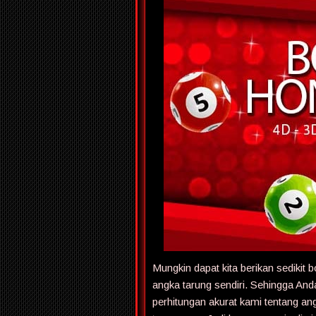
Mungkin dapat kita berikan sedikit
angka tarung sendiri. Sehingga An
perhitungan akurat kami tentang an