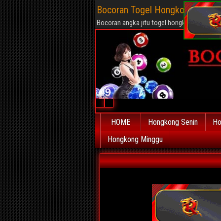
Bocoran Togel Hongkong AKUR
Bocoran angka jitu togel hongkong paling a
HOME
Hongkong Senin
Ho
Hongkong Minggu