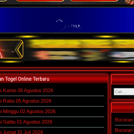
n Togel Online Terbaru
ni Kamis 06 Agustus 2026
ni Rabu 05 Agustus 2026
ni Minggu 02 Agustus 2026
Bocoran
i Sabtu 01 Agustus 2026
Bocoran
i Jumat 31 Juli 2026