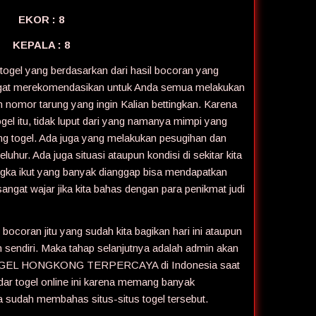
EKOR : 8
KEPALA : 8
togel yang berdasarkan dari hasil bocoran yang
angat merekomendasikan untuk Anda semua melakukan
 nomor tarung yang ingin Kalian bettingkan. Karena
gel itu, tidak luput dari yang namanya mimpi yang
 togel. Ada juga yang melakukan pesugihan dan
uhur. Ada juga situasi ataupun kondisi di sekitar kita
angka ikut yang banyak dianggap bisa mendapatkan
ngat wajar jika kita bahas dengan para penikmat judi
coran jitu yang sudah kita bagikan hari ini ataupun
 sendiri. Maka tahap selanjutnya adalah admin akan
TOGEL HONGKONG TERPERCAYA di Indonesia saat
ndar togel online ini karena memang banyak
a sudah membahas situs-situs togel tersebut.