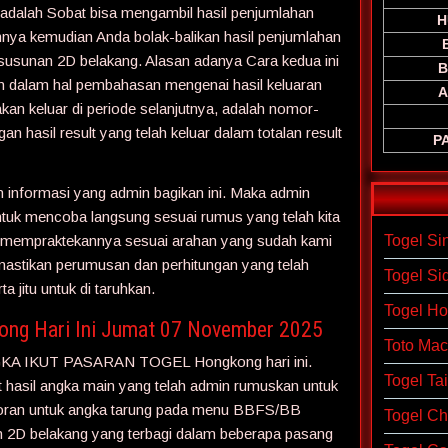
a adalah Sobat bisa mengambil hasil penjumlahan
H
nya kemudian Anda bolak-balikan hasil penjumlahan
 susunan 2D belakang. Alasan adanya Cara kedua ini
B
n dalam hal pembahasan mengenai hasil keluaran
A
kan keluar di periode selanjutnya, adalah nomor-
n hasil result yang telah keluar dalam totalan result
P
 informasi yang admin bagikan ini. Maka admin
uk mencoba langsung sesuai rumus yang telah kita
an mempraktekannya sesuai arahan yang sudah kami
Togel Si
astikan perumusan dan perhitungan yang telah
Togel Si
a jitu untuk di taruhkan.
Togel H
ong Hari Ini Jumat 07 November 2025
Toto Ma
GKA IKUT PASARAN TOGEL Hongkong hari ini.
Togel Ta
t hasil angka main yang telah admin rumuskan untuk
ocoran untuk angka tarung pada menu BBFS/BB
Togel Ch
 2D belakang yang terbagi dalam beberapa pasang