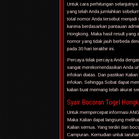
Untuk cara perhitungan selanjutny
yang telah Anda jumlahkan sebelum
total nomor Anda tersebut menjadi
karena berdasarkan pantauan admi
Hongkong. Maka hasil result yang a
nomor yang tidak jauh berbeda denga
pada 30 hari terakhir ini.
Percaya tidak percaya Anda dengan
sangat merekomendasikan Anda unt
infokan diatas. Dan pastikan Kali
infokan. Sehingga Sobat dapat mem
kalian buat memang telah akurat sert
Syair Bocoran Togel Hongk
Untuk mempercepat informasi AN
Maka Kalian dapat langsung meliha
Kalian semua. Yang terdiri dari b
Campuran. Kemudian untuk taruhan