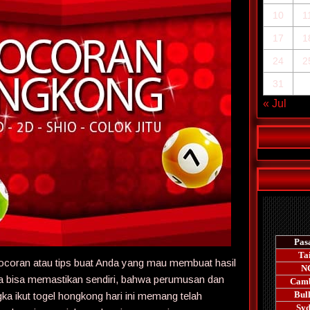
10
1
17
1
24
2
31
« Jul
 bocoran atau tips buat Anda yang mau membuat hasil
da bisa memastikan sendiri, bahwa perumusan dan
gka ikut togel hongkong hari ini memang telah