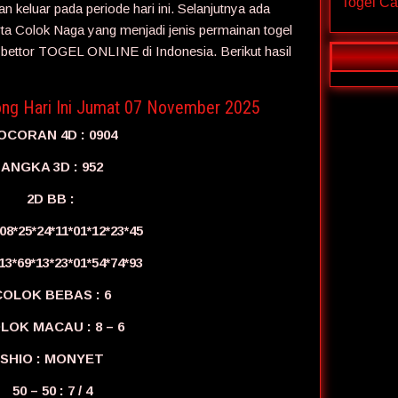
Togel C
keluar pada periode hari ini. Selanjutnya ada
a Colok Naga yang menjadi jenis permainan togel
a bettor TOGEL ONLINE di Indonesia. Berikut hasil
ng Hari Ini Jumat 07 November 2025
OCORAN 4D : 0904
ANGKA 3D : 952
2D BB :
08*25*24*11*01*12*23*45
13*69*13*23*01*54*74*93
COLOK BEBAS : 6
LOK MACAU : 8 – 6
SHIO : MONYET
50 – 50 : 7 / 4