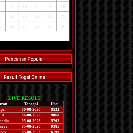
1
12
13
14
15
16
8
19
20
21
22
23
5
26
27
28
29
30
Pencarian Populer
Result Togel Online