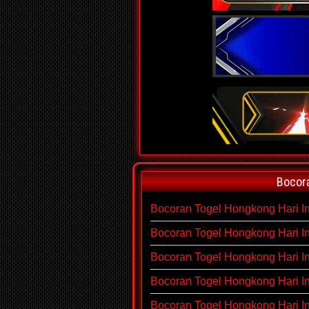
Bocora
Bocoran Togel Hongkong Hari I
Bocoran Togel Hongkong Hari I
Bocoran Togel Hongkong Hari I
Bocoran Togel Hongkong Hari In
Bocoran Togel Hongkong Hari In