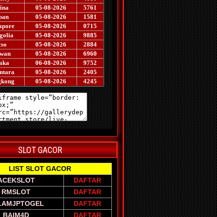
SLOT GACOR
LIST SLOT GACOR
ACEKSLOT
DAFTAR
RMSLOT
DAFTAR
LAMJPTOGEL
DAFTAR
BAIM4D
DAFTAR