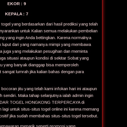
EKOR : 9
KEPALA : 7
ogel yang berdasarkan dari hasil prediksi yang telah
enyarankan untuk Kalian semua melakukan pembelian
ung yang ingin Anda bettingkan. Karena normalnya
tidak luput dari yang namanya mimpi yang membawa
da juga yang melakukan pesugihan dan meminta
uga situasi ataupun kondisi di sekitar Sobat yang
jitu yang banyak dianggap bisa memperoleh
 sangat lumrah jika kalian bahas dengan para
ocoran jitu yang telah kami infokan hari ini ataupun
 sendiri. Maka tahap selanjutnya ialah admin ingin
BANDAR TOGEL HONGKONG TERPERCAYA di
n lagi untuk situs-situs togel online ini karena memang
tif jika sudah membahas situs-situs togel tersebut.
penawaran menarik seperti promosi yang