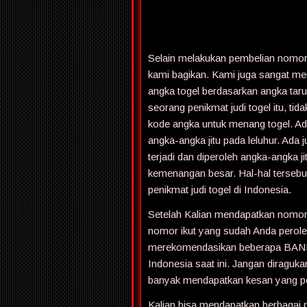
Selain melakukan pembelian nomor t
kami bagikan. Kami juga sangat m
angka togel berdasarkan angka tar
seorang penikmat judi togel itu, 
kode angka untuk menang togel. A
angka-angka jitu pada leluhur. Ada j
terjadi dan diperoleh angka-angka 
kemenangan besar. Hal-hal tersebut
penikmat judi togel di Indonesia.
Setelah Kalian mendapatkan nomor b
nomor ikut yang sudah Anda peroleh
merekomendasikan beberapa 
Indonesia saat ini. Jangan diraguka
banyak mendapatkan kesan yang posi
Kalian bisa mendapatkan berbagai 