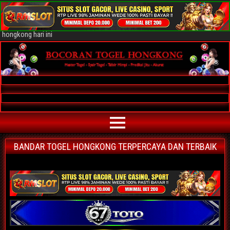
Bocoran Togel Hongkong AKURAT
Bocoran angka jitu togel hongkong paling akurat | prediksi situs agen
bandar togel hongkong terpercaya | nomor main hongkong | data keluaran
hongkong hari ini
BANDAR TOGEL HONGKONG TERPERCAYA DAN TERBAIK