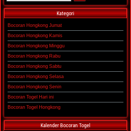
Kategori
Bocoran Hongkong Jumat
Bocoran Hongkong Kamis
Bocoran Hongkong Minggu
Bocoran Hongkong Rabu
Bocoran Hongkong Sabtu
Bocoran Hongkong Selasa
Bocoran Hongkong Senin
Bocoran Togel Hari ini
Bocoran Togel Hongkong
Kalender Bocoran Togel