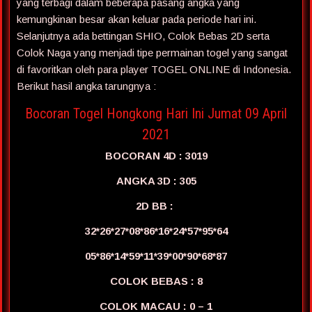
yang terbagi dalam beberapa pasang angka yang
kemungkinan besar akan keluar pada periode hari ini.
Selanjutnya ada bettingan SHIO, Colok Bebas 2D serta
Colok Naga yang menjadi tipe permainan togel yang sangat
di favoritkan oleh para player TOGEL ONLINE di Indonesia.
Berikut hasil angka tarungnya :
Bocoran Togel Hongkong Hari Ini Jumat 09 April
2021
BOCORAN 4D : 3019
ANGKA 3D : 305
2D BB :
32*26*27*08*86*16*24*57*95*64
05*86*14*59*11*39*00*90*68*87
COLOK BEBAS : 8
COLOK MACAU : 0 – 1