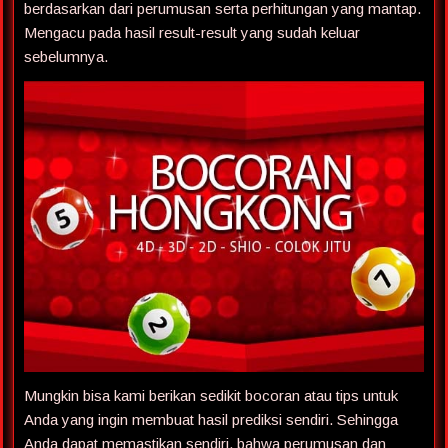
berdasarkan dari perumusan serta perhitungan yang mantap.
Mengacu pada hasil result-result yang sudah keluar
sebelumnya.
Mungkin bisa kami berikan sedikit bocoran atau tips untuk
Anda yang ingin membuat hasil prediksi sendiri. Sehingga
Anda dapat memastikan sendiri, bahwa perumusan dan