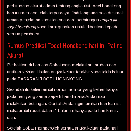
perhitungan akurat admin tentang angka ikut togel hongkong
hari ini memang telah terpercaya. Jadi langsung saja di simak
uraian penjelasan kami tentang cara perhitungan
angka jitu
togel hongkong
yang kami gunakan untuk diberikan kepada
semua pembaca.
Rumus Prediksi Togel Hongkong hari ini Paling
Akurat
Perhatikan di hari apa Sobat ingin melakukan taruhan dan
urutkan sekitar 1 bulan angka keluar terakhir yang telah keluar
pada PASARAN TOGEL HONGKONG.
Sesudah itu kalian ambil nomor-nomor yang keluar hanya
pada hari yang sama seperti hari dimana Anda mau
melakukan bettingan. Contoh Anda ingin taruhan hari kamis,
maka ambil result dalam 1 bulan ini hanya pada hari kamis
saja.
Setelah Sobat memperoleh semua angka keluar pada hari