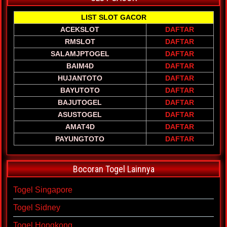
LIST SLOT GACOR
ACEKSLOT
DAFTAR
RMSLOT
DAFTAR
SALAMJPTOGEL
DAFTAR
BAIM4D
DAFTAR
HUJANTOTO
DAFTAR
BAYUTOTO
DAFTAR
BAJUTOGEL
DAFTAR
ASUSTOGEL
DAFTAR
AMAT4D
DAFTAR
PAYUNGTOTO
DAFTAR
Bocoran Togel Lainnya
Togel Singapore
Togel Sidney
Togel Hongkong