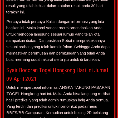
result yang telah keluar dalam totalan result pada 30 hari
terakhir ini.
Percaya tidak percaya Kalian dengan informasi yang kita
bagikan ini. Maka kami sangat merekomendasikan Anda
untuk mencoba langsung sesuai rumus yang telah kita
sampaikan diatas. Dan pastikan Sobat mempraktekannya
sesuai arahan yang telah kami infokan. Sehingga Anda dapat
memastikan perumusan dan perhitungan yang telah Anda
buat memang sudah akurat serta jitu untuk di taruhkan.
Syair Bocoran Togel Hongkong Hari Ini Jumat
09 April 2021
Untuk mempercepat informasi ANGKA TARUNG PASARAN
TOGEL Hongkong hari ini. Maka Anda bisa langsung melihat
hasil prediksi yang telah admin rumuskan baig Anda semua.
Yang terdiri dari prediksi untuk nomor ikut pada menu
BBFS/BB Campuran. Kemudian untuk betting 2D belakang