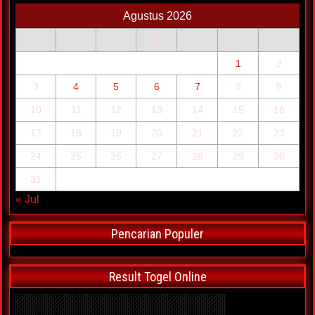
Agustus 2026
S
S
R
K
J
S
M
1
2
3
4
5
6
7
8
9
10
11
12
13
14
15
16
17
18
19
20
21
22
23
24
25
26
27
28
29
30
31
« Jul
Pencarian Populer
Result Togel Online