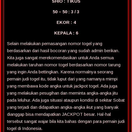
SHIO : TIKUS
50 – 50 : 3 / 3
EKOR : 4
KEPALA : 6
Selain melakukan pemasangan nomor togel yang
berdasarkan dari hasil bocoran yang sudah admin berikan.
Kita juga sangat merekomendasikan untuk Anda semua
melakukan taruhan nomor togel berdasarkan nomor tarung
yang ingin Anda bettingkan. Karena normalnya seorang
pemain judi togel itu, tidak luput dari yang namanya mimpi
yang membawa kode angka untuk jackpot togel. Ada juga
yang melakukan pesugihan dan meminta angka-angka jitu
pada leluhur. Ada juga situasi ataupun kondisi di sekitar Sobat
yang terjadi dan didapatkan angka-angka ikut yang banyak
dianggap bisa mendapatkan JACKPOT besar. Hal-hal
tersebut sangat wajar bila kita bahas dengan para pemain judi
togel di Indonesia.