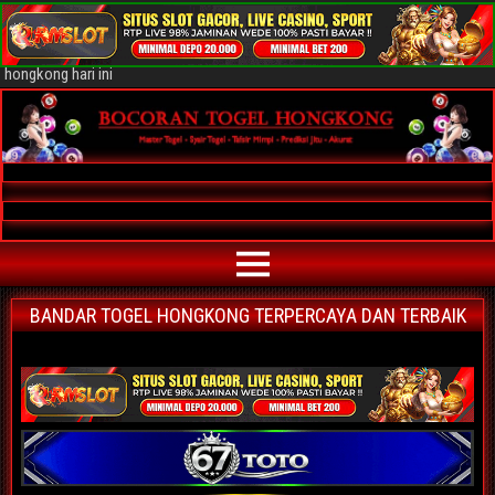
Bocoran Togel Hongkong AKURAT
Bocoran angka jitu togel hongkong paling akurat | prediksi situs agen
bandar togel hongkong terpercaya | nomor main hongkong | data keluaran
hongkong hari ini
BANDAR TOGEL HONGKONG TERPERCAYA DAN TERBAIK