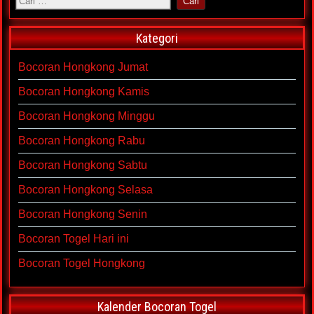
Kategori
Bocoran Hongkong Jumat
Bocoran Hongkong Kamis
Bocoran Hongkong Minggu
Bocoran Hongkong Rabu
Bocoran Hongkong Sabtu
Bocoran Hongkong Selasa
Bocoran Hongkong Senin
Bocoran Togel Hari ini
Bocoran Togel Hongkong
Kalender Bocoran Togel