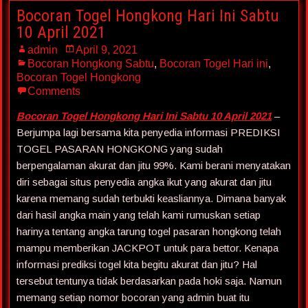
Bocoran Togel Hongkong Hari Ini Sabtu
10 April 2021
admin
April 9, 2021
Bocoran Hongkong Sabtu
,
Bocoran Togel Hari ini
,
Bocoran Togel Hongkong
Comments
Bocoran Togel Hongkong Hari Ini Sabtu 10 April 2021
–
Berjumpa lagi bersama kita penyedia informasi PREDIKSI
TOGEL PASARAN HONGKONG yang sudah
berpengalaman akurat dan jitu 99%. Kami berani menyatakan
diri sebagai situs penyedia angka ikut yang akurat dan jitu
karena memang sudah terbukti keasliannya. Dimana banyak
dari hasil angka main yang telah kami rumuskan setiap
harinya tentang angka tarung togel pasaran hongkong telah
mampu memberikan JACKPOT untuk para bettor. Kenapa
informasi prediksi togel kita begitu akurat dan jitu? Hal
tersebut tentunya tidak berdasarkan pada hoki saja. Namun
memang setiap nomor bocoran yang admin buat itu