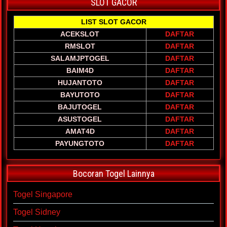
SLOT GACOR
LIST SLOT GACOR
ACEKSLOT
DAFTAR
RMSLOT
DAFTAR
SALAMJPTOGEL
DAFTAR
BAIM4D
DAFTAR
HUJANTOTO
DAFTAR
BAYUTOTO
DAFTAR
BAJUTOGEL
DAFTAR
ASUSTOGEL
DAFTAR
AMAT4D
DAFTAR
PAYUNGTOTO
DAFTAR
Bocoran Togel Lainnya
Togel Singapore
Togel Sidney