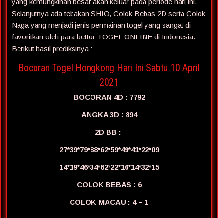
yang kemungkinan besar akan keluar pada periode hari ini.
Selanjutnya ada tebakan SHIO, Colok Bebas 2D serta Colok
Naga yang menjadi jenis permainan togel yang sangat di
favoritkan oleh para bettor TOGEL ONLINE di Indonesia.
Berikut hasil prediksinya :
Bocoran Togel Hongkong Hari Ini Sabtu 10 April
2021
BOCORAN 4D : 7792
ANGKA 3D : 894
2D BB :
27*39*79*88*62*59*49*41*22*09
14*19*46*34*62*22*16*14*32*15
COLOK BEBAS : 6
COLOK MACAU : 4 – 1