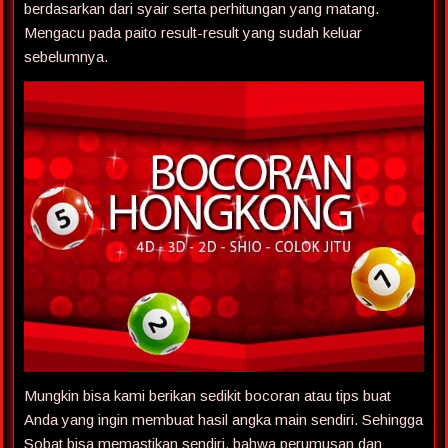
berdasarkan dari syair serta perhitungan yang matang.
Mengacu pada paito result-result yang sudah keluar
sebelumnya.
Mungkin bisa kami berikan sedikit bocoran atau tips buat
Anda yang ingin membuat hasil angka main sendiri. Sehingga
Sobat bisa memastikan sendiri, bahwa perumusan dan