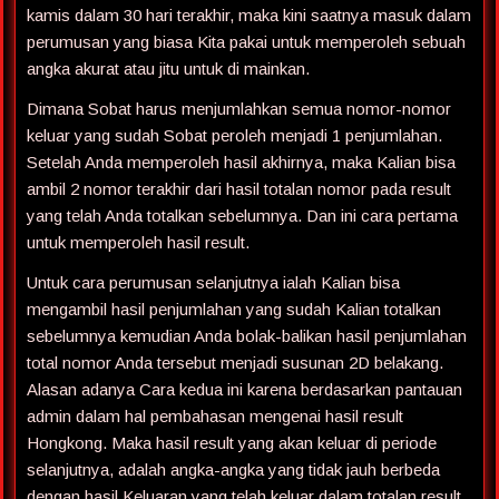
kamis dalam 30 hari terakhir, maka kini saatnya masuk dalam
perumusan yang biasa Kita pakai untuk memperoleh sebuah
angka akurat atau jitu untuk di mainkan.
Dimana Sobat harus menjumlahkan semua nomor-nomor
keluar yang sudah Sobat peroleh menjadi 1 penjumlahan.
Setelah Anda memperoleh hasil akhirnya, maka Kalian bisa
ambil 2 nomor terakhir dari hasil totalan nomor pada result
yang telah Anda totalkan sebelumnya. Dan ini cara pertama
untuk memperoleh hasil result.
Untuk cara perumusan selanjutnya ialah Kalian bisa
mengambil hasil penjumlahan yang sudah Kalian totalkan
sebelumnya kemudian Anda bolak-balikan hasil penjumlahan
total nomor Anda tersebut menjadi susunan 2D belakang.
Alasan adanya Cara kedua ini karena berdasarkan pantauan
admin dalam hal pembahasan mengenai hasil result
Hongkong. Maka hasil result yang akan keluar di periode
selanjutnya, adalah angka-angka yang tidak jauh berbeda
dengan hasil Keluaran yang telah keluar dalam totalan result