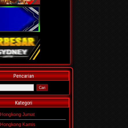
Pencarian
Kategori
 Hongkong Jumat
 Hongkong Kamis