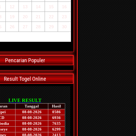
1
12
13
14
15
16
8
19
20
21
22
23
5
26
27
28
29
30
Pencarian Populer
Result Togel Online