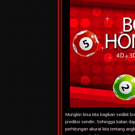
Mungkin bisa kita bagikan sedikit b
prediksi sendiri. Sehingga kalian 
perhitungan akurat kita tentang ang