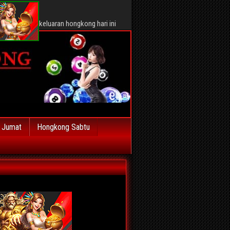
gkong | data keluaran hongkong hari ini
 Jumat
Hongkong Sabtu