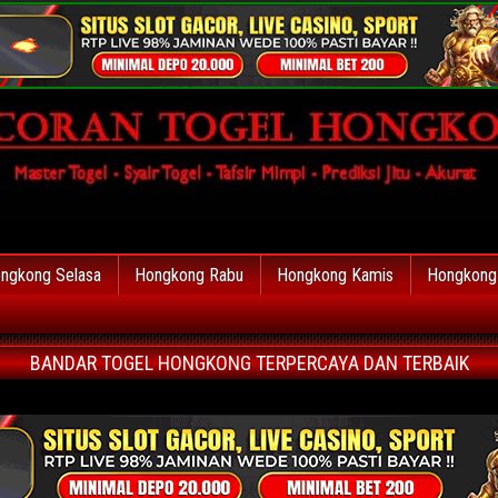
AT
kurat | prediksi situs agen bandar togel hongkong terpercaya | nomor main hon
ngkong Selasa
Hongkong Rabu
Hongkong Kamis
Hongkong
BANDAR TOGEL HONGKONG TERPERCAYA DAN TERBAIK