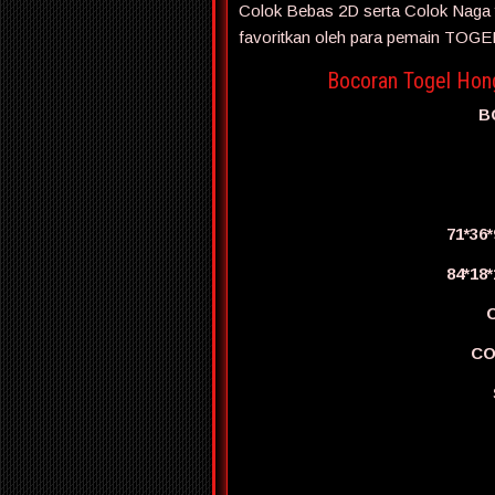
Colok Bebas 2D serta Colok Naga y
favoritkan oleh para pemain TOGEL 
Bocoran Togel Hong
B
71*36*
84*18*
CO