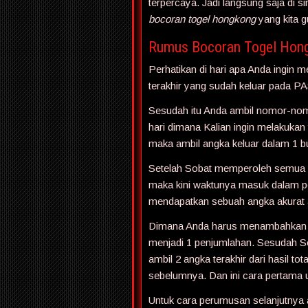
terpercaya. Jadi langsung saja di 
bocoran togel hongkong
yang kita g
Rumus Bocoran Togel Hongk
Perhatikan di hari apa Anda ingin me
terakhir yang sudah keluar pa
Sesudah itu Anda ambil nomor-nom
hari dimana Kalian ingin melakukan 
maka ambil angka keluar dalam 1 bu
Setelah Sobat memperoleh semua an
maka kini waktunya masuk dalam p
mendapatkan sebuah angka akurat at
Dimana Anda harus menambahkan se
menjadi 1 penjumlahan. Sesudah So
ambil 2 angka terakhir dari hasil t
sebelumnya. Dan ini cara pertama u
Untuk cara perumusan selanjutnya 