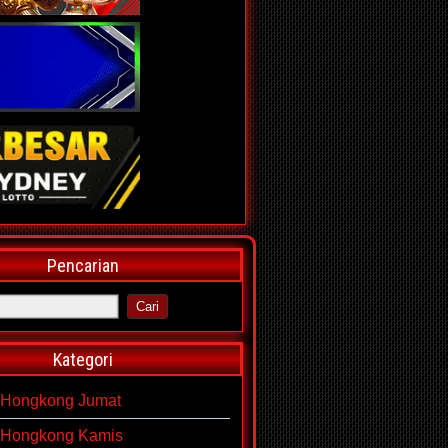
Pencarian
Kategori
 Hongkong Jumat
 Hongkong Kamis