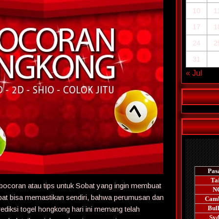
10
1
17
1
24
2
31
« Jul
 bocoran atau tips untuk Sobat yang ingin membuat
obat bisa memastikan sendiri, bahwa perumusan dan
rediksi togel hongkong hari ini memang telah