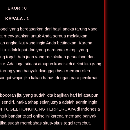
EKOR : 0
KEPALA : 1
ogel yang berdasarkan dari hasil angka tarung yang
ngat menyarankan untuk Anda semua melakukan
n angka ikut yang ingin Anda bettingkan. Karena
 itu, tidak luput dari yang namanya mimpi yang
 togel. Ada juga yang melakukan pesugihan dan
ur. Ada juga situasi ataupun kondisi di dekat kita yang
a tarung yang banyak dianggap bisa memperoleh
angat wajar jika kalian bahas dengan para penikmat
coran jitu yang sudah kita bagikan hari ini ataupun
h sendiri. Maka tahap selanjutnya adalah admin ingin
GEN TOGEL HONGKONG TERPERCAYA di Indonesia
i untuk bandar togel online ini karena memang banyak
jika sudah membahas situs-situs togel tersebut.