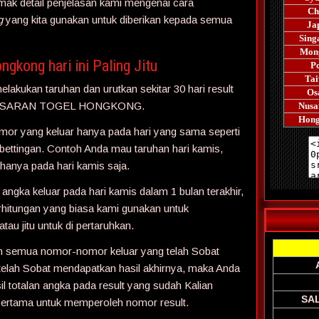
simak detail penjelasan kami mengenai cara
g
yang kita gunakan untuk diberikan kepada semua
gkong hari ini Paling Jitu
elakukan taruhan dan urutkan sekitar 30 hari result
da PASARAN TOGEL HONGKONG.
or yang keluar hanya pada hari yang sama seperti
bettingan. Contoh Anda mau taruhan hari kamis,
 hanya pada hari kamis saja.
ngka keluar pada hari kamis dalam 1 bulan terakhir,
hitungan yang biasa kami gunakan untuk
au jitu untuk di pertaruhkan.
 semua nomor-nomor keluar yang telah Sobat
telah Sobat mendapatkan hasil akhirnya, maka Anda
sil totalan angka pada result yang sudah Kalian
SA
 pertama untuk memperoleh nomor result.