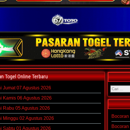
n Togel Online Terbaru
i Jumat 07 Agustus 2026
ni Kamis 06 Agustus 2026
ni Rabu 05 Agustus 2026
Bocoran
ni Minggu 02 Agustus 2026
Bocoran
i Sabtu 01 Agustus 2026