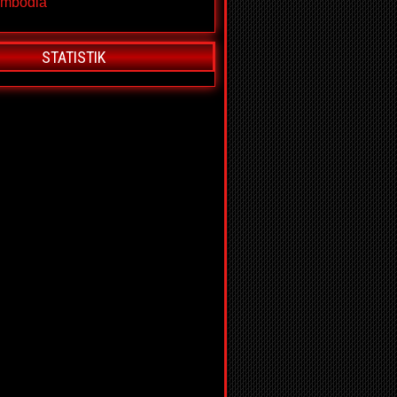
ambodia
STATISTIK