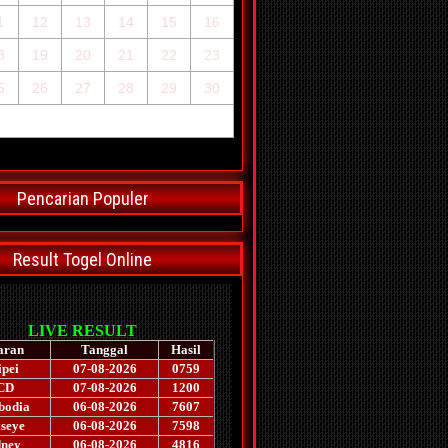
1
12
13
14
15
16
8
19
20
21
22
23
5
26
27
28
29
30
Pencarian Populer
Result Togel Online