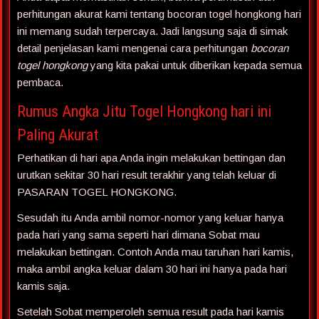
perhitungan akurat kami tentang bocoran togel hongkong hari
ini memang sudah terpercaya. Jadi langsung saja di simak
detail penjelasan kami mengenai cara perhitungan
bocoran
togel hongkong
yang kita pakai untuk diberikan kepada semua
pembaca.
Rumus Angka Jitu Togel Hongkong hari ini
Paling Akurat
Perhatikan di hari apa Anda ingin melakukan bettingan dan
urutkan sekitar 30 hari result terakhir yang telah keluar di
PASARAN TOGEL HONGKONG.
Sesudah itu Anda ambil nomor-nomor yang keluar hanya
pada hari yang sama seperti hari dimana Sobat mau
melakukan bettingan. Contoh Anda mau taruhan hari kamis,
maka ambil angka keluar dalam 30 hari ini hanya pada hari
kamis saja.
Setelah Sobat memperoleh semua result pada hari kamis