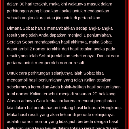
dalam 30 hari terakhir, maka kini waktunya masuk dalam
perhitungan yang biasa kami pakai untuk mendapatkan
sebuah angka akurat atau jitu untuk di pertaruhkan.
Dimana Sobat harus menambahkan setiap angka-angka
result yang telah Anda dapatkan menjadi 1 penjumlahan.
Setelah Sobat mendapatkan hasil akhirnya, maka Sobat
dapat ambil 2 nomor terakhir dari hasil totalan angka pada
result yang telah Sobat jumlahkan sebelumnya. Dan ini cara
pertama untuk memperoleh nomor result.
Untuk cara perhitungan selanjutnya ialah Sobat bisa
mengambil hasil penjumlahan yang telah Kalian totalkan
sebelumnya kemudian Anda bolak-balikan hasil penjumlahan
total nomor Kalian tersebut menjadi susunan 2D belakang.
Alasan adanya Cara kedua ini karena menurut penglihatan
kita dalam hal pembahasan tentang hasil keluaran Hongkong.
Maka hasil result yang akan keluar di periode selanjutnya,
adalah nomor-nomor yang tidak jauh berbeda dengan hasil
Keluaran yang telah keluar dalam totalan result pada 30 hari