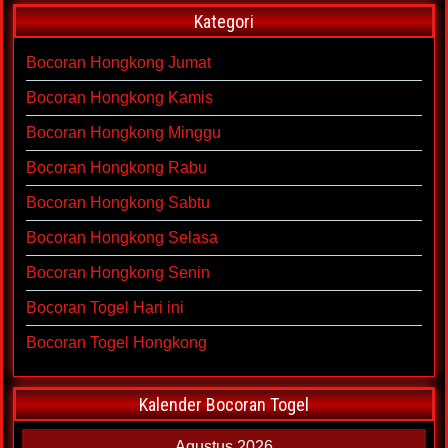
Kategori
Bocoran Hongkong Jumat
Bocoran Hongkong Kamis
Bocoran Hongkong Minggu
Bocoran Hongkong Rabu
Bocoran Hongkong Sabtu
Bocoran Hongkong Selasa
Bocoran Hongkong Senin
Bocoran Togel Hari ini
Bocoran Togel Hongkong
Kalender Bocoran Togel
Agustus 2026