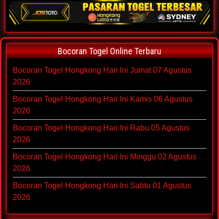
Bocoran Togel Online Terbaru
Bocoran Togel Hongkong Hari Ini Jumat 07 Agustus
2026
Bocoran Togel Hongkong Hari Ini Kamis 06 Agustus
2026
Bocoran Togel Hongkong Hari Ini Rabu 05 Agustus
2026
Bocoran Togel Hongkong Hari Ini Minggu 02 Agustus
2026
Bocoran Togel Hongkong Hari Ini Sabtu 01 Agustus
2026