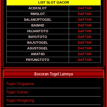
LIST SLOT GACOR
ACEKSLOT
DAFTAR
RMSLOT
DAFTAR
SALAMJPTOGEL
DAFTAR
BAIM4D
DAFTAR
HUJANTOTO
DAFTAR
BAYUTOTO
DAFTAR
BAJUTOGEL
DAFTAR
ASUSTOGEL
DAFTAR
AMAT4D
DAFTAR
PAYUNGTOTO
DAFTAR
Bocoran Togel Lainnya
Togel Singapore
Togel Sidney
Togel Hongkong