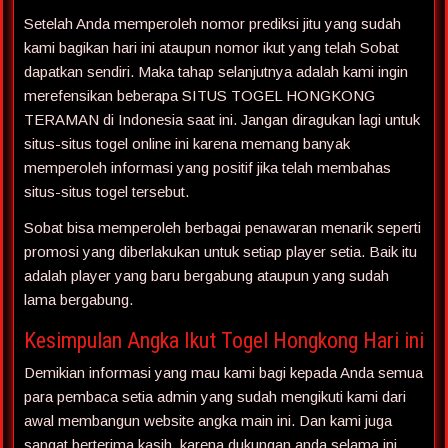
Setelah Anda memperoleh nomor prediksi jitu yang sudah
kami bagikan hari ini ataupun nomor ikut yang telah Sobat
dapatkan sendiri. Maka tahap selanjutnya adalah kami ingin
merefensikan beberapa SITUS TOGEL HONGKONG
TERAMAN di Indonesia saat ini. Jangan diragukan lagi untuk
situs-situs togel online ini karena memang banyak
memperoleh informasi yang positif jika telah membahas
situs-situs togel tersebut.
Sobat bisa memperoleh berbagai penawaran menarik seperti
promosi yang diberlakukan untuk setiap player setia. Baik itu
adalah player yang baru bergabung ataupun yang sudah
lama bergabung.
Kesimpulan Angka Ikut Togel Hongkong Hari ini
Demikian informasi yang mau kami bagi kepada Anda semua
para pembaca setia admin yang sudah mengikuti kami dari
awal membangun website angka main ini. Dan kami juga
sangat berterima kasih, karena dukungan anda selama ini.