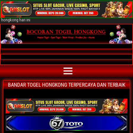
Bocoran Togel Hongkong AKURAT
Bocoran angka jitu togel hongkong paling akurat | prediksi situs agen
bandar togel hongkong terpercaya | nomor main hongkong | data keluaran
hongkong hari ini
BANDAR TOGEL HONGKONG TERPERCAYA DAN TERBAIK