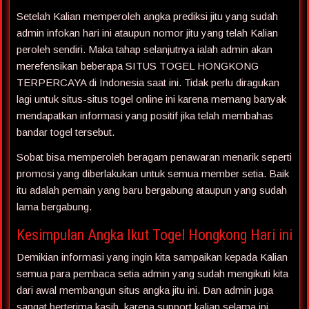
Setelah Kalian memperoleh angka prediksi jitu yang sudah
admin infokan hari ini ataupun nomor jitu yang telah Kalian
peroleh sendiri. Maka tahap selanjutnya ialah admin akan
merefensikan beberapa SITUS TOGEL HONGKONG
TERPERCAYA di Indonesia saat ini. Tidak perlu diragukan
lagi untuk situs-situs togel online ini karena memang banyak
mendapatkan informasi yang positif jika telah membahas
bandar togel tersebut.
Sobat bisa memperoleh beragam penawaran menarik seperti
promosi yang diberlakukan untuk semua member setia. Baik
itu adalah pemain yang baru bergabung ataupun yang sudah
lama bergabung.
Kesimpulan Angka Ikut Togel Hongkong Hari ini
Demikian informasi yang ingin kita sampaikan kepada Kalian
semua para pembaca setia admin yang sudah mengikuti kita
dari awal membangun situs angka jitu ini. Dan admin juga
sangat berterima kasih, karena support kalian selama ini.