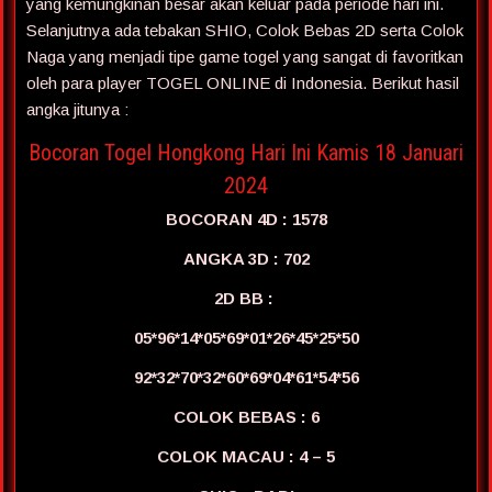
yang kemungkinan besar akan keluar pada periode hari ini.
Selanjutnya ada tebakan SHIO, Colok Bebas 2D serta Colok
Naga yang menjadi tipe game togel yang sangat di favoritkan
oleh para player TOGEL ONLINE di Indonesia. Berikut hasil
angka jitunya :
Bocoran Togel Hongkong Hari Ini Kamis 18 Januari
2024
BOCORAN 4D : 1578
ANGKA 3D : 702
2D BB :
05*96*14*05*69*01*26*45*25*50
92*32*70*32*60*69*04*61*54*56
COLOK BEBAS : 6
COLOK MACAU : 4 – 5