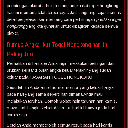
perhitungan akurat admin tentang angka ikut togel hongkong
hari ini memang telah terpercaya. Jadi langsung saja di simak
detail penjelasan kami tentang cara perhitungan
prediksi togel
hongkong
yang kita gunakan untuk dibagikan kepada semua
player.
Rumus Angka Ikut Togel Hongkong hari ini
Paling Jitu
Perhatikan di hari apa Anda ingin melakukan bettingan dan
urutkan sekitar 1 bulan angka keluar terakhir yang sudah
keluar pada PASARAN TOGEL HONGKONG.
Sesudah itu Anda ambil nomor-nomor yang keluar hanya
pada hari yang sama seperti hari dimana Anda mau
melakukan taruhan. Contoh Sobat ingin taruhan hari kamis,
maka ambil angka keluar dalam 30 hari ini hanya pada hari
kamis saja.
Setelah Anda memperoleh semua result pada hari kamis