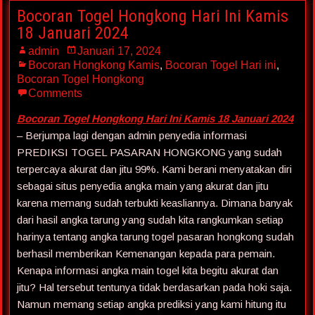
Bocoran Togel Hongkong Hari Ini Kamis
18 Januari 2024
admin
Januari 17, 2024
Bocoran Hongkong Kamis
,
Bocoran Togel Hari ini
,
Bocoran Togel Hongkong
Comments
Bocoran Togel Hongkong Hari Ini Kamis 18 Januari 2024
– Berjumpa lagi dengan admin penyedia informasi
PREDIKSI TOGEL PASARAN HONGKONG yang sudah
terpercaya akurat dan jitu 99%. Kami berani menyatakan diri
sebagai situs penyedia angka main yang akurat dan jitu
karena memang sudah terbukti keasliannya. Dimana banyak
dari hasil angka tarung yang sudah kita rangkumkan setiap
harinya tentang angka tarung togel pasaran hongkong sudah
berhasil memberikan Kemenangan kepada para pemain.
Kenapa informasi angka main togel kita begitu akurat dan
jitu? Hal tersebut tentunya tidak berdasarkan pada hoki saja.
Namun memang setiap angka prediksi yang kami hitung itu