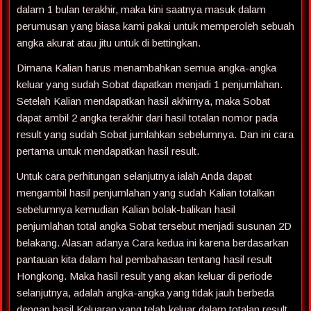
dalam 1 bulan terakhir, maka kini saatnya masuk dalam
perumusan yang biasa kami pakai untuk memperoleh sebuah
angka akurat atau jitu untuk di bettingkan.
Dimana Kalian harus menambahkan semua angka-angka
keluar yang sudah Sobat dapatkan menjadi 1 penjumlahan.
Setelah Kalian mendapatkan hasil akhirnya, maka Sobat
dapat ambil 2 angka terakhir dari hasil totalan nomor pada
result yang sudah Sobat jumlahkan sebelumnya. Dan ini cara
pertama untuk mendapatkan hasil result.
Untuk cara perhitungan selanjutnya ialah Anda dapat
mengambil hasil penjumlahan yang sudah Kalian totalkan
sebelumnya kemudian Kalian bolak-balikan hasil
penjumlahan total angka Sobat tersebut menjadi susunan 2D
belakang. Alasan adanya Cara kedua ini karena berdasarkan
pantauan kita dalam hal pembahasan tentang hasil result
Hongkong. Maka hasil result yang akan keluar di periode
selanjutnya, adalah angka-angka yang tidak jauh berbeda
dengan hasil Keluaran yang telah keluar dalam totalan result