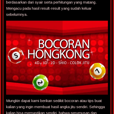
berdasarkan dari syair serta perhitungan yang matang.
Mengacu pada hasil result-result yang sudah keluar
sebelumnya.
Mungkin dapat kami berikan sedikit bocoran atau tips buat
kalian yang ingin membuat hasil angka jitu sendiri. Sehingga
kalian bisa memastikan sendiri, bahwa perumusan dan