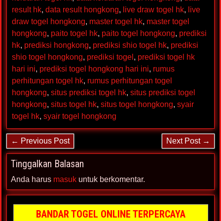
result hk
,
data result hongkong
,
live draw togel hk
,
live
draw togel hongkong
,
master togel hk
,
master togel
hongkong
,
paito togel hk
,
paito togel hongkong
,
prediksi
hk
,
prediksi hongkong
,
prediksi shio togel hk
,
prediksi
shio togel hongkong
,
prediksi togel
,
prediksi togel hk
hari ini
,
prediksi togel hongkong hari ini
,
rumus
perhitungan togel hk
,
rumus perhitungan togel
hongkong
,
situs prediksi togel hk
,
situs prediksi togel
hongkong
,
situs togel hk
,
situs togel hongkong
,
syair
togel hk
,
syair togel hongkong
← Previous Post
Next Post →
Tinggalkan Balasan
Anda harus
masuk
untuk berkomentar.
BANDAR TOGEL ONLINE TERPERCAYA