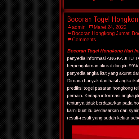
Bocoran Togel Hongkong
admin
Maret 24, 2022
Bocoran Hongkong Jumat
,
Boc
Comments
Bocoran Togel Hongkong Hari Ini
penyedia informasi ANGKA JIT
berpengalaman akurat dan jitu 99%.
penyedia angka ikut yang akurat da
Dimana banyak dari hasil angka iku
prediksi togel pasaran hongkong 
pemain. Kenapa informasi angka jitu 
tentunya tidak berdasarkan pada 
kami buat itu berdasarkan dari sya
result-result yang sudah keluar se