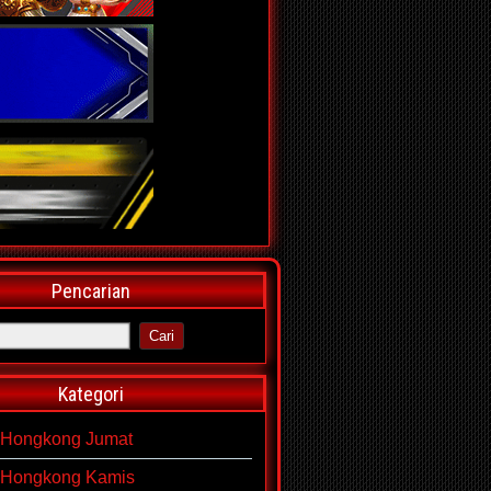
Pencarian
Kategori
 Hongkong Jumat
 Hongkong Kamis