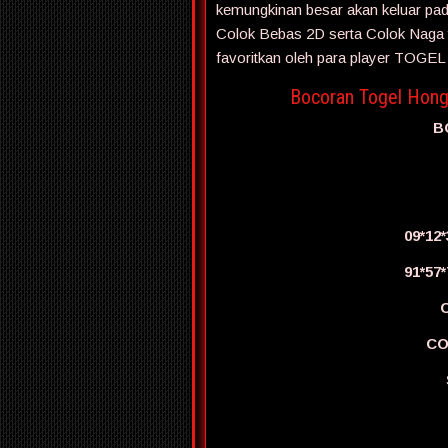
kemungkinan besar akan keluar pada
Colok Bebas 2D serta Colok Naga y
favoritkan oleh para player TOGEL
Bocoran Togel Hong
B
09*12*
91*57*
CO