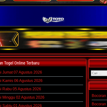
n Togel Online Terbaru
i Jumat 07 Agustus 2026
ni Kamis 06 Agustus 2026
ni Rabu 05 Agustus 2026
Bocoran
ni Minggu 02 Agustus 2026
Bocoran
i Sabtu 01 Agustus 2026