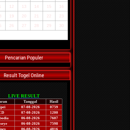
1
12
13
14
15
16
8
19
20
21
22
23
5
26
27
28
29
30
Pencarian Populer
Result Togel Online