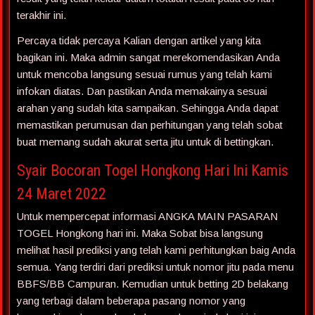
terakhir ini.
Percaya tidak percaya Kalian dengan artikel yang kita
bagikan ini. Maka admin sangat merekomendasikan Anda
untuk mencoba langsung sesuai rumus yang telah kami
infokan diatas. Dan pastikan Anda memakainya sesuai
arahan yang sudah kita sampaikan. Sehingga Anda dapat
memastikan perumusan dan perhitungan yang telah sobat
buat memang sudah akurat serta jitu untuk di bettingkan.
Syair Bocoran Togel Hongkong Hari Ini Kamis
24 Maret 2022
Untuk mempercepat informasi ANGKA MAIN PASARAN
TOGEL Hongkong hari ini. Maka Sobat bisa langsung
melihat hasil prediksi yang telah kami perhitungkan baig Anda
semua. Yang terdiri dari prediksi untuk nomor jitu pada menu
BBFS/BB Campuran. Kemudian untuk betting 2D belakang
yang terbagi dalam beberapa pasang nomor yang