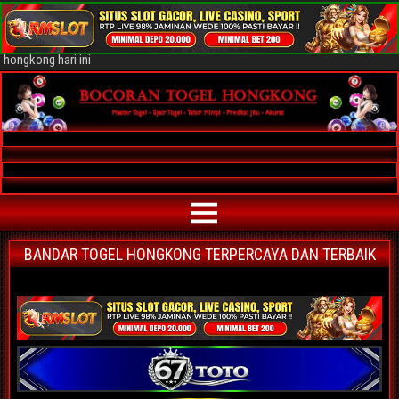
Bocoran Togel Hongkong AKURAT
Bocoran angka jitu togel hongkong paling akurat | prediksi situs agen
bandar togel hongkong terpercaya | nomor main hongkong | data keluaran
hongkong hari ini
BANDAR TOGEL HONGKONG TERPERCAYA DAN TERBAIK