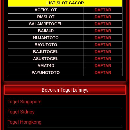
LIST SLOT GACOR
ACEKSLOT
DAFTAR
RMSLOT
DAFTAR
SALAMJPTOGEL
DAFTAR
BAIM4D
DAFTAR
HUJANTOTO
DAFTAR
BAYUTOTO
DAFTAR
BAJUTOGEL
DAFTAR
ASUSTOGEL
DAFTAR
AMAT4D
DAFTAR
PAYUNGTOTO
DAFTAR
Bocoran Togel Lainnya
Togel Singapore
Togel Sidney
Togel Hongkong