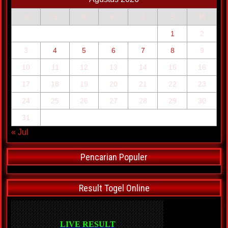
S
S
R
K
J
S
M
1
2
3
4
5
6
7
8
9
10
11
12
13
14
15
16
17
18
19
20
21
22
23
24
25
26
27
28
29
30
31
« Jul
Pencarian Populer
Result Togel Online