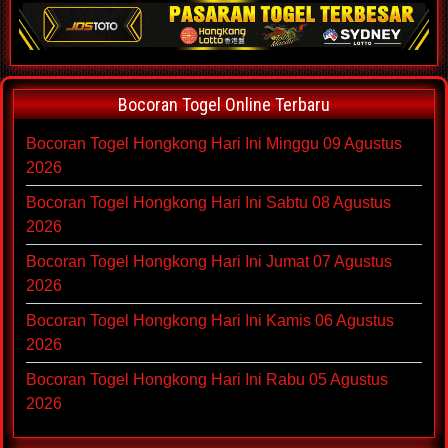
Bocoran Togel Online Terbaru
Bocoran Togel Hongkong Hari Ini Minggu 09 Agustus
2026
Bocoran Togel Hongkong Hari Ini Sabtu 08 Agustus
2026
Bocoran Togel Hongkong Hari Ini Jumat 07 Agustus
2026
Bocoran Togel Hongkong Hari Ini Kamis 06 Agustus
2026
Bocoran Togel Hongkong Hari Ini Rabu 05 Agustus
2026