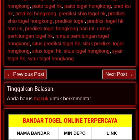
hongkong
,
paito togel hk
,
paito togel hongkong
,
prediksi
hk
,
prediksi hongkong
,
prediksi shio togel hk
,
prediksi
shio togel hongkong
,
prediksi togel
,
prediksi togel hk
hari ini
,
prediksi togel hongkong hari ini
,
rumus
perhitungan togel hk
,
rumus perhitungan togel
hongkong
,
situs prediksi togel hk
,
situs prediksi togel
hongkong
,
situs togel hk
,
situs togel hongkong
,
syair
togel hk
,
syair togel hongkong
← Previous Post
Next Post →
Tinggalkan Balasan
Anda harus
masuk
untuk berkomentar.
BANDAR TOGEL ONLINE TERPERCAYA
NAMA BANDAR
MIN DEPO
LINK