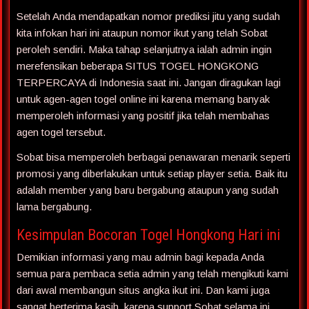
Setelah Anda mendapatkan nomor prediksi jitu yang sudah
kita infokan hari ini ataupun nomor ikut yang telah Sobat
peroleh sendiri. Maka tahap selanjutnya ialah admin ingin
merefensikan beberapa SITUS TOGEL HONGKONG
TERPERCAYA di Indonesia saat ini. Jangan diragukan lagi
untuk agen-agen togel online ini karena memang banyak
memperoleh informasi yang positif jika telah membahas
agen togel tersebut.
Sobat bisa memperoleh berbagai penawaran menarik seperti
promosi yang diberlakukan untuk setiap player setia. Baik itu
adalah member yang baru bergabung ataupun yang sudah
lama bergabung.
Kesimpulan Bocoran Togel Hongkong Hari ini
Demikian informasi yang mau admin bagi kepada Anda
semua para pembaca setia admin yang telah mengikuti kami
dari awal membangun situs angka ikut ini. Dan kami juga
sangat berterima kasih, karena support Sobat selama ini.