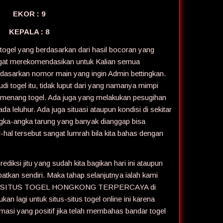
EKOR : 9
KEPALA : 8
togel yang berdasarkan dari hasil bocoran yang
ngat merekomendasikan untuk Kalian semua
dasarkan nomor main yang ingin Admin bettingkan.
i togel itu, tidak luput dari yang namanya mimpi
enang togel. Ada juga yang melakukan pesugihan
 leluhur. Ada juga situasi ataupun kondisi di sekitar
ngka-angka tarung yang banyak dianggap bisa
l tersebut sangat lumrah bila kita bahas dengan
iksi jitu yang sudah kita bagikan hari ini ataupun
atkan sendiri. Maka tahap selanjutnya ialah kami
apa SITUS TOGEL HONGKONG TERPERCAYA di
ukan lagi untuk situs-situs togel online ini karena
si yang positif jika telah membahas bandar togel