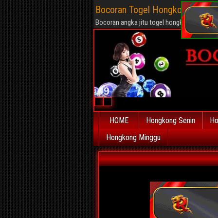
Bocoran Togel Hongkong AKUR
Bocoran angka jitu togel hongkong paling a
HOME
Hongkong Senin
Ho
Hongkong Minggu