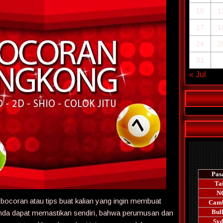
10
1
17
1
24
2
31
« Jul
 bocoran atau tips buat kalian yang ingin membuat
 Anda dapat memastikan sendiri, bahwa perumusan dan