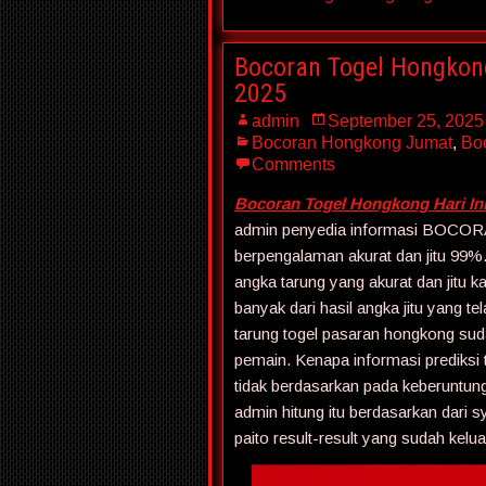
Bocoran Togel Hongkon
2025
admin
September 25, 2025
Bocoran Hongkong Jumat
,
Boc
Comments
Bocoran Togel Hongkong Hari In
admin penyedia informasi BO
berpengalaman akurat dan jitu 99%.
angka tarung yang akurat dan jitu 
banyak dari hasil angka jitu yang t
tarung togel pasaran hongkong su
pemain. Kenapa informasi prediksi to
tidak berdasarkan pada keberuntu
admin hitung itu berdasarkan dari 
paito result-result yang sudah kel