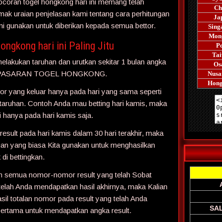
ocoran togel hongkong hari ini memang telah
imak uraian penjelasan kami tentang cara perhitungan
i gunakan untuk diberikan kepada semua bettor.
gkong hari ini Paling Jitu
 melakukan taruhan dan urutkan sekitar 1 bulan angka
ar di PASARAN TOGEL HONGKONG.
or yang keluar hanya pada hari yang sama seperti
 taruhan. Contoh Anda mau betting hari kamis, maka
i hanya pada hari kamis saja.
sult pada hari kamis dalam 30 hari terakhir, maka
gan yang biasa Kita gunakan untuk menghasilkan
di bettingkan.
 semua nomor-nomor result yang telah Sobat
telah Anda mendapatkan hasil akhirnya, maka Kalian
asil totalan nomor pada result yang telah Anda
SA
pertama untuk mendapatkan angka result.