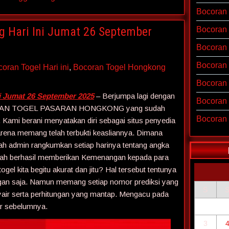
Bocoran
g Hari Ini Jumat 26 September
Bocoran
Bocoran
Bocoran
oran Togel Hari ini
,
Bocoran Togel Hongkong
Bocoran
i Jumat 26 September 2025
– Berjumpa lagi dengan
Bocoran 
CORAN TOGEL PASARAN HONGKONG yang sudah
Bocoran
 Kami berani menyatakan diri sebagai situs penyedia
karena memang telah terbukti keasliannya. Dimana
elah admin rangkumkan setiap harinya tentang angka
dah berhasil memberikan Kemenangan kepada para
gel kita begitu akurat dan jitu? Hal tersebut tentunya
ngan saja. Namun memang setiap nomor prediksi yang
S
syair serta perhitungan yang mantap. Mengacu pada
uar sebelumnya.
3