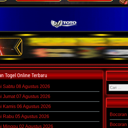
n Togel Online Terbaru
i Sabtu 08 Agustus 2026
i Jumat 07 Agustus 2026
ni Kamis 06 Agustus 2026
Bocoran
ni Rabu 05 Agustus 2026
Bocoran
ni Minggu 02 Agustus 2026