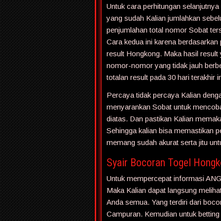
Untuk cara perhitungan selanjutnya
yang sudah Kalian jumlahkan sebel
penjumlahan total nomor Sobat ter
Cara kedua ini karena berdasarkan
result Hongkong. Maka hasil result 
nomor-nomor yang tidak jauh berbed
totalan result pada 30 hari terakhir in
Percaya tidak percaya Kalian dengan 
menyarankan Sobat untuk mencoba 
diatas. Dan pastikan Kalian memak
Sehingga kalian bisa memastikan p
memang sudah akurat serta jitu unt
Syair Bocoran Togel Hongk
Untuk mempercepat informasi AN
Maka Kalian dapat langsung melihat
Anda semua. Yang terdiri dari bo
Campuran. Kemudian untuk betting