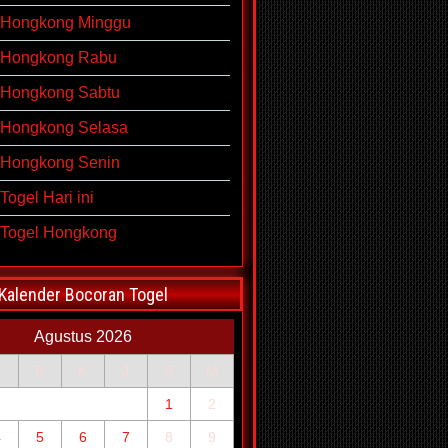
 Hongkong Minggu
 Hongkong Rabu
 Hongkong Sabtu
 Hongkong Selasa
 Hongkong Senin
Togel Hari ini
 Togel Hongkong
Kalender Bocoran Togel
Agustus 2026
S
R
K
J
S
M
1
2
4
5
6
7
8
9