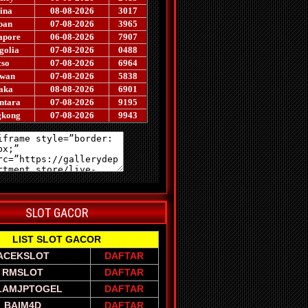
SLOT GACOR
LIST SLOT GACOR
ACEKSLOT
DAFTAR
RMSLOT
DAFTAR
LAMJPTOGEL
DAFTAR
BAIM4D
DAFTAR