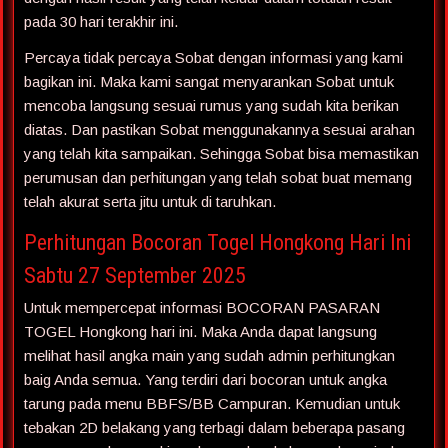
pada 30 hari terakhir ini.
Percaya tidak percaya Sobat dengan informasi yang kami
bagikan ini. Maka kami sangat menyarankan Sobat untuk
mencoba langsung sesuai rumus yang sudah kita berikan
diatas. Dan pastikan Sobat menggunakannya sesuai arahan
yang telah kita sampaikan. Sehingga Sobat bisa memastikan
perumusan dan perhitungan yang telah sobat buat memang
telah akurat serta jitu untuk di taruhkan.
Perhitungan Bocoran Togel Hongkong Hari Ini
Sabtu 27 September 2025
Untuk mempercepat informasi BOCORAN PASARAN
TOGEL Hongkong hari ini. Maka Anda dapat langsung
melihat hasil angka main yang sudah admin perhitungkan
baig Anda semua. Yang terdiri dari bocoran untuk angka
tarung pada menu BBFS/BB Campuran. Kemudian untuk
tebakan 2D belakang yang terbagi dalam beberapa pasang