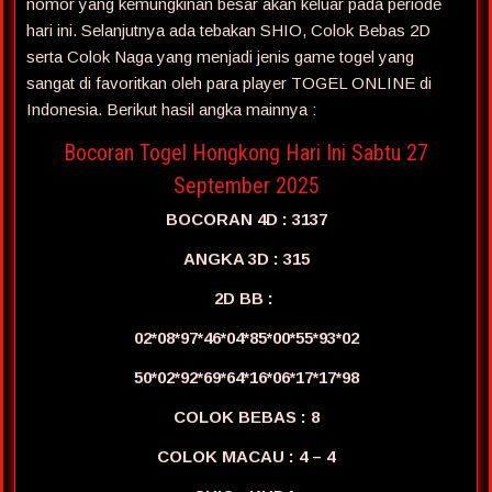
nomor yang kemungkinan besar akan keluar pada periode
hari ini. Selanjutnya ada tebakan SHIO, Colok Bebas 2D
serta Colok Naga yang menjadi jenis game togel yang
sangat di favoritkan oleh para player TOGEL ONLINE di
Indonesia. Berikut hasil angka mainnya :
Bocoran Togel Hongkong Hari Ini Sabtu 27
September 2025
BOCORAN 4D : 3137
ANGKA 3D : 315
2D BB :
02*08*97*46*04*85*00*55*93*02
50*02*92*69*64*16*06*17*17*98
COLOK BEBAS : 8
COLOK MACAU : 4 – 4