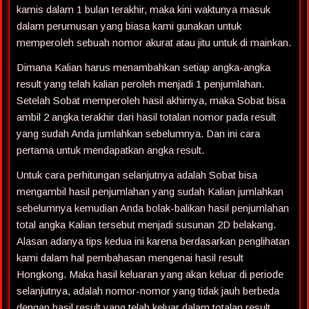
kamis dalam 1 bulan terakhir, maka kini waktunya masuk
dalam perumusan yang biasa kami gunakan untuk
memperoleh sebuah nomor akurat atau jitu untuk di mainkan.
Dimana Kalian harus menambahkan setiap angka-angka
result yang telah kalian peroleh menjadi 1 penjumlahan.
Setelah Sobat memperoleh hasil akhirnya, maka Sobat bisa
ambil 2 angka terakhir dari hasil totalan nomor pada result
yang sudah Anda jumlahkan sebelumnya. Dan ini cara
pertama untuk mendapatkan angka result.
Untuk cara perhitungan selanjutnya adalah Sobat bisa
mengambil hasil penjumlahan yang sudah Kalian jumlahkan
sebelumnya kemudian Anda bolak-balikan hasil penjumlahan
total angka Kalian tersebut menjadi susunan 2D belakang.
Alasan adanya tips kedua ini karena berdasarkan penglihatan
kami dalam hal pembahasan mengenai hasil result
Hongkong. Maka hasil keluaran yang akan keluar di periode
selanjutnya, adalah nomor-nomor yang tidak jauh berbeda
dengan hasil result yang telah keluar dalam totalan result