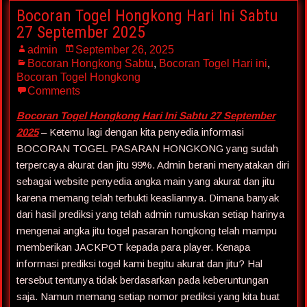
Bocoran Togel Hongkong Hari Ini Sabtu
27 September 2025
admin
September 26, 2025
Bocoran Hongkong Sabtu
,
Bocoran Togel Hari ini
,
Bocoran Togel Hongkong
Comments
Bocoran Togel Hongkong Hari Ini Sabtu 27 September
2025
– Ketemu lagi dengan kita penyedia informasi
BOCORAN TOGEL PASARAN HONGKONG yang sudah
terpercaya akurat dan jitu 99%. Admin berani menyatakan diri
sebagai website penyedia angka main yang akurat dan jitu
karena memang telah terbukti keasliannya. Dimana banyak
dari hasil prediksi yang telah admin rumuskan setiap harinya
mengenai angka jitu togel pasaran hongkong telah mampu
memberikan JACKPOT kepada para player. Kenapa
informasi prediksi togel kami begitu akurat dan jitu? Hal
tersebut tentunya tidak berdasarkan pada keberuntungan
saja. Namun memang setiap nomor prediksi yang kita buat