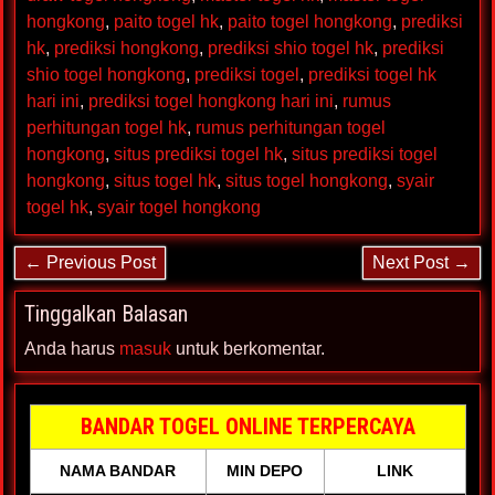
hongkong
,
paito togel hk
,
paito togel hongkong
,
prediksi
hk
,
prediksi hongkong
,
prediksi shio togel hk
,
prediksi
shio togel hongkong
,
prediksi togel
,
prediksi togel hk
hari ini
,
prediksi togel hongkong hari ini
,
rumus
perhitungan togel hk
,
rumus perhitungan togel
hongkong
,
situs prediksi togel hk
,
situs prediksi togel
hongkong
,
situs togel hk
,
situs togel hongkong
,
syair
togel hk
,
syair togel hongkong
← Previous Post
Next Post →
Tinggalkan Balasan
Anda harus
masuk
untuk berkomentar.
BANDAR TOGEL ONLINE TERPERCAYA
NAMA BANDAR
MIN DEPO
LINK