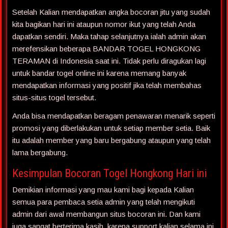
Setelah Kalian mendapatkan angka bocoran jitu yang sudah
kita bagikan hari ini ataupun nomor ikut yang telah Anda
dapatkan sendiri. Maka tahap selanjutnya ialah admin akan
merefensikan beberapa BANDAR TOGEL HONGKONG
TERAMAN di Indonesia saat ini. Tidak perlu diragukan lagi
untuk bandar togel online ini karena memang banyak
mendapatkan informasi yang positif jika telah membahas
situs-situs togel tersebut.
Anda bisa mendapatkan beragam penawaran menarik seperti
promosi yang diberlakukan untuk setiap member setia. Baik
itu adalah member yang baru bergabung ataupun yang telah
lama bergabung.
Kesimpulan Bocoran Togel Hongkong Hari ini
Demikian informasi yang mau kami bagi kepada Kalian
semua para pembaca setia admin yang telah mengikuti
admin dari awal membangun situs bocoran ini. Dan kami
juga sangat berterima kasih, karena support kalian selama ini.