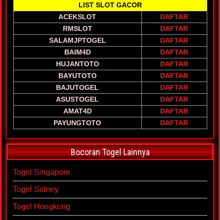
LIST SLOT GACOR
ACEKSLOT
DAFTAR
RMSLOT
DAFTAR
SALAMJPTOGEL
DAFTAR
BAIM4D
DAFTAR
HUJANTOTO
DAFTAR
BAYUTOTO
DAFTAR
BAJUTOGEL
DAFTAR
ASUSTOGEL
DAFTAR
AMAT4D
DAFTAR
PAYUNGTOTO
DAFTAR
Bocoran Togel Lainnya
Togel Singapore
Togel Sidney
Togel Hongkong