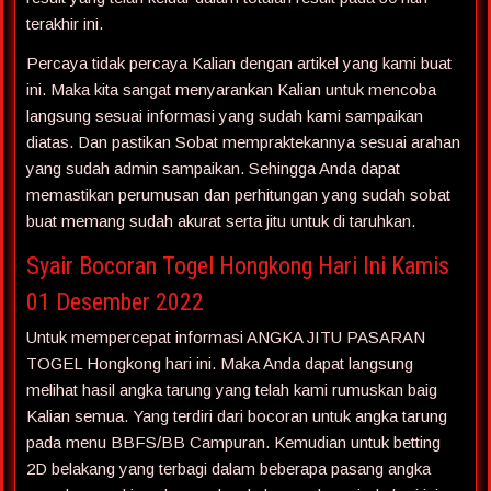
terakhir ini.
Percaya tidak percaya Kalian dengan artikel yang kami buat
ini. Maka kita sangat menyarankan Kalian untuk mencoba
langsung sesuai informasi yang sudah kami sampaikan
diatas. Dan pastikan Sobat mempraktekannya sesuai arahan
yang sudah admin sampaikan. Sehingga Anda dapat
memastikan perumusan dan perhitungan yang sudah sobat
buat memang sudah akurat serta jitu untuk di taruhkan.
Syair Bocoran Togel Hongkong Hari Ini Kamis
01 Desember 2022
Untuk mempercepat informasi ANGKA JITU PASARAN
TOGEL Hongkong hari ini. Maka Anda dapat langsung
melihat hasil angka tarung yang telah kami rumuskan baig
Kalian semua. Yang terdiri dari bocoran untuk angka tarung
pada menu BBFS/BB Campuran. Kemudian untuk betting
2D belakang yang terbagi dalam beberapa pasang angka