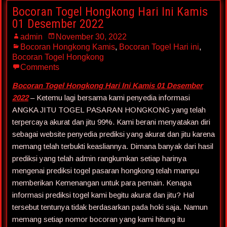
Bocoran Togel Hongkong Hari Ini Kamis
01 Desember 2022
admin
November 30, 2022
Bocoran Hongkong Kamis
,
Bocoran Togel Hari ini
,
Bocoran Togel Hongkong
Comments
Bocoran Togel Hongkong Hari Ini Kamis 01 Desember
2022
– Ketemu lagi bersama kami penyedia informasi
ANGKA JITU TOGEL PASARAN HONGKONG yang telah
terpercaya akurat dan jitu 99%. Kami berani menyatakan diri
sebagai website penyedia prediksi yang akurat dan jitu karena
memang telah terbukti keasliannya. Dimana banyak dari hasil
prediksi yang telah admin rangkumkan setiap harinya
mengenai prediksi togel pasaran hongkong telah mampu
memberikan Kemenangan untuk para pemain. Kenapa
informasi prediksi togel kami begitu akurat dan jitu? Hal
tersebut tentunya tidak berdasarkan pada hoki saja. Namun
memang setiap nomor bocoran yang kami hitung itu