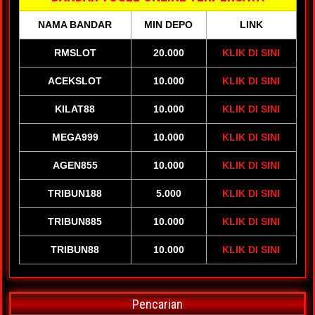
NAMA BANDAR
MIN DEPO
LINK
RMSLOT
20.000
KLIK DI SINI
ACEKSLOT
10.000
KLIK DI SINI
KILAT88
10.000
KLIK DI SINI
MEGA999
10.000
KLIK DI SINI
AGEN855
10.000
KLIK DI SINI
TRIBUN188
5.000
KLIK DI SINI
TRIBUN885
10.000
KLIK DI SINI
TRIBUN88
10.000
KLIK DI SINI
Pencarian