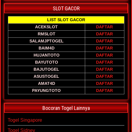
SLOT GACOR
LIST SLOT GACOR
ACEKSLOT
DAFTAR
RMSLOT
DAFTAR
SALAMJPTOGEL
DAFTAR
BAIM4D
DAFTAR
HUJANTOTO
DAFTAR
BAYUTOTO
DAFTAR
BAJUTOGEL
DAFTAR
ASUSTOGEL
DAFTAR
AMAT4D
DAFTAR
PAYUNGTOTO
DAFTAR
Bocoran Togel Lainnya
Togel Singapore
Togel Sidney