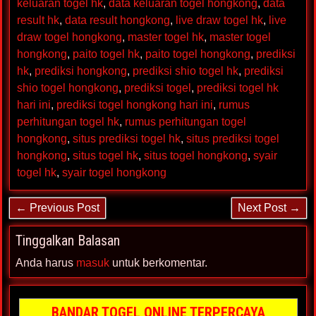
keluaran togel hk
,
data keluaran togel hongkong
,
data
result hk
,
data result hongkong
,
live draw togel hk
,
live
draw togel hongkong
,
master togel hk
,
master togel
hongkong
,
paito togel hk
,
paito togel hongkong
,
prediksi
hk
,
prediksi hongkong
,
prediksi shio togel hk
,
prediksi
shio togel hongkong
,
prediksi togel
,
prediksi togel hk
hari ini
,
prediksi togel hongkong hari ini
,
rumus
perhitungan togel hk
,
rumus perhitungan togel
hongkong
,
situs prediksi togel hk
,
situs prediksi togel
hongkong
,
situs togel hk
,
situs togel hongkong
,
syair
togel hk
,
syair togel hongkong
← Previous Post
Next Post →
Tinggalkan Balasan
Anda harus
masuk
untuk berkomentar.
BANDAR TOGEL ONLINE TERPERCAYA