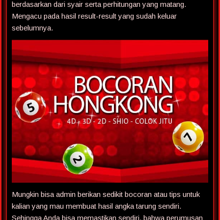
berdasarkan dari syair serta perhitungan yang matang.
Mengacu pada hasil result-result yang sudah keluar
sebelumnya.
Mungkin bisa admin berikan sedikit bocoran atau tips untuk
kalian yang mau membuat hasil angka tarung sendiri.
Sehingga Anda bisa memastikan sendiri, bahwa perumusan