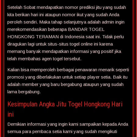
Setelah Sobat mendapatkan nomor prediksi jitu yang sudah
kita berikan hari ini ataupun nomor ikut yang sudah Anda
peroleh sendiri. Maka tahap selanjutnya adalah admin ingin
merekomendasikan beberapa BANDAR TOGEL
HONGKONG TERAMAN di Indonesia saat ini. Tidak perlu
diragukan lagi untuk situs-situs togel online ini karena
memang banyak mendapatkan informasi yang positif jika
telah membahas agen togel tersebut.
Kalian bisa memperoleh berbagai penawaran menarik seperti
promosi yang diberlakukan untuk setiap player setia. Baik itu
adalah member yang baru bergabung ataupun yang sudah
lama bergabung.
Kesimpulan Angka Jitu Togel Hongkong Hari
ini
Demikian informasi yang ingin kami sampaikan kepada Anda
semua para pembaca setia kami yang sudah mengikuti