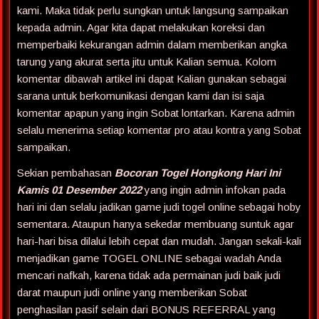
kami. Maka tidak perlu sungkan untuk langsung sampaikan
kepada admin. Agar kita dapat melakukan koreksi dan
memperbaiki kekurangan admin dalam memberikan angka
tarung yang akurat serta jitu untuk Kalian semua. Kolom
komentar dibawah artikel ini dapat Kalian gunakan sebagai
sarana untuk berkomunikasi dengan kami dan isi saja
komentar apapun yang ingin Sobat lontarkan. Karena admin
selalu menerima setiap komentar pro atau kontra yang Sobat
sampaikan.
Sekian pembahasan
Bocoran Togel Hongkong Hari Ini
Kamis 01 Desember 2022
yang ingin admin infokan pada
hari ini dan selalu jadikan game judi togel online sebagai hoby
sementara. Ataupun hanya sekedar membuang suntuk agar
hari-hari bisa dilalui lebih cepat dan mudah. Jangan sekali-kali
menjadikan game TOGEL ONLINE sebagai wadah Anda
mencari nafkah, karena tidak ada permainan judi baik judi
darat maupun judi online yang memberikan Sobat
penghasilan pasif selain dari BONUS REFERRAL yang