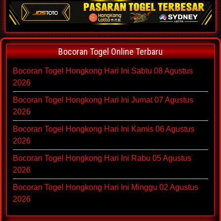
Bocoran Togel Online Terbaru
Bocoran Togel Hongkong Hari Ini Sabtu 08 Agustus
2026
Bocoran Togel Hongkong Hari Ini Jumat 07 Agustus
2026
Bocoran Togel Hongkong Hari Ini Kamis 06 Agustus
2026
Bocoran Togel Hongkong Hari Ini Rabu 05 Agustus
2026
Bocoran Togel Hongkong Hari Ini Minggu 02 Agustus
2026