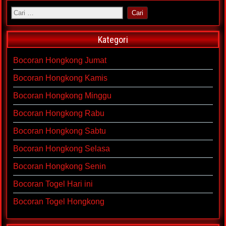
Kategori
Bocoran Hongkong Jumat
Bocoran Hongkong Kamis
Bocoran Hongkong Minggu
Bocoran Hongkong Rabu
Bocoran Hongkong Sabtu
Bocoran Hongkong Selasa
Bocoran Hongkong Senin
Bocoran Togel Hari ini
Bocoran Togel Hongkong