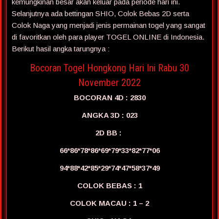
kemungkinan besar akan keluar pada periode hari ini.
Selanjutnya ada bettingan SHIO, Colok Bebas 2D serta
Colok Naga yang menjadi jenis permainan togel yang sangat
di favoritkan oleh para player TOGEL ONLINE di Indonesia.
Berikut hasil angka tarungnya :
Bocoran Togel Hongkong Hari Ini Rabu 30
November 2022
BOCORAN 4D : 2830
ANGKA 3D : 023
2D BB :
66*86*78*86*69*79*33*82*77*06
94*88*42*85*29*74*47*58*37*49
COLOK BEBAS : 1
COLOK MACAU : 1 – 2