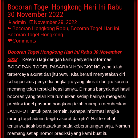
Bocoran Togel Hongkong Hari Ini Rabu
30 November 2022
admin
November 29, 2022
Bocoran Hongkong Rabu
,
Bocoran Togel Hari ini
,
Bocoran Togel Hongkong
Comments
Bocoran Togel Hongkong Hari Ini Rabu 30 November
2022
– Ketemu lagi dengan kami penyedia informasi
BOCORAN TOGEL PASARAN HONGKONG yang telah
terpercaya akurat dan jitu 99%. Kita berani menyatakan diri
sebagai situs penyedia angka jitu yang akurat dan jitu karena
memang telah terbukti keasliannya. Dimana banyak dari hasil
bocoran yang telah kita rumuskan setiap harinya mengenai
prediksi togel pasaran hongkong telah mampu memberikan
JACKPOT untuk para pemain. Kenapa informasi angka
tarung togel admin begitu akurat dan jitu? Hal tersebut
tentunya tidak berdasarkan pada keberuntungan saja. Namun
memang setiap nomor prediksi yang kami buat itu