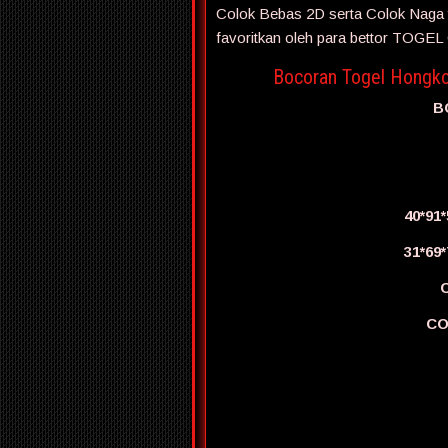
Colok Bebas 2D serta Colok Naga y
favoritkan oleh para bettor TOGEL 
Bocoran Togel Hongko
B
40*91*
31*69*
CO