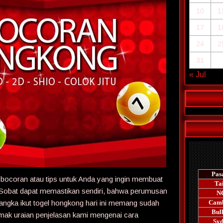
10
1
17
1
24
2
31
« Jul
 bocoran atau tips untuk Anda yang ingin membuat
a Sobat dapat memastikan sendiri, bahwa perumusan
g angka ikut togel hongkong hari ini memang sudah
simak uraian penjelasan kami mengenai cara