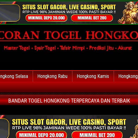
AT
kurat | prediksi situs agen bandar togel hongkong terpercaya | nomor main hon
ngkong Selasa
Hongkong Rabu
Hongkong Kamis
Hongkong
BANDAR TOGEL HONGKONG TERPERCAYA DAN TERBAIK