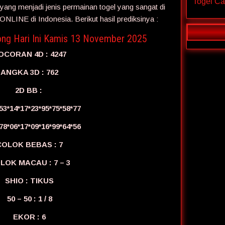
Togel C
ang menjadi jenis permainan togel yang sangat di
ONLINE di Indonesia. Berikut hasil prediksinya :
ng Hari Ini Kamis 13 November 2025
OCORAN 4D : 4247
ANGKA 3D : 762
2D BB :
53*14*17*23*95*75*58*77
78*06*17*09*16*99*64*56
COLOK BEBAS : 7
LOK MACAU : 7 – 3
SHIO : TIKUS
50 – 50 : 1 / 8
EKOR : 6