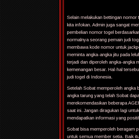
Selain melakukan bettingan nomor to
kita infokan. Admin juga sangat m
pembelian nomor togel berdasarkan 
normalnya seorang pemain judi toge
membawa kode nomor untuk jackpot
meminta angka-angka jitu pada leluh
terjadi dan diperoleh angka-angka
kemenangan besar. Hal-hal tersebut
judi togel di Indonesia.
Setelah Sobat memperoleh angka boc
angka tarung yang telah Sobat dapat
merekomendasikan beberapa A
saat ini. Jangan diragukan lagi unt
mendapatkan informasi yang positi
Sobat bisa memperoleh beragam pe
untuk semua member setia. Baik i