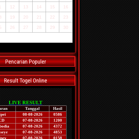
1
12
13
14
15
16
8
19
20
21
22
23
5
26
27
28
29
30
Pencarian Populer
Result Togel Online