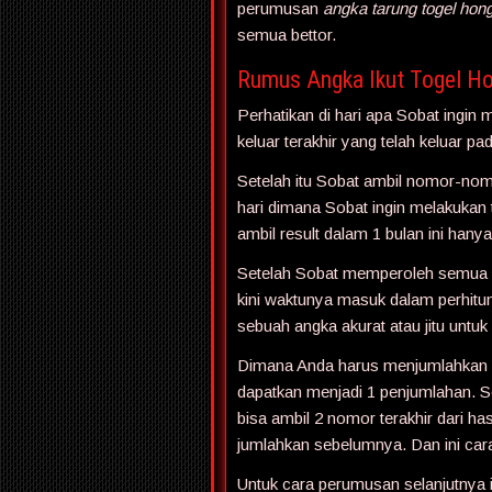
perumusan
angka tarung togel hon
semua bettor.
Rumus Angka Ikut Togel Hon
Perhatikan di hari apa Sobat ingin 
keluar terakhir yang telah kel
Setelah itu Sobat ambil nomor-nom
hari dimana Sobat ingin melakukan 
ambil result dalam 1 bulan ini hany
Setelah Sobat memperoleh semua re
kini waktunya masuk dalam perhit
sebuah angka akurat atau jitu untuk
Dimana Anda harus menjumlahkan 
dapatkan menjadi 1 penjumlahan. S
bisa ambil 2 nomor terakhir dari ha
jumlahkan sebelumnya. Dan ini cara
Untuk cara perumusan selanjutnya 