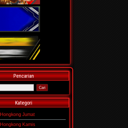
Pencarian
Kategori
 Hongkong Jumat
 Hongkong Kamis