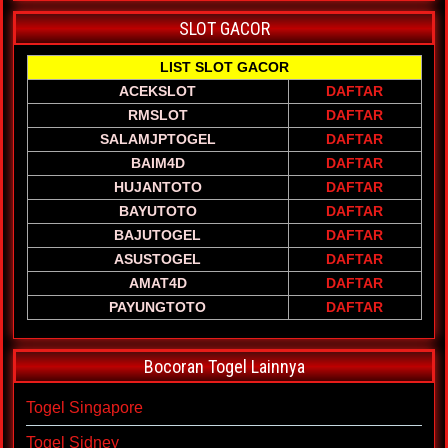
SLOT GACOR
LIST SLOT GACOR
ACEKSLOT
DAFTAR
RMSLOT
DAFTAR
SALAMJPTOGEL
DAFTAR
BAIM4D
DAFTAR
HUJANTOTO
DAFTAR
BAYUTOTO
DAFTAR
BAJUTOGEL
DAFTAR
ASUSTOGEL
DAFTAR
AMAT4D
DAFTAR
PAYUNGTOTO
DAFTAR
Bocoran Togel Lainnya
Togel Singapore
Togel Sidney