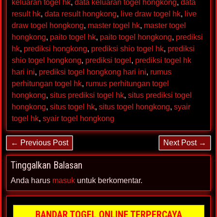
keluaran togel hk
,
data keluaran togel hongkong
,
data
result hk
,
data result hongkong
,
live draw togel hk
,
live
draw togel hongkong
,
master togel hk
,
master togel
hongkong
,
paito togel hk
,
paito togel hongkong
,
prediksi
hk
,
prediksi hongkong
,
prediksi shio togel hk
,
prediksi
shio togel hongkong
,
prediksi togel
,
prediksi togel hk
hari ini
,
prediksi togel hongkong hari ini
,
rumus
perhitungan togel hk
,
rumus perhitungan togel
hongkong
,
situs prediksi togel hk
,
situs prediksi togel
hongkong
,
situs togel hk
,
situs togel hongkong
,
syair
togel hk
,
syair togel hongkong
← Previous Post
Next Post →
Tinggalkan Balasan
Anda harus
masuk
untuk berkomentar.
BANDAR TOGEL ONLINE TERPERCAYA