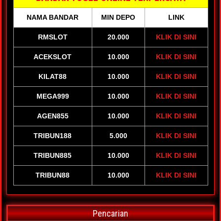
NAMA BANDAR
MIN DEPO
LINK
RMSLOT
20.000
KLIK DI SINI
ACEKSLOT
10.000
KLIK DI SINI
KILAT88
10.000
KLIK DI SINI
MEGA999
10.000
KLIK DI SINI
AGEN855
10.000
KLIK DI SINI
TRIBUN188
5.000
KLIK DI SINI
TRIBUN885
10.000
KLIK DI SINI
TRIBUN88
10.000
KLIK DI SINI
Pencarian