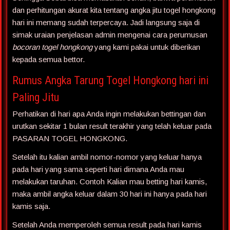
dan perhitungan akurat kita tentang angka jitu togel hongkong
hari ini memang sudah terpercaya. Jadi langsung saja di
simak uraian penjelasan admin mengenai cara perumusan
bocoran togel hongkong
yang kami pakai untuk diberikan
kepada semua bettor.
Rumus Angka Tarung Togel Hongkong hari ini
Paling Jitu
Perhatikan di hari apa Anda ingin melakukan bettingan dan
urutkan sekitar 1 bulan result terakhir yang telah keluar pada
PASARAN TOGEL HONGKONG.
Setelah itu kalian ambil nomor-nomor yang keluar hanya
pada hari yang sama seperti hari dimana Anda mau
melakukan taruhan. Contoh Kalian mau betting hari kamis,
maka ambil angka keluar dalam 30 hari ini hanya pada hari
kamis saja.
Setelah Anda memperoleh semua result pada hari kamis