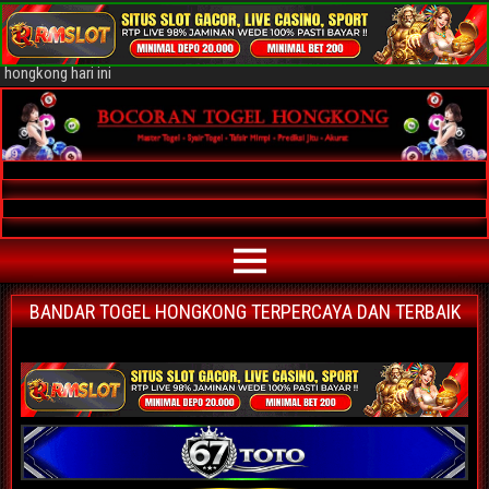
Bocoran Togel Hongkong AKURAT
Bocoran angka jitu togel hongkong paling akurat | prediksi situs agen
bandar togel hongkong terpercaya | nomor main hongkong | data keluaran
hongkong hari ini
BANDAR TOGEL HONGKONG TERPERCAYA DAN TERBAIK