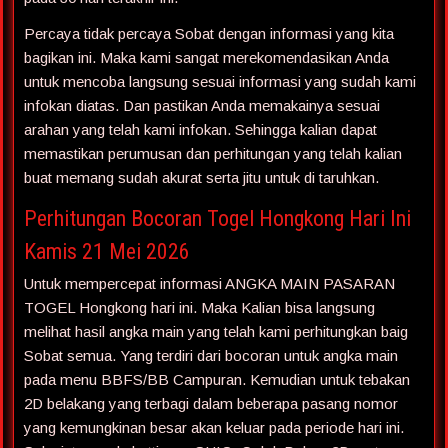
Percaya tidak percaya Sobat dengan informasi yang kita
bagikan ini. Maka kami sangat merekomendasikan Anda
untuk mencoba langsung sesuai informasi yang sudah kami
infokan diatas. Dan pastikan Anda memakainya sesuai
arahan yang telah kami infokan. Sehingga kalian dapat
memastikan perumusan dan perhitungan yang telah kalian
buat memang sudah akurat serta jitu untuk di taruhkan.
Perhitungan Bocoran Togel Hongkong Hari Ini
Kamis 21 Mei 2026
Untuk mempercepat informasi ANGKA MAIN PASARAN
TOGEL Hongkong hari ini. Maka Kalian bisa langsung
melihat hasil angka main yang telah kami perhitungkan baig
Sobat semua. Yang terdiri dari bocoran untuk angka main
pada menu BBFS/BB Campuran. Kemudian untuk tebakan
2D belakang yang terbagi dalam beberapa pasang nomor
yang kemungkinan besar akan keluar pada periode hari ini.