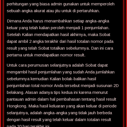
perhitungan yang biasa admin gunakan untuk memperoleh
sebuah angka akurat atau jitu untuk di pertaruhkan.
Dimana Anda harus menambahkan setiap angka-angka
keluar yang telah kalian peroleh menjadi 1 penjumlahan.
Setelah Kalian mendapatkan hasil akhirnya, maka Sobat
dapat ambil 2 angka terakhir dari hasil totalan nomor pada
result yang telah Sobat totalkan sebelumnya. Dan ini cara
pertama untuk mendapatkan nomor result.
Untuk cara perumusan selanjutnya adalah Sobat dapat
mengambil hasil penjumlahan yang sudah Anda jumlahkan
sebelumnya kemudian Kalian bolak-balikan hasil
penjumlahan total nomor Anda tersebut menjadi susunan 2D
belakang. Alasan adanya tips kedua ini karena menurut
pantauan admin dalam hal pembahasan tentang hasil result
Hongkong. Maka hasil keluaran yang akan keluar di periode
selanjutnya, adalah angka-angka yang tidak jauh berbeda
dengan hasil result yang telah keluar dalam totalan result
pada 30 hari terakhir ini.