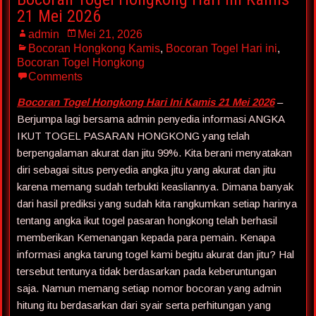
21 Mei 2026
admin
Mei 21, 2026
Bocoran Hongkong Kamis
,
Bocoran Togel Hari ini
,
Bocoran Togel Hongkong
Comments
Bocoran Togel Hongkong Hari Ini Kamis 21 Mei 2026
–
Berjumpa lagi bersama admin penyedia informasi ANGKA
IKUT TOGEL PASARAN HONGKONG yang telah
berpengalaman akurat dan jitu 99%. Kita berani menyatakan
diri sebagai situs penyedia angka jitu yang akurat dan jitu
karena memang sudah terbukti keasliannya. Dimana banyak
dari hasil prediksi yang sudah kita rangkumkan setiap harinya
tentang angka ikut togel pasaran hongkong telah berhasil
memberikan Kemenangan kepada para pemain. Kenapa
informasi angka tarung togel kami begitu akurat dan jitu? Hal
tersebut tentunya tidak berdasarkan pada keberuntungan
saja. Namun memang setiap nomor bocoran yang admin
hitung itu berdasarkan dari syair serta perhitungan yang