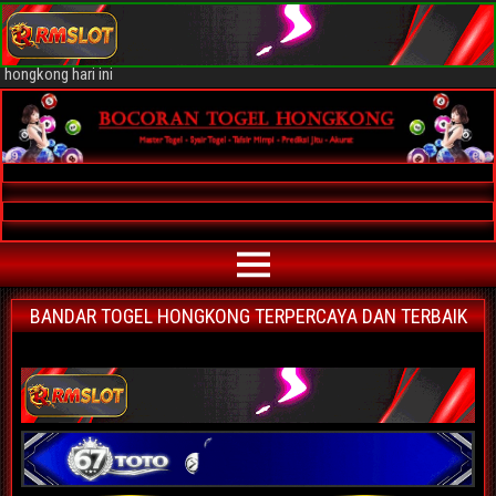
Bocoran Togel Hongkong AKURAT
Bocoran angka jitu togel hongkong paling akurat | prediksi situs agen
bandar togel hongkong terpercaya | nomor main hongkong | data keluaran
hongkong hari ini
BANDAR TOGEL HONGKONG TERPERCAYA DAN TERBAIK