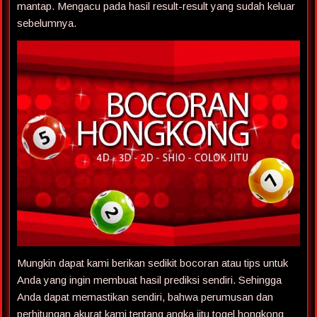
mantap. Mengacu pada hasil result-result yang sudah keluar
sebelumnya.
Mungkin dapat kami berikan sedikit bocoran atau tips untuk
Anda yang ingin membuat hasil prediksi sendiri. Sehingga
Anda dapat memastikan sendiri, bahwa perumusan dan
perhitungan akurat kami tentang angka jitu togel hongkong