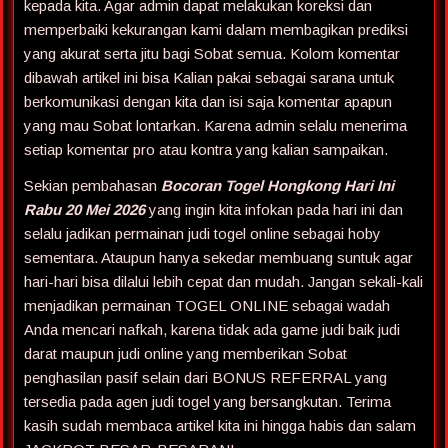
kepada kita. Agar admin dapat melakukan koreksi dan
memperbaiki kekurangan kami dalam membagikan prediksi
yang akurat serta jitu bagi Sobat semua. Kolom komentar
dibawah artikel ini bisa Kalian pakai sebagai sarana untuk
berkomunikasi dengan kita dan isi saja komentar apapun
yang mau Sobat lontarkan. Karena admin selalu menerima
setiap komentar pro atau kontra yang kalian sampaikan.
Sekian pembahasan
Bocoran Togel Hongkong Hari Ini
Rabu 20 Mei 2026
yang ingin kita infokan pada hari ini dan
selalu jadikan permainan judi togel online sebagai hoby
sementara. Ataupun hanya sekedar membuang suntuk agar
hari-hari bisa dilalui lebih cepat dan mudah. Jangan sekali-kali
menjadikan permainan TOGEL ONLINE sebagai wadah
Anda mencari nafkah, karena tidak ada game judi baik judi
darat maupun judi online yang memberikan Sobat
penghasilan pasif selain dari BONUS REFERRAL yang
tersedia pada agen judi togel yang bersangkutan. Terima
kasih sudah membaca artikel kita ini hingga habis dan salam