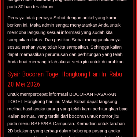
pada 30 hari terakhir ini.
Percaya tidak percaya Sobat dengan artikel yang kami
berikan ini. Maka admin sangat menyarankan Anda untuk
mencoba langsung sesuai informasi yang sudah kita
sampaikan diatas. Dan pastikan Sobat menggunakannya
sesuai arahan yang telah kita sampaikan. Sehingga kalian
dapat memastikan perumusan dan perhitungan yang telah
Anda buat memang telah akurat serta jitu untuk di taruhkan.
Syair Bocoran Togel Hongkong Hari Ini Rabu
20 Mei 2026
Untuk mempercepat informasi BOCORAN PASARAN
TOGEL Hongkong hari ini. Maka Sobat dapat langsung
melihat hasil angka tarung yang telah kami perhitungkan baig
Kalian semua. Yang terdiri dari bocoran untuk nomor jitu
pada menu BBFS/BB Campuran. Kemudian untuk taruhan
2D belakang yang terbagi dalam beberapa pasang angka