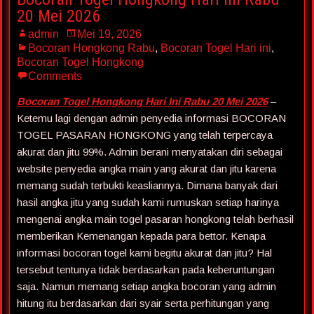
20 Mei 2026
admin
Mei 19, 2026
Bocoran Hongkong Rabu
,
Bocoran Togel Hari ini
,
Bocoran Togel Hongkong
Comments
Bocoran Togel Hongkong Hari Ini Rabu 20 Mei 2026
–
Ketemu lagi dengan admin penyedia informasi BOCORAN
TOGEL PASARAN HONGKONG yang telah terpercaya
akurat dan jitu 99%. Admin berani menyatakan diri sebagai
website penyedia angka main yang akurat dan jitu karena
memang sudah terbukti keasliannya. Dimana banyak dari
hasil angka jitu yang sudah kami rumuskan setiap harinya
mengenai angka main togel pasaran hongkong telah berhasil
memberikan Kemenangan kepada para bettor. Kenapa
informasi bocoran togel kami begitu akurat dan jitu? Hal
tersebut tentunya tidak berdasarkan pada keberuntungan
saja. Namun memang setiap angka bocoran yang admin
hitung itu berdasarkan dari syair serta perhitungan yang