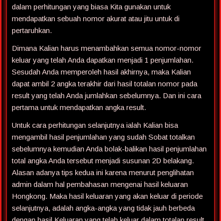
dalam perhitungan yang biasa Kita gunakan untuk
mendapatkan sebuah nomor akurat atau jitu untuk di
pertaruhkan.
Dimana Kalian harus menambahkan semua nomor-nomor
keluar yang telah Anda dapatkan menjadi 1 penjumlahan.
Sesudah Anda memperoleh hasil akhirnya, maka Kalian
dapat ambil 2 angka terakhir dari hasil totalan nomor pada
result yang telah Anda jumlahkan sebelumnya. Dan ini cara
pertama untuk mendapatkan angka result.
Untuk cara perhitungan selanjutnya ialah Kalian bisa
mengambil hasil penjumlahan yang sudah Sobat totalkan
sebelumnya kemudian Anda bolak-balikan hasil penjumlahan
total angka Anda tersebut menjadi susunan 2D belakang.
Alasan adanya tips kedua ini karena menurut penglihatan
admin dalam hal pembahasan mengenai hasil keluaran
Hongkong. Maka hasil keluaran yang akan keluar di periode
selanjutnya, adalah angka-angka yang tidak jauh berbeda
dengan hasil Keluaran yang telah keluar dalam totalan result