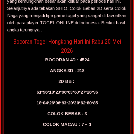
yang kemungkinan besar akan keluar pada periode hari ini.
Selanjutnya ada tebakan SHIO, Colok Bebas 2D serta Colok
Naga yang menjadi tipe game togel yang sangat di favoritkan
oleh para player TOGEL ONLINE di Indonesia. Berikut hasil
angka tarungnya :
Bocoran Togel Hongkong Hari Ini Rabu 20 Mei
2026
BOCORAN 4D : 4524
ANGKA 3D : 218
2D BB :
61*96*10*23*96*63*63*27*26*96
18*04*26*06*93*20*30*62*80*85
COLOK BEBAS : 3
COLOK MACAU : 7 – 1