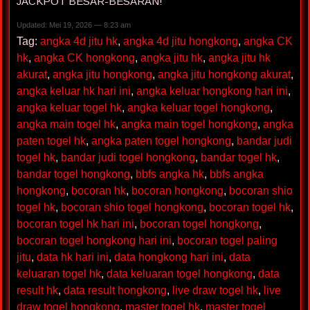
JACKPOT BESAR-BESARAN!
Updated: Mei 19, 2026 — 8:23 am
Tag:
angka 4d jitu hk
,
angka 4d jitu hongkong
,
angka CK
hk
,
angka CK hongkong
,
angka jitu hk
,
angka jitu hk
akurat
,
angka jitu hongkong
,
angka jitu hongkong akurat
,
angka keluar hk hari ini
,
angka keluar hongkong hari ini
,
angka keluar togel hk
,
angka keluar togel hongkong
,
angka main togel hk
,
angka main togel hongkong
,
angka
paten togel hk
,
angka paten togel hongkong
,
bandar judi
togel hk
,
bandar judi togel hongkong
,
bandar togel hk
,
bandar togel hongkong
,
bbfs angka hk
,
bbfs angka
hongkong
,
bocoran hk
,
bocoran hongkong
,
bocoran shio
togel hk
,
bocoran shio togel hongkong
,
bocoran togel hk
,
bocoran togel hk hari ini
,
bocoran togel hongkong
,
bocoran togel hongkong hari ini
,
bocoran togel paling
jitu
,
data hk hari ini
,
data hongkong hari ini
,
data
keluaran togel hk
,
data keluaran togel hongkong
,
data
result hk
,
data result hongkong
,
live draw togel hk
,
live
draw togel hongkong
,
master togel hk
,
master togel