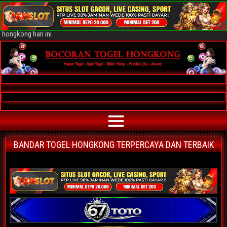
Bocoran Togel Hongkong AKURAT
Bocoran angka jitu togel hongkong paling akurat | prediksi situs agen
bandar togel hongkong terpercaya | nomor main hongkong | data keluaran
hongkong hari ini
BANDAR TOGEL HONGKONG TERPERCAYA DAN TERBAIK