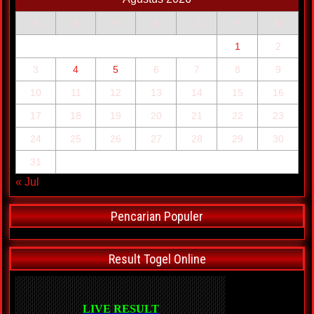
S
S
R
K
J
S
M
1
2
3
4
5
6
7
8
9
10
11
12
13
14
15
16
17
18
19
20
21
22
23
24
25
26
27
28
29
30
31
« Jul
Pencarian Populer
Result Togel Online