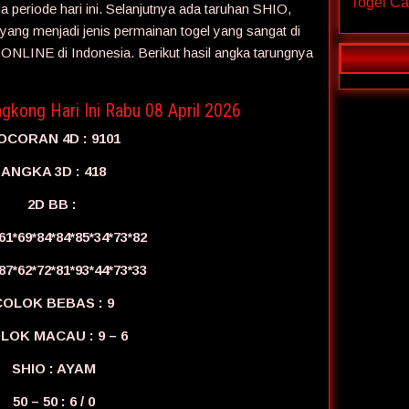
Togel C
 periode hari ini. Selanjutnya ada taruhan SHIO,
ang menjadi jenis permainan togel yang sangat di
 ONLINE di Indonesia. Berikut hasil angka tarungnya
gkong Hari Ini Rabu 08 April 2026
OCORAN 4D : 9101
ANGKA 3D : 418
2D BB :
61*69*84*84*85*34*73*82
87*62*72*81*93*44*73*33
COLOK BEBAS : 9
LOK MACAU : 9 – 6
SHIO : AYAM
50 – 50 : 6 / 0