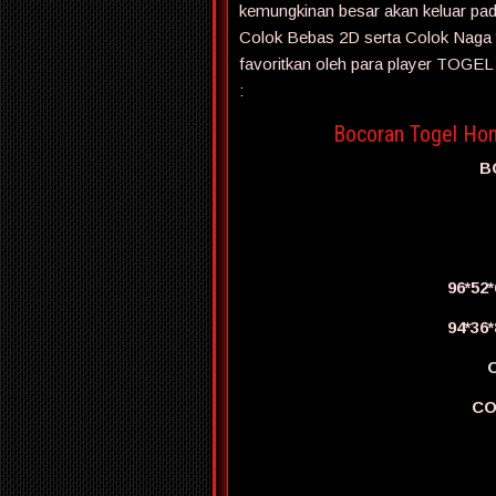
kemungkinan besar akan keluar pada
Colok Bebas 2D serta Colok Naga y
favoritkan oleh para player TOGEL
:
Bocoran Togel Hon
B
96*52*
94*36*
CO