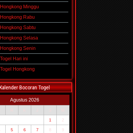
 Hongkong Minggu
 Hongkong Rabu
 Hongkong Sabtu
 Hongkong Selasa
 Hongkong Senin
Togel Hari ini
 Togel Hongkong
Kalender Bocoran Togel
Agustus 2026
S
R
K
J
S
M
1
2
4
5
6
7
8
9