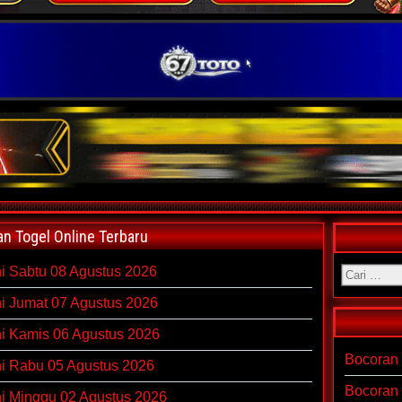
n Togel Online Terbaru
i Sabtu 08 Agustus 2026
i Jumat 07 Agustus 2026
ni Kamis 06 Agustus 2026
Bocoran
ni Rabu 05 Agustus 2026
Bocoran
ni Minggu 02 Agustus 2026