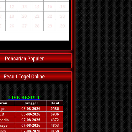
1
12
13
14
15
16
8
19
20
21
22
23
5
26
27
28
29
30
Pencarian Populer
Result Togel Online