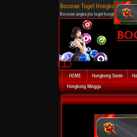
Bocoran Togel Hongkong AKUR
Bocoran angka jitu togel hongkong paling a
HOME
Hongkong Senin
Ho
Hongkong Minggu