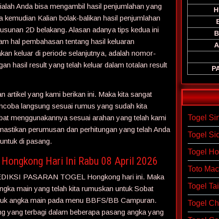
 ialah Anda bisa mengambil hasil penjumlahan yang
H
 kemudian Kalian bolak-balikan hasil penjumlahan
susunan 2D belakang. Alasan adanya tips kedua ini
B
lam hal pembahasan tentang hasil keluaran
A
kan keluar di periode selanjutnya, adalah nomor-
n hasil result yang telah keluar dalam totalan result
P
 artikel yang kami berikan ini. Maka kita sangat
coba langsung sesuai rumus yang sudah kita
obat menggunakannya sesuai arahan yang telah kami
Togel Si
mastikan perumusan dan perhitungan yang telah Anda
Togel Si
 untuk di pasang.
Togel H
 Hongkong Hari Ini Rabu 08 April 2026
Toto Ma
EDIKSI PASARAN TOGEL Hongkong hari ini. Maka
Togel Ta
 angka main yang telah kita rumuskan untuk Sobat
i untuk angka main pada menu BBFS/BB Campuran.
Togel Ch
ng yang terbagi dalam beberapa pasang angka yang