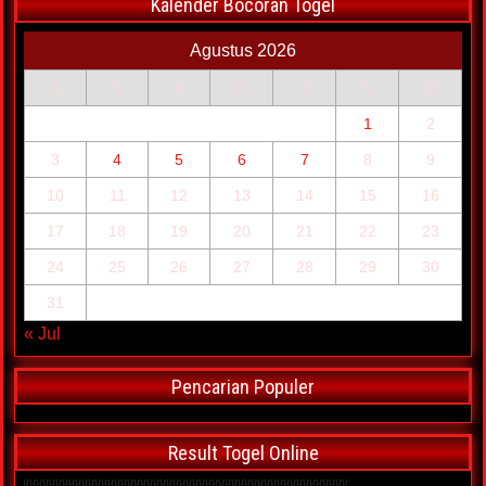
Kalender Bocoran Togel
Agustus 2026
S
S
R
K
J
S
M
1
2
3
4
5
6
7
8
9
10
11
12
13
14
15
16
17
18
19
20
21
22
23
24
25
26
27
28
29
30
31
« Jul
Pencarian Populer
Result Togel Online