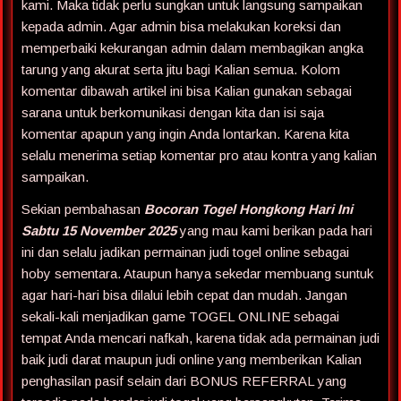
kami. Maka tidak perlu sungkan untuk langsung sampaikan
kepada admin. Agar admin bisa melakukan koreksi dan
memperbaiki kekurangan admin dalam membagikan angka
tarung yang akurat serta jitu bagi Kalian semua. Kolom
komentar dibawah artikel ini bisa Kalian gunakan sebagai
sarana untuk berkomunikasi dengan kita dan isi saja
komentar apapun yang ingin Anda lontarkan. Karena kita
selalu menerima setiap komentar pro atau kontra yang kalian
sampaikan.
Sekian pembahasan
Bocoran Togel Hongkong Hari Ini
Sabtu 15 November 2025
yang mau kami berikan pada hari
ini dan selalu jadikan permainan judi togel online sebagai
hoby sementara. Ataupun hanya sekedar membuang suntuk
agar hari-hari bisa dilalui lebih cepat dan mudah. Jangan
sekali-kali menjadikan game TOGEL ONLINE sebagai
tempat Anda mencari nafkah, karena tidak ada permainan judi
baik judi darat maupun judi online yang memberikan Kalian
penghasilan pasif selain dari BONUS REFERRAL yang