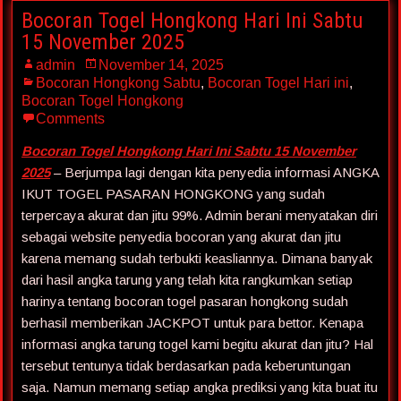
Bocoran Togel Hongkong Hari Ini Sabtu
15 November 2025
admin
November 14, 2025
Bocoran Hongkong Sabtu
,
Bocoran Togel Hari ini
,
Bocoran Togel Hongkong
Comments
Bocoran Togel Hongkong Hari Ini Sabtu 15 November
2025
– Berjumpa lagi dengan kita penyedia informasi ANGKA
IKUT TOGEL PASARAN HONGKONG yang sudah
terpercaya akurat dan jitu 99%. Admin berani menyatakan diri
sebagai website penyedia bocoran yang akurat dan jitu
karena memang sudah terbukti keasliannya. Dimana banyak
dari hasil angka tarung yang telah kita rangkumkan setiap
harinya tentang bocoran togel pasaran hongkong sudah
berhasil memberikan JACKPOT untuk para bettor. Kenapa
informasi angka tarung togel kami begitu akurat dan jitu? Hal
tersebut tentunya tidak berdasarkan pada keberuntungan
saja. Namun memang setiap angka prediksi yang kita buat itu