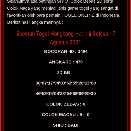
Selanjutnya ada bettingan SHIO, Colok Bebas 2D serta
Colok Naga yang menjadi jenis game togel yang sangat di
favoritkan oleh para pemain TOGEL ONLINE di Indonesia.
Berikut hasil angka mainnya :
Bocoran Togel Hongkong Hari Ini Selasa 17
Agustus 2021
BOCORAN 4D : 3494
ANGKA 3D : 479
2D BB :
38*07*17*94*03*62*55*28*23*88
46*58*15*54*33*64*08*09*25*30
COLOK BEBAS : 6
COLOK MACAU : 9 – 0
SHIO : BABI