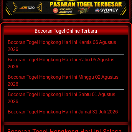
Bocoran Togel Online Terbaru
Bocoran Togel Hongkong Hari Ini Kamis 06 Agustus
2026
Bocoran Togel Hongkong Hari Ini Rabu 05 Agustus
2026
Bocoran Togel Hongkong Hari Ini Minggu 02 Agustus
2026
Bocoran Togel Hongkong Hari Ini Sabtu 01 Agustus
2026
Bocoran Togel Hongkong Hari Ini Jumat 31 Juli 2026
Bocoran Togel Hongkong Hari Ini Selasa