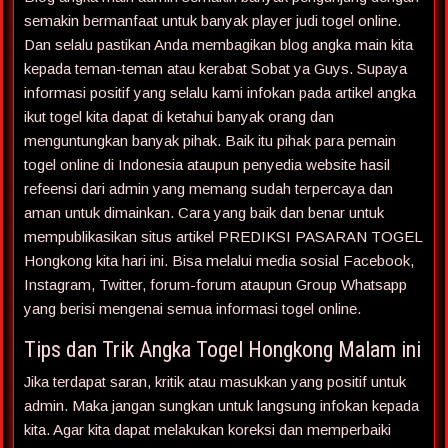
semakin bermanfaat untuk banyak player judi togel online.
Dan selalu pastikan Anda membagikan blog angka main kita
kepada teman-teman atau kerabat Sobat ya Guys. Supaya
informasi positif yang selalu kami infokan pada artikel angka
ikut togel kita dapat di ketahui banyak orang dan
menguntungkan banyak pihak. Baik itu pihak para pemain
togel online di Indonesia ataupun penyedia website hasil
refeensi dari admin yang memang sudah terpercaya dan
aman untuk dimainkan. Cara yang baik dan benar untuk
mempublikasikan situs artikel PREDIKSI PASARAN TOGEL
Hongkong kita hari ini. Bisa melalui media sosial Facebook,
Instagram, Twitter, forum-forum ataupun Group Whatsapp
yang berisi mengenai semua informasi togel online.
Tips dan Trik Angka Togel Hongkong Malam ini
Jika terdapat saran, kritik atau masukkan yang positif untuk
admin. Maka jangan sungkan untuk langsung infokan kepada
kita. Agar kita dapat melakukan koreksi dan memperbaiki