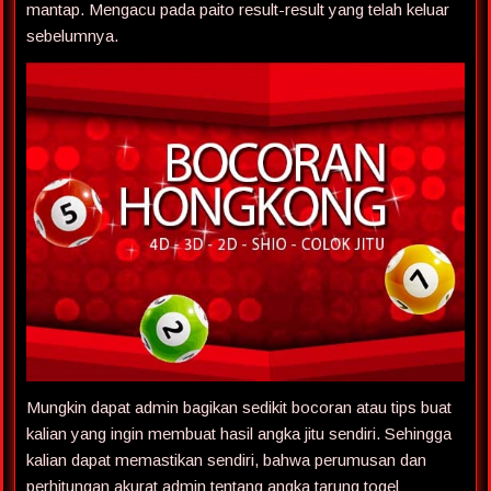
mantap. Mengacu pada paito result-result yang telah keluar
sebelumnya.
Mungkin dapat admin bagikan sedikit bocoran atau tips buat
kalian yang ingin membuat hasil angka jitu sendiri. Sehingga
kalian dapat memastikan sendiri, bahwa perumusan dan
perhitungan akurat admin tentang angka tarung togel