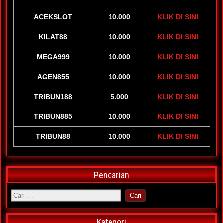
ACEKSLOT
10.000
KLIK DI SINI
KILAT88
10.000
KLIK DI SINI
MEGA999
10.000
KLIK DI SINI
AGEN855
10.000
KLIK DI SINI
TRIBUN188
5.000
KLIK DI SINI
TRIBUN885
10.000
KLIK DI SINI
TRIBUN88
10.000
KLIK DI SINI
Pencarian
Kategori