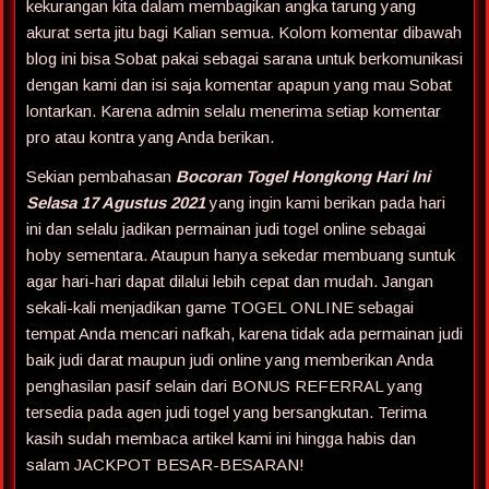
kekurangan kita dalam membagikan angka tarung yang
akurat serta jitu bagi Kalian semua. Kolom komentar dibawah
blog ini bisa Sobat pakai sebagai sarana untuk berkomunikasi
dengan kami dan isi saja komentar apapun yang mau Sobat
lontarkan. Karena admin selalu menerima setiap komentar
pro atau kontra yang Anda berikan.
Sekian pembahasan
Bocoran Togel Hongkong Hari Ini
Selasa 17 Agustus 2021
yang ingin kami berikan pada hari
ini dan selalu jadikan permainan judi togel online sebagai
hoby sementara. Ataupun hanya sekedar membuang suntuk
agar hari-hari dapat dilalui lebih cepat dan mudah. Jangan
sekali-kali menjadikan game TOGEL ONLINE sebagai
tempat Anda mencari nafkah, karena tidak ada permainan judi
baik judi darat maupun judi online yang memberikan Anda
penghasilan pasif selain dari BONUS REFERRAL yang
tersedia pada agen judi togel yang bersangkutan. Terima
kasih sudah membaca artikel kami ini hingga habis dan
salam JACKPOT BESAR-BESARAN!