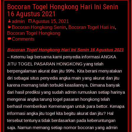
Bocoran Togel Hongkong Hari Ini Senin
16 Agustus 2021
admin
Agustus 15, 2021
Bocoran Hongkong Senin
,
Bocoran Togel Hari ini
,
Bocoran Togel Hongkong
Comments
Bocoran Togel Hongkong Hari Ini Senin 16 Agustus 2021
– Ketemu lagi bersama kami penyedia informasi ANGKA
JITU TOGEL PASARAN HONGKONG yang telah
berpengalaman akurat dan jitu 99%. Kita berani menyatakan
diri sebagai situs penyedia angka main yang akurat dan jitu
karena memang telah terbukti keasliannya. Dimana banyak
dari hasil prediksi yang sudah admin rumuskan setiap harinya
mengenai angka tarung togel pasaran hongkong telah
berhasil memberikan Kemenangan untuk para bettor. Kenapa
informasi angka jitu togel kita begitu akurat dan jitu? Hal
tersebut tentunya tidak berdasarkan pada keberuntungan
saja. Namun memang setiap nomor bocoran yang admin