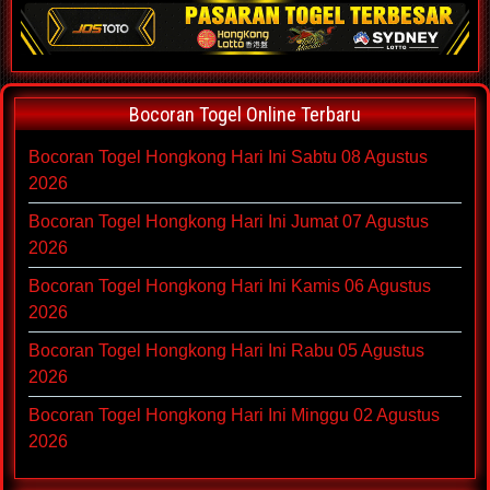
Bocoran Togel Online Terbaru
Bocoran Togel Hongkong Hari Ini Sabtu 08 Agustus
2026
Bocoran Togel Hongkong Hari Ini Jumat 07 Agustus
2026
Bocoran Togel Hongkong Hari Ini Kamis 06 Agustus
2026
Bocoran Togel Hongkong Hari Ini Rabu 05 Agustus
2026
Bocoran Togel Hongkong Hari Ini Minggu 02 Agustus
2026