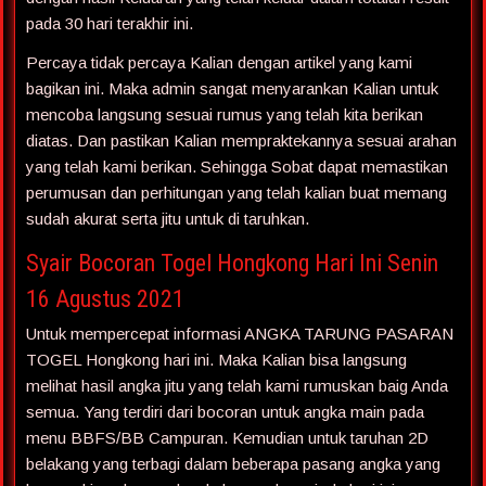
pada 30 hari terakhir ini.
Percaya tidak percaya Kalian dengan artikel yang kami
bagikan ini. Maka admin sangat menyarankan Kalian untuk
mencoba langsung sesuai rumus yang telah kita berikan
diatas. Dan pastikan Kalian mempraktekannya sesuai arahan
yang telah kami berikan. Sehingga Sobat dapat memastikan
perumusan dan perhitungan yang telah kalian buat memang
sudah akurat serta jitu untuk di taruhkan.
Syair Bocoran Togel Hongkong Hari Ini Senin
16 Agustus 2021
Untuk mempercepat informasi ANGKA TARUNG PASARAN
TOGEL Hongkong hari ini. Maka Kalian bisa langsung
melihat hasil angka jitu yang telah kami rumuskan baig Anda
semua. Yang terdiri dari bocoran untuk angka main pada
menu BBFS/BB Campuran. Kemudian untuk taruhan 2D
belakang yang terbagi dalam beberapa pasang angka yang