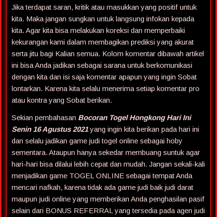
Jika terdapat saran, kritik atau masukkan yang positif untuk
kita. Maka jangan sungkan untuk langsung infokan kepada
kita. Agar kita bisa melakukan koreksi dan memperbaiki
kekurangan kami dalam membagikan prediksi yang akurat
serta jitu bagi Kalian semua. Kolom komentar dibawah artikel
ini bisa Anda jadikan sebagai sarana untuk berkomunikasi
dengan kita dan isi saja komentar apapun yang ingin Sobat
lontarkan. Karena kita selalu menerima setiap komentar pro
atau kontra yang Sobat berikan.
Sekian pembahasan
Bocoran Togel Hongkong Hari Ini
Senin 16 Agustus 2021
yang ingin kita berikan pada hari ini
dan selalu jadikan game judi togel online sebagai hoby
sementara. Ataupun hanya sekedar membuang suntuk agar
hari-hari bisa dilalui lebih cepat dan mudah. Jangan sekali-kali
menjadikan game TOGEL ONLINE sebagai tempat Anda
mencari nafkah, karena tidak ada game judi baik judi darat
maupun judi online yang memberikan Anda penghasilan pasif
selain dari BONUS REFERRAL yang tersedia pada agen judi