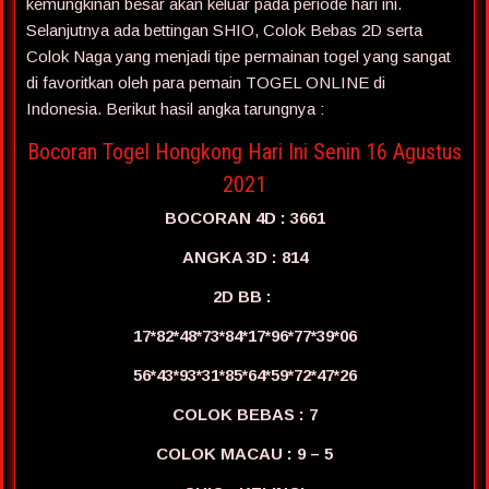
kemungkinan besar akan keluar pada periode hari ini.
Selanjutnya ada bettingan SHIO, Colok Bebas 2D serta
Colok Naga yang menjadi tipe permainan togel yang sangat
di favoritkan oleh para pemain TOGEL ONLINE di
Indonesia. Berikut hasil angka tarungnya :
Bocoran Togel Hongkong Hari Ini Senin 16 Agustus
2021
BOCORAN 4D : 3661
ANGKA 3D : 814
2D BB :
17*82*48*73*84*17*96*77*39*06
56*43*93*31*85*64*59*72*47*26
COLOK BEBAS : 7
COLOK MACAU : 9 – 5