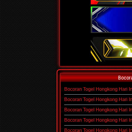
Bocora
Bocoran Togel Hongkong Hari In
Bocoran Togel Hongkong Hari I
Bocoran Togel Hongkong Hari I
Bocoran Togel Hongkong Hari I
Bocoran Togel Hongkong Hari In