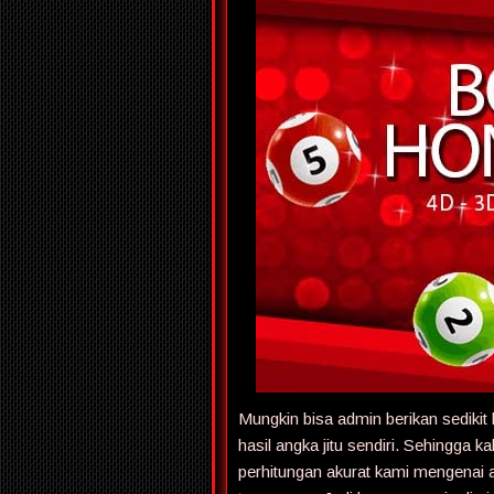
Mungkin bisa admin berikan sedikit
hasil angka jitu sendiri. Sehingga
perhitungan akurat kami mengenai 