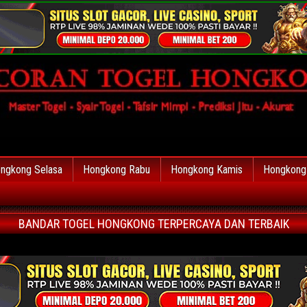
AT
kurat | prediksi situs agen bandar togel hongkong terpercaya | nomor main hon
ngkong Selasa
Hongkong Rabu
Hongkong Kamis
Hongkong
BANDAR TOGEL HONGKONG TERPERCAYA DAN TERBAIK