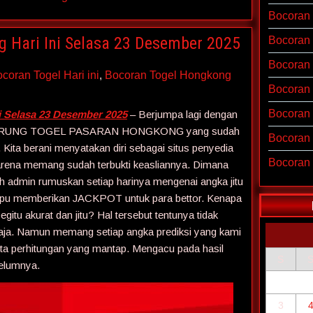
Bocoran
 Hari Ini Selasa 23 Desember 2025
Bocoran
Bocoran
coran Togel Hari ini
,
Bocoran Togel Hongkong
Bocoran
Bocoran
i Selasa 23 Desember 2025
– Berjumpa lagi dengan
A TARUNG TOGEL PASARAN HONGKONG yang sudah
Bocoran 
 Kita berani menyatakan diri sebagai situs penyedia
Bocoran
karena memang sudah terbukti keasliannya. Dimana
ah admin rumuskan setiap harinya mengenai angka jitu
mpu memberikan JACKPOT untuk para bettor. Kenapa
gitu akurat dan jitu? Hal tersebut tentunya tidak
aja. Namun memang setiap angka prediksi yang kami
serta perhitungan yang mantap. Mengacu pada hasil
S
belumnya.
3