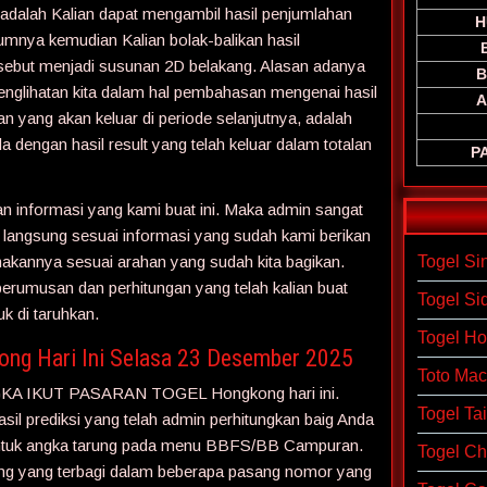
 adalah Kalian dapat mengambil hasil penjumlahan
H
mnya kemudian Kalian bolak-balikan hasil
rsebut menjadi susunan 2D belakang. Alasan adanya
B
penglihatan kita dalam hal pembahasan mengenai hasil
A
n yang akan keluar di periode selanjutnya, adalah
 dengan hasil result yang telah keluar dalam totalan
P
n informasi yang kami buat ini. Maka admin sangat
angsung sesuai informasi yang sudah kami berikan
akannya sesuai arahan yang sudah kita bagikan.
Togel Si
rumusan dan perhitungan yang telah kalian buat
Togel Si
k di taruhkan.
Togel H
ong Hari Ini Selasa 23 Desember 2025
Toto Ma
GKA IKUT PASARAN TOGEL Hongkong hari ini.
Togel Ta
sil prediksi yang telah admin perhitungkan baig Anda
 untuk angka tarung pada menu BBFS/BB Campuran.
Togel Ch
ng yang terbagi dalam beberapa pasang nomor yang