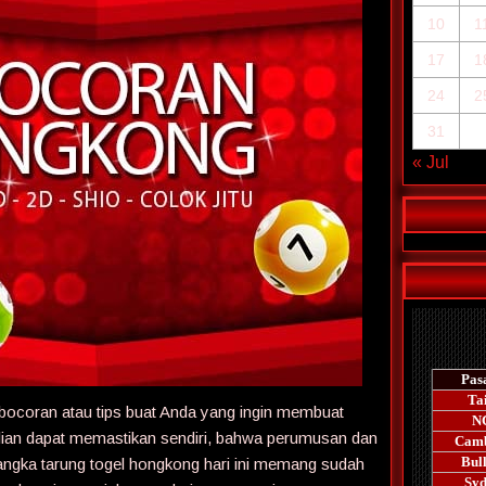
10
1
17
1
24
2
31
« Jul
 bocoran atau tips buat Anda yang ingin membuat
 kalian dapat memastikan sendiri, bahwa perumusan dan
angka tarung togel hongkong hari ini memang sudah