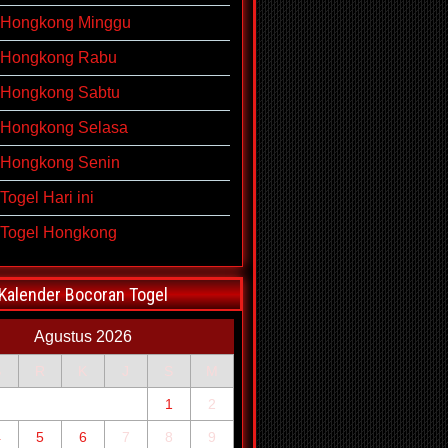
 Hongkong Minggu
 Hongkong Rabu
 Hongkong Sabtu
 Hongkong Selasa
 Hongkong Senin
Togel Hari ini
 Togel Hongkong
Kalender Bocoran Togel
Agustus 2026
S
R
K
J
S
M
1
2
4
5
6
7
8
9