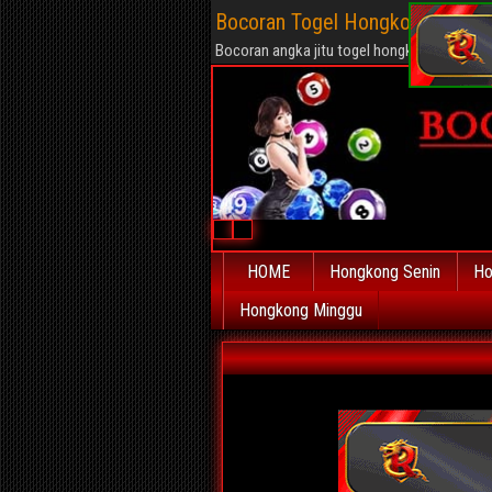
Bocoran Togel Hongkong AKUR
Bocoran angka jitu togel hongkong paling a
HOME
Hongkong Senin
Ho
Hongkong Minggu