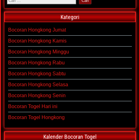
Kategori
Bocoran Hongkong Jumat
Bocoran Hongkong Kamis
Bocoran Hongkong Minggu
Bocoran Hongkong Rabu
Bocoran Hongkong Sabtu
Bocoran Hongkong Selasa
Bocoran Hongkong Senin
Bocoran Togel Hari ini
Bocoran Togel Hongkong
Kalender Bocoran Togel