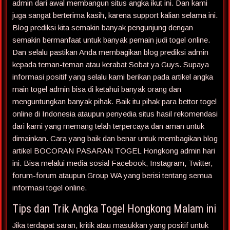
admin dari awal membangun situs angka ikut ini. Dan kami
juga sangat berterima kasih, karena support kalian selama ini.
Blog prediksi kita semakin banyak pengunjung dengan
semakin bermanfaat untuk banyak pemain judi togel online.
Dan selalu pastikan Anda membagikan blog prediksi admin
kepada teman-teman atau kerabat Sobat ya Guys. Supaya
informasi positif yang selalu kami berikan pada artikel angka
main togel admin bisa di ketahui banyak orang dan
menguntungkan banyak pihak. Baik itu pihak para bettor togel
online di Indonesia ataupun penyedia situs hasil rekomendasi
dari kami yang memang telah terpercaya dan aman untuk
dimainkan. Cara yang baik dan benar untuk membagikan blog
artikel BOCORAN PASARAN TOGEL Hongkong admin hari
ini. Bisa melalui media sosial Facebook, Instagram, Twitter,
forum-forum ataupun Group WA yang berisi tentang semua
informasi togel online.
Tips dan Trik Angka Togel Hongkong Malam ini
Jika terdapat saran, kritik atau masukkan yang positif untuk