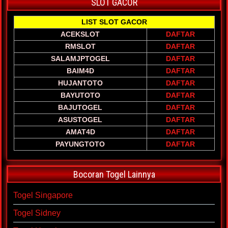
SLOT GACOR
LIST SLOT GACOR
ACEKSLOT
DAFTAR
RMSLOT
DAFTAR
SALAMJPTOGEL
DAFTAR
BAIM4D
DAFTAR
HUJANTOTO
DAFTAR
BAYUTOTO
DAFTAR
BAJUTOGEL
DAFTAR
ASUSTOGEL
DAFTAR
AMAT4D
DAFTAR
PAYUNGTOTO
DAFTAR
Bocoran Togel Lainnya
Togel Singapore
Togel Sidney