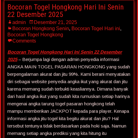
Bocoran Togel Hongkong Hari Ini Senin
22 Desember 2025
admin
Desember 21, 2025
Bocoran Hongkong Senin
,
Bocoran Togel Hari ini
,
Bocoran Togel Hongkong
Comments
Bocoran Togel Hongkong Hari Ini Senin 22 Desember
2025
– Berjumpa lagi dengan admin penyedia informasi
ANGKA MAIN TOGEL PASARAN HONGKONG yang sudah
berpengalaman akurat dan jitu 99%. Kami berani menyatakan
diri sebagai website penyedia angka ikut yang akurat dan jitu
karena memang sudah terbukti keasliannya. Dimana banyak
dari hasil angka ikut yang sudah kita rumuskan setiap harinya
mengenai angka tarung togel pasaran hongkong telah
mampu memberikan JACKPOT kepada para player. Kenapa
informasi angka jitu togel kita begitu akurat dan jitu? Hal
tersebut tentunya tidak berdasarkan pada hoki saja. Namun
memang setiap angka prediksi yang kita hitung itu