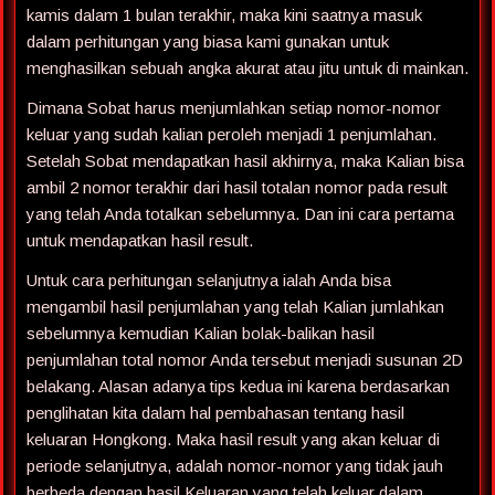
kamis dalam 1 bulan terakhir, maka kini saatnya masuk
dalam perhitungan yang biasa kami gunakan untuk
menghasilkan sebuah angka akurat atau jitu untuk di mainkan.
Dimana Sobat harus menjumlahkan setiap nomor-nomor
keluar yang sudah kalian peroleh menjadi 1 penjumlahan.
Setelah Sobat mendapatkan hasil akhirnya, maka Kalian bisa
ambil 2 nomor terakhir dari hasil totalan nomor pada result
yang telah Anda totalkan sebelumnya. Dan ini cara pertama
untuk mendapatkan hasil result.
Untuk cara perhitungan selanjutnya ialah Anda bisa
mengambil hasil penjumlahan yang telah Kalian jumlahkan
sebelumnya kemudian Kalian bolak-balikan hasil
penjumlahan total nomor Anda tersebut menjadi susunan 2D
belakang. Alasan adanya tips kedua ini karena berdasarkan
penglihatan kita dalam hal pembahasan tentang hasil
keluaran Hongkong. Maka hasil result yang akan keluar di
periode selanjutnya, adalah nomor-nomor yang tidak jauh
berbeda dengan hasil Keluaran yang telah keluar dalam