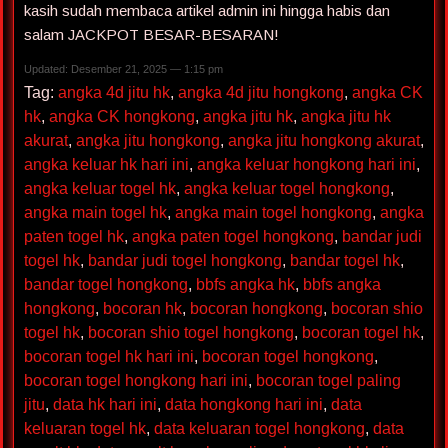
kasih sudah membaca artikel admin ini hingga habis dan
salam JACKPOT BESAR-BESARAN!
Updated: Desember 21, 2025 — 1:15 pm
Tag:
angka 4d jitu hk
,
angka 4d jitu hongkong
,
angka CK
hk
,
angka CK hongkong
,
angka jitu hk
,
angka jitu hk
akurat
,
angka jitu hongkong
,
angka jitu hongkong akurat
,
angka keluar hk hari ini
,
angka keluar hongkong hari ini
,
angka keluar togel hk
,
angka keluar togel hongkong
,
angka main togel hk
,
angka main togel hongkong
,
angka
paten togel hk
,
angka paten togel hongkong
,
bandar judi
togel hk
,
bandar judi togel hongkong
,
bandar togel hk
,
bandar togel hongkong
,
bbfs angka hk
,
bbfs angka
hongkong
,
bocoran hk
,
bocoran hongkong
,
bocoran shio
togel hk
,
bocoran shio togel hongkong
,
bocoran togel hk
,
bocoran togel hk hari ini
,
bocoran togel hongkong
,
bocoran togel hongkong hari ini
,
bocoran togel paling
jitu
,
data hk hari ini
,
data hongkong hari ini
,
data
keluaran togel hk
,
data keluaran togel hongkong
,
data